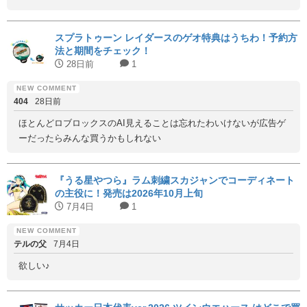
スプラトゥーン レイダースのゲオ特典はうちわ！予約方
法と期間をチェック！
28日前
1
404
28日前
ほとんどロブロックスのAI見えることは忘れたわいけないが広告ゲ
ーだったらみんな買うかもしれない
『うる星やつら』ラム刺繍スカジャンでコーディネート
の主役に！発売は2026年10月上旬
7月4日
1
テルの父
7月4日
欲しい♪