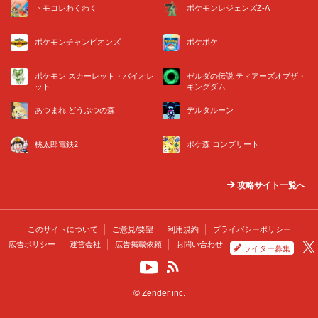
トモコレわくわく
ポケモンレジェンズZ-A
ポケモンチャンピオンズ
ポケポケ
ポケモン スカーレット・バイオレ
ゼルダの伝説 ティアーズオブザ・
ット
キングダム
あつまれ どうぶつの森
デルタルーン
桃太郎電鉄2
ポケ森 コンプリート
攻略サイト一覧へ
このサイトについて
ご意見/要望
利用規約
プライバシーポリシー
広告ポリシー
運営会社
広告掲載依頼
お問い合わせ
ライター募集
© Zender inc.