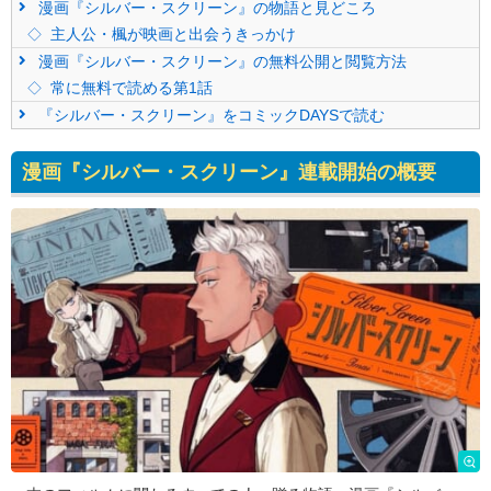
漫画『シルバー・スクリーン』の物語と見どころ
主人公・楓が映画と出会うきっかけ
漫画『シルバー・スクリーン』の無料公開と閲覧方法
常に無料で読める第1話
『シルバー・スクリーン』をコミックDAYSで読む
漫画『シルバー・スクリーン』連載開始の概要