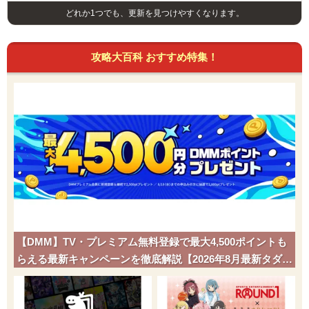
どれか1つでも、更新を見つけやすくなります。
攻略大百科 おすすめ特集！
【DMM】TV・プレミアム無料登録で最大4,500ポイントも
らえる最新キャンペーンを徹底解説【2026年8月最新タダポ
チ】