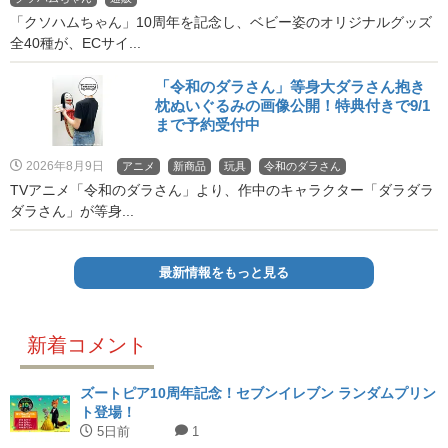
「クソハムちゃん」10周年を記念し、ベビー姿のオリジナルグッズ
全40種が、ECサイ...
「令和のダラさん」等身大ダラさん抱き
枕ぬいぐるみの画像公開！特典付きで9/1
まで予約受付中
2026年8月9日
アニメ
新商品
玩具
令和のダラさん
TVアニメ「令和のダラさん」より、作中のキャラクター「ダラダラ
ダラさん」が等身...
最新情報をもっと見る
新着コメント
ズートピア10周年記念！セブンイレブン ランダムプリン
ト登場！
5日前
1