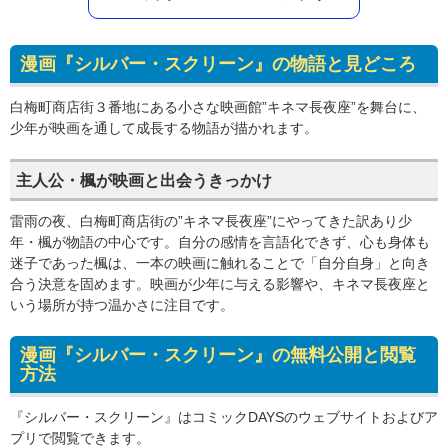
漫画『シルバー・スクリーン』の物語と見どころ
白梅町商店街３番地にある小さな映画館”キネマ長夜座”を舞台に、
少年が映画を通して成長する物語が描かれます。
主人公・楓が映画と出会うきっかけ
雷雨の夜、白梅町商店街の”キネマ長夜座”にやってきた訳あり少
年・楓が物語の中心です。自分の感情を言語化できず、心も身体も
迷子であった楓は、一本の映画に触れることで「自分自身」と向き
合う決意を固めます。映画が少年に与える影響や、キネマ長夜座と
いう場所が持つ温かさに注目です。
漫画『シルバー・スクリーン』の無料公開と閲覧
方法
『シルバー・スクリーン』はコミックDAYSのウェブサイトおよびア
プリで閲覧できます。