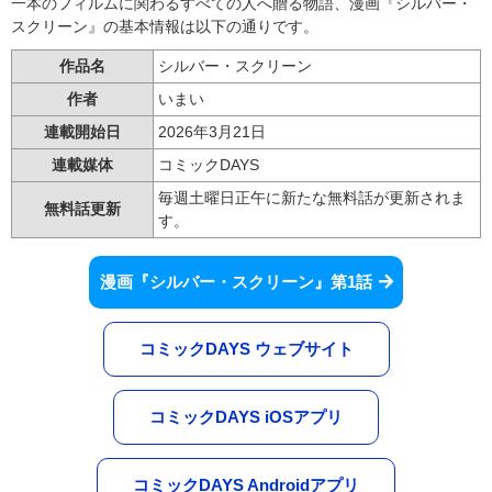
一本のフィルムに関わるすべての人へ贈る物語、漫画『シルバー・
スクリーン』の基本情報は以下の通りです。
作品名
シルバー・スクリーン
作者
いまい
連載開始日
2026年3月21日
連載媒体
コミックDAYS
毎週土曜日正午に新たな無料話が更新されま
無料話更新
す。
漫画『シルバー・スクリーン』第1話
コミックDAYS ウェブサイト
コミックDAYS iOSアプリ
コミックDAYS Androidアプリ