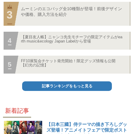
ムーミンのエコバッグ全10種類が登場！前後デザイン
や価格、購入方法を紹介
【夏目友人帳】ニャンコ先生モチーフの限定アイテムがea
rth music&ecology Japan Labelから登場
FF10展覧会チケット発売開始！限定グッズ情報も公開
【幻光の記憶】
記事ランキングをもっと見る
新着記事
【日本三國】侍テーマの描き下ろしグッ
ズ登場！アニメイトフェアで限定ポスト