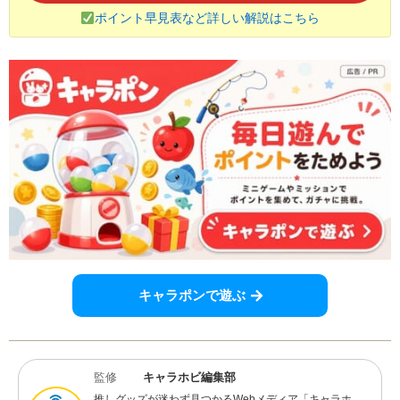
ポイント早見表など詳しい解説はこちら
キャラポンで遊ぶ
監修
キャラホビ編集部
推しグッズが迷わず見つかるWebメディア「キャラホ