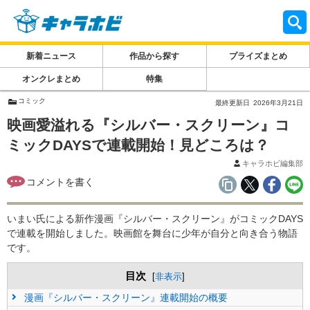
新着ニュース
作品から探す
プライズまとめ
オンクレまとめ
特集
コミック
最終更新日
2026年3月21日
映画愛溢れる『シルバー・スクリーン』コ
ミックDAYSで連載開始！見どころは？
キャラホビ編集部
いまい氏による新作漫画『シルバー・スクリーン』がコミックDAYS
で連載を開始しました。映画館を舞台に少年が自分と向き合う物語
です。
目次
[
非表示
]
漫画『シルバー・スクリーン』連載開始の概要