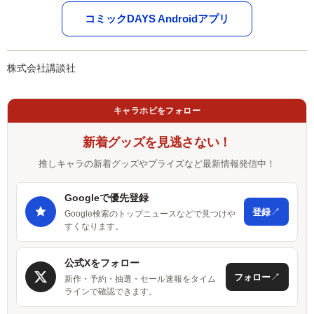
コミックDAYS Androidアプリ
株式会社講談社
キャラホビをフォロー
新着グッズを見逃さない！
推しキャラの新着グッズやプライズなど最新情報発信中！
Googleで優先登録
↗
登録
Google検索のトップニュースなどで見つけや
すくなります。
公式Xをフォロー
↗
フォロー
新作・予約・抽選・セール速報をタイム
ラインで確認できます。