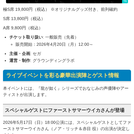
極S席 19,800円（税込） ※オリジナルグッズ付き、前列確約
S席 13,800円（税込）
A席 9,800円（税込）
チケット取り扱い
: 一般販売（先着）
販売開始：2026年4月20日（月）12:00～
主催・企画
: セガ
運営・制作
: グラウンディングラボ
ライブイベントを彩る豪華出演陣とゲスト情報
本イベントには、『龍が如く』シリーズでおなじみの声優陣やアー
ティストが出演します。
スペシャルゲストにファーストサマーウイカさんが登場
2026年5月17日（日）18:00公演には、スペシャルゲストとしてファ
ーストサマーウイカさん（ノア・リッチ＆赤目 役）の出演が決定し