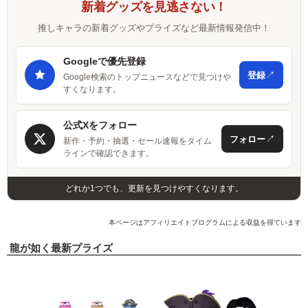
新着グッズを見逃さない！
推しキャラの新着グッズやプライズなど最新情報発信中！
Googleで優先登録
↗
登録
Google検索のトップニュースなどで見つけや
すくなります。
公式Xをフォロー
↗
フォロー
新作・予約・抽選・セール速報をタイム
ラインで確認できます。
どれか1つでも、更新を見つけやすくなります。
本ページはアフィリエイトプログラムによる収益を得ています
龍が如く最新プライズ