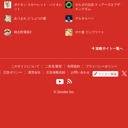
ポケモン スカーレット・バイオレ
ゼルダの伝説 ティアーズオブザ・
ット
キングダム
あつまれ どうぶつの森
デルタルーン
桃太郎電鉄2
ポケ森 コンプリート
攻略サイト一覧へ
このサイトについて
ご意見/要望
利用規約
プライバシーポリシー
広告ポリシー
運営会社
広告掲載依頼
お問い合わせ
ライター募集
© Zender inc.