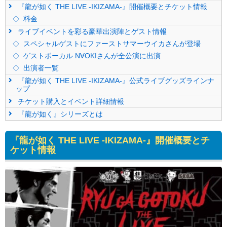
『龍が如く THE LIVE -IKIZAMA-』開催概要とチケット情報
料金
ライブイベントを彩る豪華出演陣とゲスト情報
スペシャルゲストにファーストサマーウイカさんが登場
ゲストボーカル N∀OKIさんが全公演に出演
出演者一覧
『龍が如く THE LIVE -IKIZAMA-』公式ライブグッズラインナ
ップ
チケット購入とイベント詳細情報
『龍が如く』シリーズとは
『龍が如く THE LIVE -IKIZAMA-』開催概要とチ
ケット情報