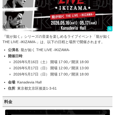
『龍が如く』シリーズの音楽を楽しめるライブイベント「龍が如く
THE LIVE -IKIZAMA-」は、以下の日程と場所で開催されます。
公演名
: 龍が如く THE LIVE -IKIZAMA-
開催日時
:
2026年5月16日（土） 開場 17:00／開演 18:00
2026年5月17日（日） 開場 12:00／開演 13:00
2026年5月17日（日） 開場 17:00／開演 18:00
会場
: Kanadevia Hall
住所
: 東京都文京区後楽1-3-61
料金