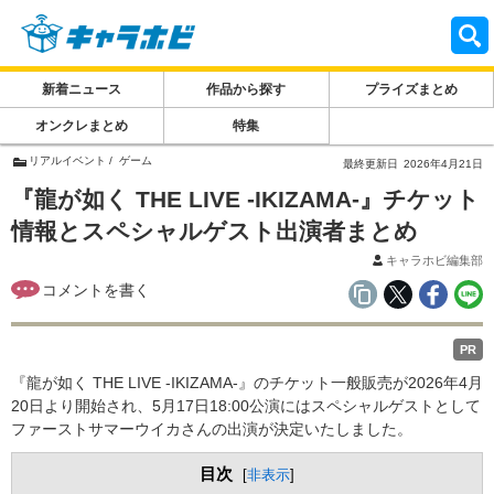
新着ニュース
作品から探す
プライズまとめ
オンクレまとめ
特集
リアルイベント
ゲーム
最終更新日
2026年4月21日
『龍が如く THE LIVE -IKIZAMA-』チケット
情報とスペシャルゲスト出演者まとめ
キャラホビ編集部
PR
『龍が如く THE LIVE -IKIZAMA-』のチケット一般販売が2026年4月
20日より開始され、5月17日18:00公演にはスペシャルゲストとして
ファーストサマーウイカさんの出演が決定いたしました。
目次
[
非表示
]