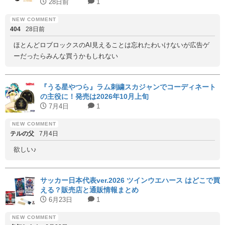
28日前
1
404
28日前
ほとんどロブロックスのAI見えることは忘れたわいけないが広告ゲ
ーだったらみんな買うかもしれない
『うる星やつら』ラム刺繍スカジャンでコーディネート
の主役に！発売は2026年10月上旬
7月4日
1
テルの父
7月4日
欲しい♪
サッカー日本代表ver.2026 ツインウエハース はどこで買
える？販売店と通販情報まとめ
6月23日
1