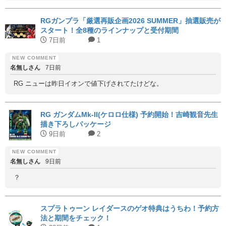
RGガンプラ「厳選再販企画2026 SUMMER」抽選販売が
スタート！全8種のラインナップと受付期間
7日前
1
名無しさん
7日前
RG ニューは昨日イオンで値下げされてたけどな。
RG ガンダムMk-II(ケロロ仕様) 予約開始！吉崎観音先生
描き下ろしパッケージ
9日前
2
名無しさん
9日前
？
スプラトゥーン レイダースのゲオ特典はうちわ！予約方
法と期間をチェック！