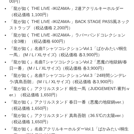
00円）
「龍が如く THE LIVE -IKIZAMA-」2連アクリルキーホルダー
（税込価格 1,100円）
「龍が如く THE LIVE -IKIZAMA-」BACK STAGE PASS風ネック
ストラップ （税込価格 2,200円）
「龍が如く THE LIVE -IKIZAMA-」ラバーバンドコレクション
（全3種） （税込価格 600円）
『龍が如く』名曲TシャツコレクションVol.1「ばかみたい/桐生
一馬」 (M / L / XLサイズ)（税込価格 各3,900円）
『龍が如く』名曲TシャツコレクションVol.2「悪魔の地獄鍋/春
日一番」 (M / L / XLサイズ)（税込価格 各3,900円）
『龍が如く』名曲TシャツコレクションVol.3「24時間シンデレ
ラ/真島吾朗」 (M / L / XLサイズ)（税込価格 各3,900円）
『龍が如く』アクリルスタンド 桐生一馬（JUDGEMENT-審判-v
er.）（税込価格 1,650円）
『龍が如く』アクリルスタンド 春日一番（悪魔の地獄鍋ver.）
（税込価格 1,650円）
『龍が如く』アクリルスタンド 真島吾朗（36.5℃の太陽ver.）
（税込価格 1,650円）
『龍が如く』名曲アクリルキーホルダーVol.1「ばかみたい/桐生