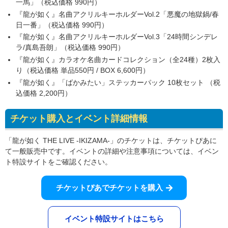
一馬」（税込価格 990円）
『龍が如く』名曲アクリルキーホルダーVol.2「悪魔の地獄鍋/春
日一番」（税込価格 990円）
『龍が如く』名曲アクリルキーホルダーVol.3「24時間シンデレ
ラ/真島吾朗」（税込価格 990円）
『龍が如く』カラオケ名曲カードコレクション（全24種）2枚入
り（税込価格 単品550円 / BOX 6,600円）
『龍が如く』「ばかみたい」ステッカーパック 10枚セット （税
込価格 2,200円）
チケット購入とイベント詳細情報
「龍が如く THE LIVE -IKIZAMA-」のチケットは、チケットぴあに
て一般販売中です。イベントの詳細や注意事項については、イベン
ト特設サイトをご確認ください。
チケットぴあでチケットを購入
イベント特設サイトはこちら