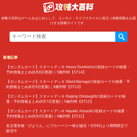
攻略大百科はゲームをはじめとして、エンタメ・ライフスタイルに役立つ攻略情報をお届
けする情報サイトです。
新着記事
【ガンダムカード】スタートデッキ Heavy Dominionの収録カードや抽選・
予約情報まとめ(8月8日更新)｜5種判明【ST14】
【ガンダムカード】スタートデッキ Silent Barrageの収録カードや抽選・予
約情報まとめ(8月5日更新)｜5種判明【ST13】
【ガンダムカード】スタートデッキ Raging Onslaughtの収録カードや抽
選・予約情報まとめ(8月7日更新)｜5種判明【ST12】
【ガンダムカード】スタートデッキ Aquatic Assaultの収録カードや抽選・
予約情報まとめ(8月4日更新)｜6種判明【ST11】
名古屋名物「ぴよりん」にブルーベリー味が誕生！8月8日より期間限定で
販売中