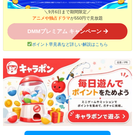
＼9月6日まで期間限定／
アニメや独占ドラマ
が550円で見放題
DMMプレミアム キャンペーン
ポイント早見表など詳しい解説はこちら