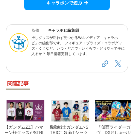
キャラポンで遊ぶ
監修
キャラホビ編集部
推しグッズが迷わず見つかるWebメディア「キャラホ
ビ」の編集部です。 フィギュア・プライズ・コラボグッ
ズ・くじなど、いつ・どこで・いくらで・どうやって手に
入るか？ 毎日情報更新しています。
関連記事
【ガンダムZZ】ハマ
機動戦士ガンダム×S
「仮面ライダーガ
ーン様グッズがSTRI
TRICT-G 新Tシャツ
ヴ」DXおしゃべり