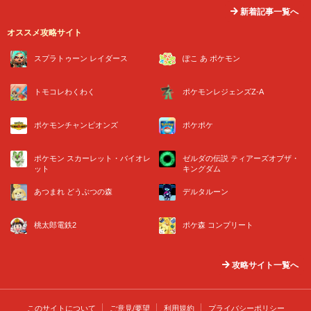
新着記事一覧へ
オススメ攻略サイト
スプラトゥーン レイダース
ぽこ あ ポケモン
トモコレわくわく
ポケモンレジェンズZ-A
ポケモンチャンピオンズ
ポケポケ
ポケモン スカーレット・バイオレ
ゼルダの伝説 ティアーズオブザ・
ット
キングダム
あつまれ どうぶつの森
デルタルーン
桃太郎電鉄2
ポケ森 コンプリート
攻略サイト一覧へ
このサイトについて
ご意見/要望
利用規約
プライバシーポリシー