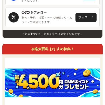
すくなります。
公式Xをフォロー
↗
フォロー
新作・予約・抽選・セール速報をタイム
ラインで確認できます。
どれか1つでも、更新を見つけやすくなります。
攻略大百科 おすすめ特集！