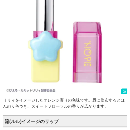
リリィをイメージしたオレンジ寄りの色味です。唇に塗布するとほ
んのり色づき、スイートフローラルの香りが広がります。
流(ルル)イメージのリップ