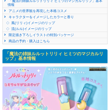
「魔法の姉妹ルルットリリィ ヒミツのマジカルリップ」基本
情報
アニメの世界観を再現した本格コスメ
キャラクターをイメージしたカラーと香り
風(リリィ)イメージのリップ
流(ルル)イメージのリップ
限定描き下ろしイラストの特別パッケージ
商品の予約・購入はこちら
「魔法の姉妹ルルットリリィ ヒミツのマジカルリ
ップ」基本情報