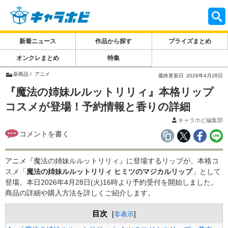
新着ニュース
作品から探す
プライズまとめ
オンクレまとめ
特集
新商品
アニメ
最終更新日
2026年4月28日
『魔法の姉妹ルルットリリィ』本格リップ
コスメが登場！予約情報と香りの詳細
キャラホビ編集部
アニメ『魔法の姉妹ルルットリリィ』に登場するリップが、本格コ
スメ「
魔法の姉妹ルルットリリィ ヒミツのマジカルリップ
」として
登場。本日2026年4月28日(火)16時より予約受付を開始しました。
商品の詳細や購入方法を詳しくご紹介します。
目次
[
非表示
]