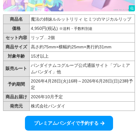
商品名
魔法の姉妹ルルットリリィ ヒミツのマジカルリップ
価格
4,950円(税込)
※送料・手数料別途
セット内容
リップ…2個
商品サイズ
高さ約75mm×横幅約25mm×奥行約31mm
対象年齢
15才以上
バンダイナムコグループ公式通販サイト「プレミア
販売ルート
ムバンダイ」他
2026年4月28日(火)16時～2026年6月28日(日)23時予
予約期間
定
商品お届け
2026年10月予定
発売元
株式会社バンダイ
プレミアムバンダイで予約する