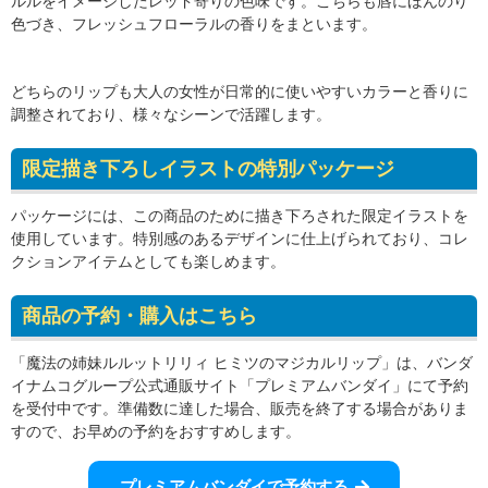
ルルをイメージしたレッド寄りの色味です。こちらも唇にほんのり
色づき、フレッシュフローラルの香りをまといます。
どちらのリップも大人の女性が日常的に使いやすいカラーと香りに
調整されており、様々なシーンで活躍します。
限定描き下ろしイラストの特別パッケージ
パッケージには、この商品のために描き下ろされた限定イラストを
使用しています。特別感のあるデザインに仕上げられており、コレ
クションアイテムとしても楽しめます。
商品の予約・購入はこちら
「魔法の姉妹ルルットリリィ ヒミツのマジカルリップ」は、バンダ
イナムコグループ公式通販サイト「プレミアムバンダイ」にて予約
を受付中です。準備数に達した場合、販売を終了する場合がありま
すので、お早めの予約をおすすめします。
プレミアムバンダイで予約する