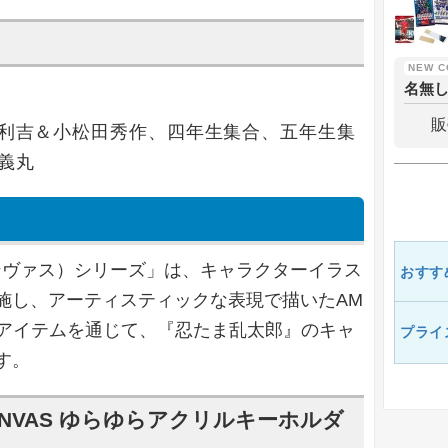
名無
販
利吉＆小松田秀作、四年生集合、五年生集
義丸
ンジカンヴァス）シリーズ」は、キャラクターイラス
おすす
施し、アーティスティックな表現で描いたAM
各アイテムを通じて、『忍たま乱太郎』のキャ
プライ
す。
CANVAS ゆらゆらアクリルキーホルダ