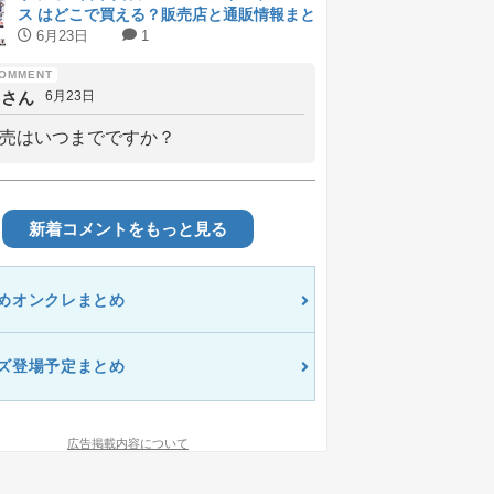
ス はどこで買える？販売店と通販情報まと
め
6月23日
1
しさん
6月23日
売はいつまでですか？
新着コメントをもっと見る
めオンクレまとめ
ズ登場予定まとめ
広告掲載内容について