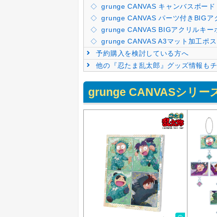
grunge CANVAS キャンバスボード
grunge CANVAS パーツ付きBI
grunge CANVAS BIGアクリルキ
grunge CANVAS A3マット加工ポ
予約購入を検討している方へ
他の『忍たま乱太郎』グッズ情報もチ
grunge CANVASシ