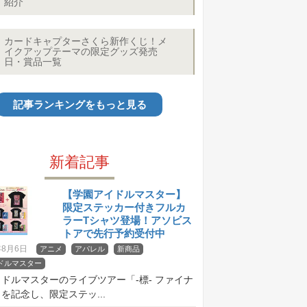
紹介
カードキャプターさくら新作くじ！メ
イクアップテーマの限定グッズ発売
日・賞品一覧
記事ランキングをもっと見る
新着記事
【学園アイドルマスター】
限定ステッカー付きフルカ
ラーTシャツ登場！アソビス
トアで先行予約受付中
年8月6日
アニメ
アパレル
新商品
ドルマスター
ドルマスターのライブツアー「-標- ファイナ
を記念し、限定ステッ...