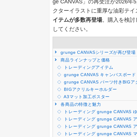
ge CANVAS」の再受注が2026
クターイラストに重厚な油彩テイ
イテムが多数再登場
。購入を検討
してください。
grunge CANVASシリーズが再び登場
商品ラインナップと価格
トレーディングアイテム
grunge CANVAS キャンバスボード
grunge CANVAS パーツ付きBI
BIGアクリルキーホルダー
A3マット加工ポスター
各商品の特徴と魅力
トレーディング grunge CANVAS 
トレーディング grunge CANVAS アク
トレーディング grunge CANVAS ア
トレーディング grunge CANVAS マッ