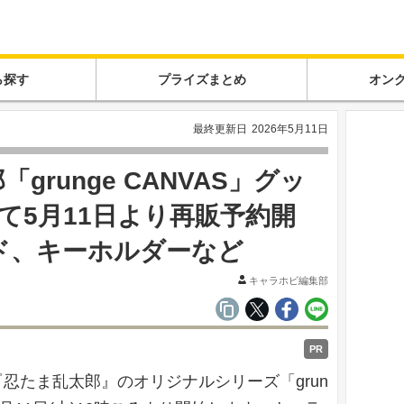
ら探す
プライズまとめ
オン
最終更新日
2026年5月11日
runge CANVAS」グッ
にて5月11日より再販予約開
ド、キーホルダーなど
キャラホビ編集部
PR
『忍たま乱太郎』のオリジナルシリーズ「grun