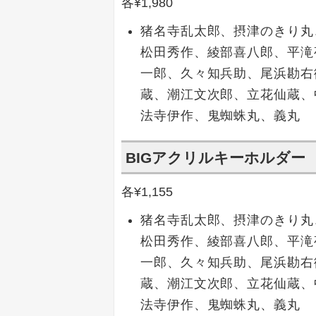
各¥1,980
猪名寺乱太郎、摂津のきり丸
松田秀作、綾部喜八郎、平滝
一郎、久々知兵助、尾浜勘右
蔵、潮江文次郎、立花仙蔵、
法寺伊作、鬼蜘蛛丸、義丸
BIGアクリルキーホルダー
各¥1,155
猪名寺乱太郎、摂津のきり丸
松田秀作、綾部喜八郎、平滝
一郎、久々知兵助、尾浜勘右
蔵、潮江文次郎、立花仙蔵、
法寺伊作、鬼蜘蛛丸、義丸