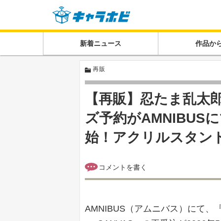
新着ニュース
作品か
再販
【再販】忍たま乱太郎「g
ズ予約がAMNIBUS
始！アクリルスタン
AMNIBUS（アムニバス）にて、