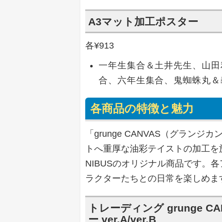
A3マット加工ポスター
各¥913
一年生集合＆土井先生、山田
合、六年生集合、鬼蜘蛛丸＆
各商品の特徴と魅力
「grunge CANVAS（グラ
トへ重厚な油彩テイストの加工を
NIBUSのオリジナル商品です。
ラクターたちとの日常を楽しめま
トレーディング grunge 
ー ver.A/ver.B