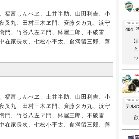
、福富しんべヱ、土井半助、山田利吉、小
夜叉丸、田村三木ヱ門、斉藤タカ丸、浜守
404
2
衛門、竹谷八左ヱ門、鉢屋三郎、不破雷
ほ
中在家長次、七松小平太、食満留三郎、善
と
っ
、福富しんべヱ、土井半助、山田利吉、小
夜叉丸、田村三木ヱ門、斉藤タカ丸、浜守
テル
衛門、竹谷八左ヱ門、鉢屋三郎、不破雷
欲
中在家長次、七松小平太、食満留三郎、善