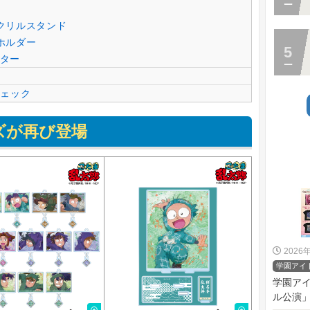
Gアクリルスタンド
ーホルダー
スター
ェック
リーズが再び登場
2026
学園アイ
学園アイ
ル公演」