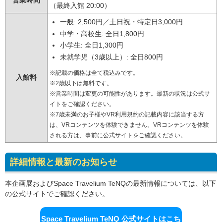
営業時間
（最終入館 20:00）
一般: 2,500円／土日祝・特定日3,000円
中学・高校生: 全日1,800円
小学生: 全日1,300円
未就学児（3歳以上）: 全日800円
※記載の価格は全て税込みです。
入館料
※2歳以下は無料です。
※営業時間は変更の可能性があります。最新の状況は公式サ
イトをご確認ください。
※7歳未満のお子様やVR利用規約の記載内容に該当する方
は、VRコンテンツを体験できません。VRコンテンツを体験
される方は、事前に公式サイトをご確認ください。
詳細情報と最新のお知らせ
本企画展およびSpace Travelium TeNQの最新情報については、以下
の公式サイトでご確認ください。
Space Travelium TeNQ 公式サイトはこち