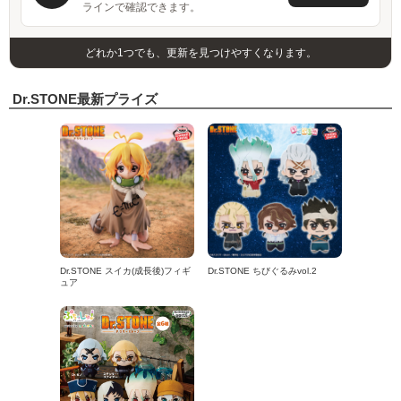
ラインで確認できます。
どれか1つでも、更新を見つけやすくなります。
Dr.STONE最新プライズ
Dr.STONE スイカ(成長後)フィギ
Dr.STONE ちびぐるみvol.2
ュア