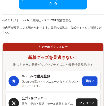
ら
©米スタジオ・Boichi／集英社・Dr.STONE製作委員会
※内容が変更になる場合があります。最新の状況は、公式サイトをご確認くだ
さい。
キャラホビをフォロー
新着グッズを見逃さない！
推しキャラの新着グッズやプライズなど最新情報発信中！
Googleで優先登録
↗
登録
Google検索のトップニュースなどで見つけや
すくなります。
公式Xをフォロー
↗
フォロー
新作・予約・抽選・セール速報をタイム