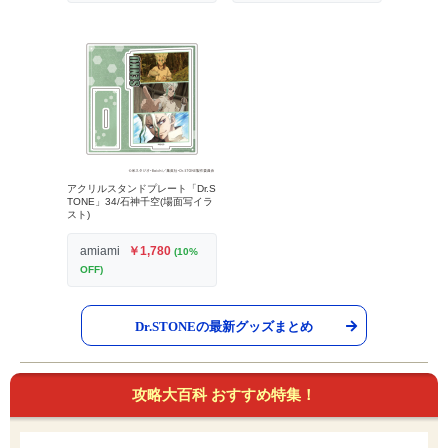
アクリルスタンドプレート「Dr.S
TONE」34/石神千空(場面写イラ
スト)
amiami
￥1,780
(10%
OFF)
Dr.STONEの最新グッズまとめ
攻略大百科 おすすめ特集！