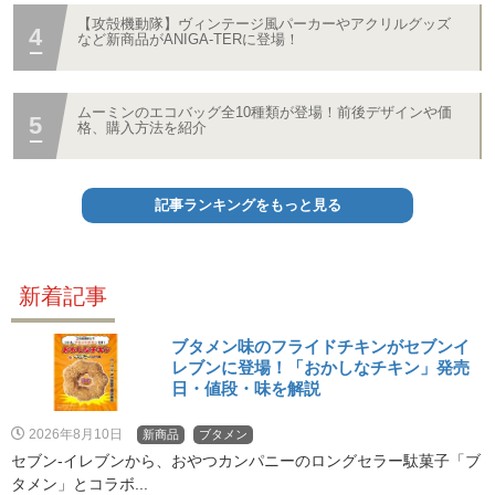
【攻殻機動隊】ヴィンテージ風パーカーやアクリルグッズ
など新商品がANIGA-TERに登場！
ムーミンのエコバッグ全10種類が登場！前後デザインや価
格、購入方法を紹介
記事ランキングをもっと見る
新着記事
ブタメン味のフライドチキンがセブンイ
レブンに登場！「おかしなチキン」発売
日・値段・味を解説
2026年8月10日
新商品
ブタメン
セブン‐イレブンから、おやつカンパニーのロングセラー駄菓子「ブ
タメン」とコラボ...