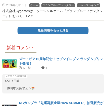
2026年8月10日
ゲーム
グランブルーファンタジー
シャーマンキング
株式会社Cygamesは、ソーシャルゲーム『グランブルーファンタジ
ー』において、TVア...
最新情報をもっと見る
新着コメント
ズートピア10周年記念！セブンイレブン ランダムプリン
ト登場！
6日前
1
SAI
6日前
10周年おめでとう
RGガンプラ「厳選再販企画2026 SUMMER」抽選販売が