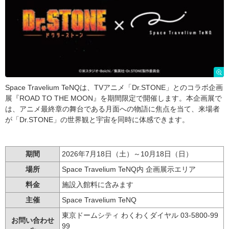
Space Travelium TeNQは、TVアニメ「Dr.STONE」とのコラボ企画
展『ROAD TO THE MOON』を期間限定で開催します。本企画展で
は、アニメ最終章の舞台である月面への物語に焦点を当て、来場者
が「Dr.STONE」の世界観と宇宙を同時に体感できます。
期間
2026年7月18日（土）～10月18日（日）
場所
Space Travelium TeNQ内 企画展示エリア
料金
施設入館料に含みます
主催
Space Travelium TeNQ
東京ドームシティ わくわくダイヤル 03-5800-99
お問い合わせ
99