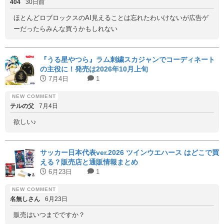
404
30日前
ほとんどロブロックスのAI見えることは忘れたわいけないが広告ゲ
ーだったらみんな買うかもしれない
『うる星やつら』ラム刺繍スカジャンでコーディネート
の主役に！発売は2026年10月上旬
7月4日
1
テルの父
7月4日
欲しい♪
サッカー日本代表ver.2026 ツインウエハース はどこで買
える？販売店と通販情報まとめ
6月23日
1
名無しさん
6月23日
販売はいつまでですか？