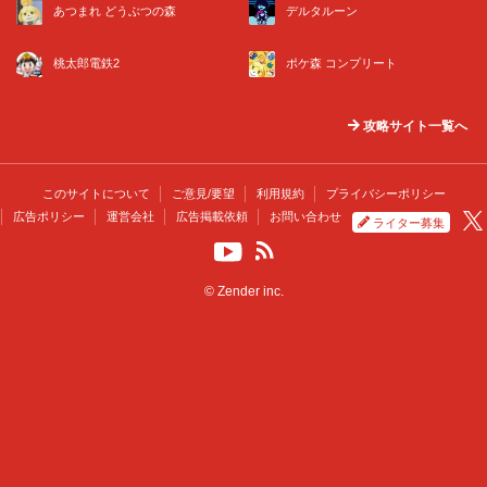
あつまれ どうぶつの森
デルタルーン
桃太郎電鉄2
ポケ森 コンプリート
攻略サイト一覧へ
このサイトについて
ご意見/要望
利用規約
プライバシーポリシー
広告ポリシー
運営会社
広告掲載依頼
お問い合わせ
ライター募集
© Zender inc.