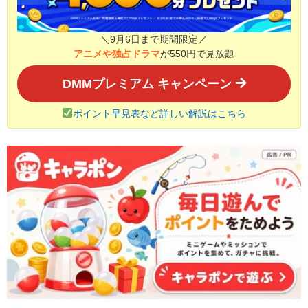
＼9月6日まで期間限定／
アニメや独占ドラマ
が550円で見放題
DMMプレミアム キャンペーン
ポイント早見表など詳しい解説はこちら