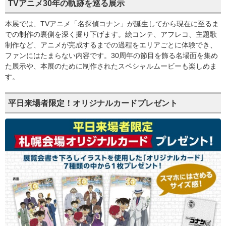
TVアニメ30年の軌跡を巡る展示
本展では、TVアニメ「名探偵コナン」が誕生してから現在に至るま
での制作の裏側を深く掘り下げます。絵コンテ、アフレコ、主題歌
制作など、アニメが完成するまでの過程をエリアごとに体験でき、
ファンにはたまらない内容です。30周年の節目を飾る名場面を集め
た展示や、本展のために制作されたスペシャルムービーも楽しめま
す。
平日来場者限定！オリジナルカードプレゼント