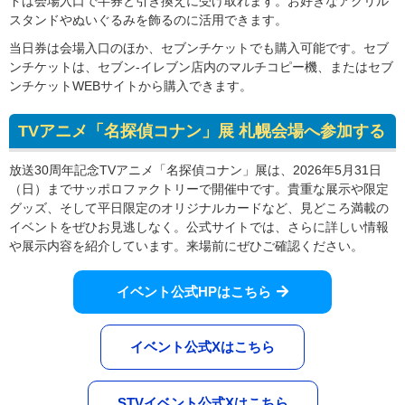
ドは会場入口で半券と引き換えに受け取れます。お好きなアクリル
スタンドやぬいぐるみを飾るのに活用できます。
当日券は会場入口のほか、セブンチケットでも購入可能です。セブ
ンチケットは、セブン-イレブン店内のマルチコピー機、またはセブ
ンチケットWEBサイトから購入できます。
TVアニメ「名探偵コナン」展 札幌会場へ参加する
放送30周年記念TVアニメ「名探偵コナン」展は、2026年5月31日
（日）までサッポロファクトリーで開催中です。貴重な展示や限定
グッズ、そして平日限定のオリジナルカードなど、見どころ満載の
イベントをぜひお見逃しなく。公式サイトでは、さらに詳しい情報
や展示内容を紹介しています。来場前にぜひご確認ください。
イベント公式HPはこちら
イベント公式Xはこちら
STVイベント公式Xはこちら