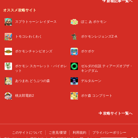
新着記事一覧へ
オススメ攻略サイト
スプラトゥーン レイダース
ぽこ あ ポケモン
トモコレわくわく
ポケモンレジェンズZ-A
ポケモンチャンピオンズ
ポケポケ
ポケモン スカーレット・バイオレ
ゼルダの伝説 ティアーズオブザ・
ット
キングダム
あつまれ どうぶつの森
デルタルーン
桃太郎電鉄2
ポケ森 コンプリート
攻略サイト一覧へ
このサイトについて
ご意見/要望
利用規約
プライバシーポリシー