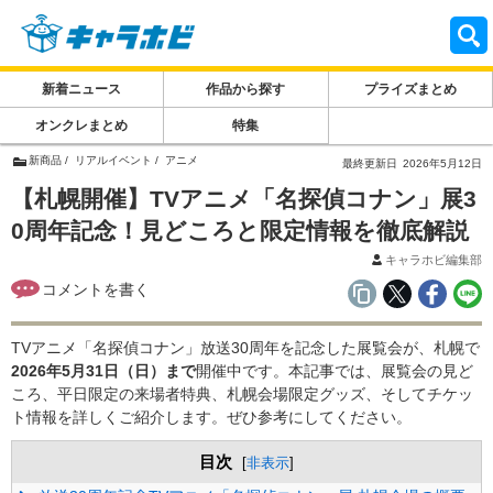
新着ニュース
作品から探す
プライズまとめ
オンクレまとめ
特集
新商品
リアルイベント
アニメ
最終更新日
2026年5月12日
【札幌開催】TVアニメ「名探偵コナン」展3
0周年記念！見どころと限定情報を徹底解説
キャラホビ編集部
TVアニメ「名探偵コナン」放送30周年を記念した展覧会が、札幌で
2026年5月31日（日）まで
開催中です。本記事では、展覧会の見ど
ころ、平日限定の来場者特典、札幌会場限定グッズ、そしてチケッ
ト情報を詳しくご紹介します。ぜひ参考にしてください。
目次
[
非表示
]