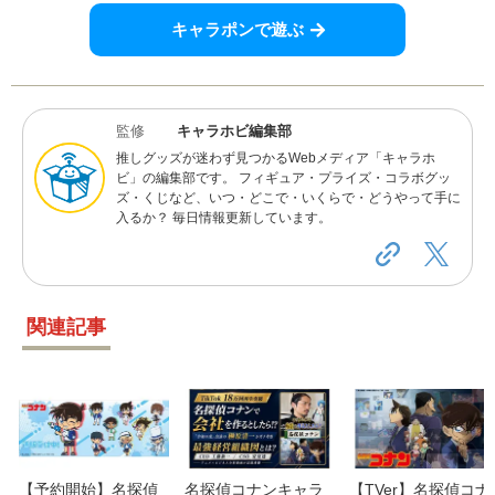
キャラポンで遊ぶ
監修
キャラホビ編集部
推しグッズが迷わず見つかるWebメディア「キャラホ
ビ」の編集部です。 フィギュア・プライズ・コラボグッ
ズ・くじなど、いつ・どこで・いくらで・どうやって手に
入るか？ 毎日情報更新しています。
関連記事
【予約開始】名探偵
名探偵コナンキャラ
【TVer】名探偵コナ