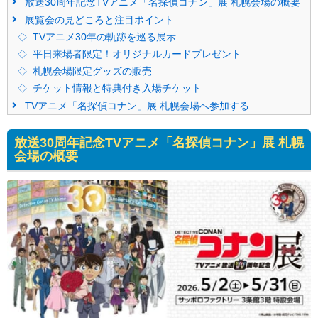
放送30周年記念TVアニメ「名探偵コナン」展 札幌会場の概要
展覧会の見どころと注目ポイント
TVアニメ30年の軌跡を巡る展示
平日来場者限定！オリジナルカードプレゼント
札幌会場限定グッズの販売
チケット情報と特典付き入場チケット
TVアニメ「名探偵コナン」展 札幌会場へ参加する
放送30周年記念TVアニメ「名探偵コナン」展 札幌
会場の概要