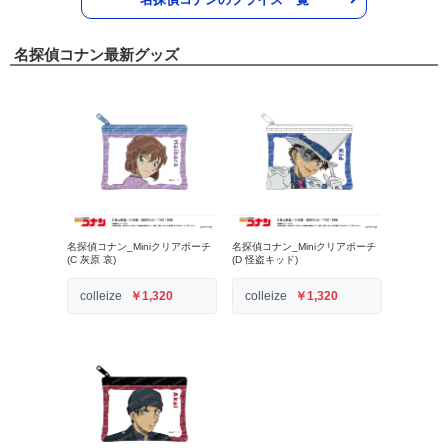
名探偵コナン最新グッズ
名探偵コナン_Miniクリアポーチ
名探偵コナン_Miniクリアポーチ
(C 灰原 哀)
(D 怪盗キッド)
colleize
￥1,320
colleize
￥1,320