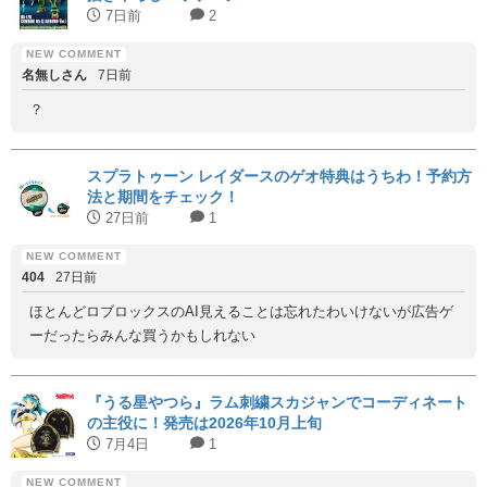
7日前
2
名無しさん
7日前
？
スプラトゥーン レイダースのゲオ特典はうちわ！予約方
法と期間をチェック！
27日前
1
404
27日前
ほとんどロブロックスのAI見えることは忘れたわいけないが広告ゲ
ーだったらみんな買うかもしれない
『うる星やつら』ラム刺繍スカジャンでコーディネート
の主役に！発売は2026年10月上旬
7月4日
1