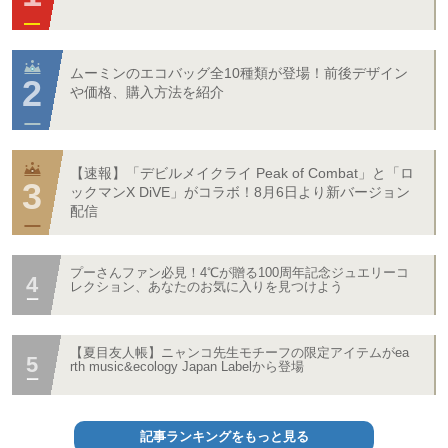
ムーミンのエコバッグ全10種類が登場！前後デザイン
や価格、購入方法を紹介
【速報】「デビルメイクライ Peak of Combat」と「ロ
ックマンX DiVE」がコラボ！8月6日より新バージョン
配信
プーさんファン必見！4℃が贈る100周年記念ジュエリーコ
レクション、あなたのお気に入りを見つけよう
【夏目友人帳】ニャンコ先生モチーフの限定アイテムがea
rth music&ecology Japan Labelから登場
記事ランキングをもっと見る