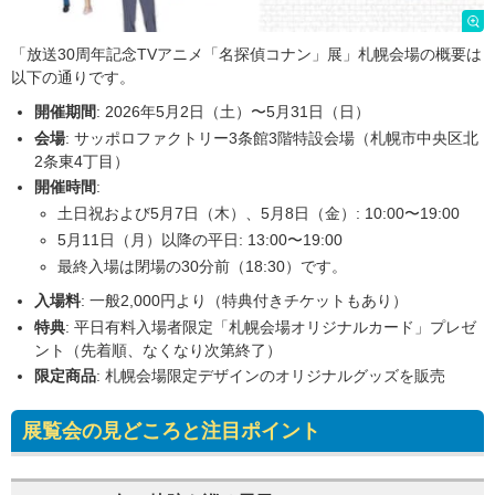
「放送30周年記念TVアニメ「名探偵コナン」展」札幌会場の概要は
以下の通りです。
開催期間
: 2026年5月2日（土）〜5月31日（日）
会場
: サッポロファクトリー3条館3階特設会場（札幌市中央区北
2条東4丁目）
開催時間
:
土日祝および5月7日（木）、5月8日（金）: 10:00〜19:00
5月11日（月）以降の平日: 13:00〜19:00
最終入場は閉場の30分前（18:30）です。
入場料
: 一般2,000円より（特典付きチケットもあり）
特典
: 平日有料入場者限定「札幌会場オリジナルカード」プレゼ
ント（先着順、なくなり次第終了）
限定商品
: 札幌会場限定デザインのオリジナルグッズを販売
展覧会の見どころと注目ポイント