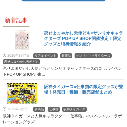
新着記事
恋せよまやかし天使ども×サンリオキャラ
クターズ POP UP SHOP開催決定！限定
グッズと特典情報を紹介
2026年8月7日
リアルイベント
新商品
サンリオキャラクターズ
恋せよまやかし天使ども
恋せよまやかし天使どもとサンリオキャラクターズのコラボイベン
トPOP UP SHOPが東...
阪神タイガース×仕事猫の限定グッズが登
場！発売日・種類・販売店舗まとめ
2026年8月7日
新商品
仕事猫
阪神タイガース
阪神タイガースと人気キャラクター「仕事猫」のスペシャルコラボ
レーショングッズ...