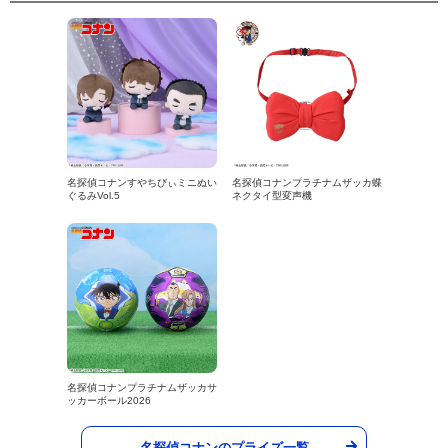
名探偵コナンすやちびぃミニぬい
名探偵コナンプラチナムザッカ蝶
ぐるみVol.5
ネクタイ型変声機
名探偵コナンプラチナムザッカサ
ッカーボール2026
名探偵コナンのプライズ一覧