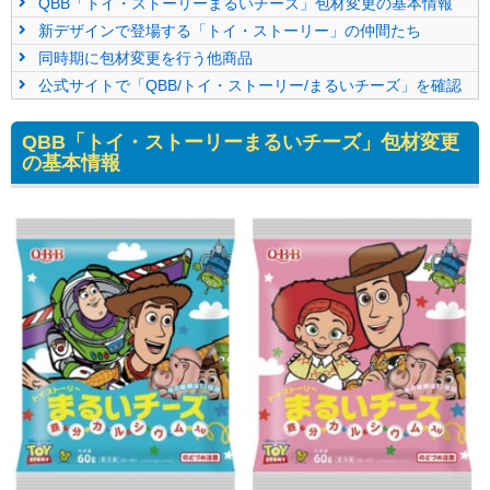
QBB「トイ・ストーリーまるいチーズ」包材変更の基本情報
新デザインで登場する「トイ・ストーリー」の仲間たち
同時期に包材変更を行う他商品
公式サイトで「QBB/トイ・ストーリー/まるいチーズ」を確認
QBB「トイ・ストーリーまるいチーズ」包材変更
の基本情報