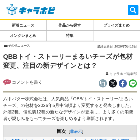
新着ニュース
作品から探す
プライズまとめ
オンクレまとめ
特集
その他ニュース
最終更新日
2026年5月13日
QBBトイ・ストーリーまるいチーズが包材
変更、注目の新デザインとは？
キャラホビ編集部
六甲バター株式会社は、人気商品「QBB/トイ・ストーリー/まるい
チーズ」の包材を2026年5月中旬頃より変更すると発表しました。
外装2種、個包装12種の新たなデザインが登場し、より多くの消費
者が親しみをもってチーズを楽しめるよう刷新されます。
目次
[
非表示
]