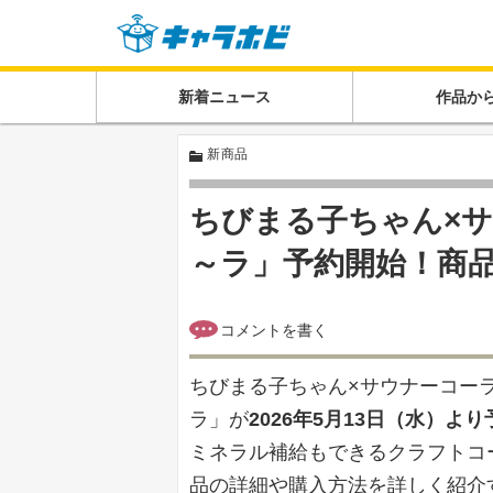
新着ニュース
作品か
新商品
ちびまる子ちゃん×
～ラ」予約開始！商
ちびまる子ちゃん×サウナーコー
ラ」が
2026年5月13日（水）よ
ミネラル補給もできるクラフトコ
品の詳細や購入方法を詳しく紹介