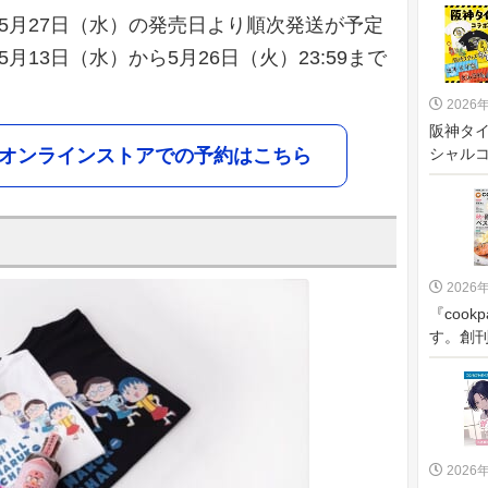
年5月27日（水）の発売日より順次発送が予定
月13日（水）から5月26日（火）23:59まで
2026
阪神タ
CHANオンラインストアでの予約はこちら
シャルコ
2026
『cook
す。創刊
2026