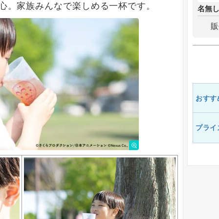
心。家族みんなで楽しめる一杯です。
名無
販
おすす
プライ