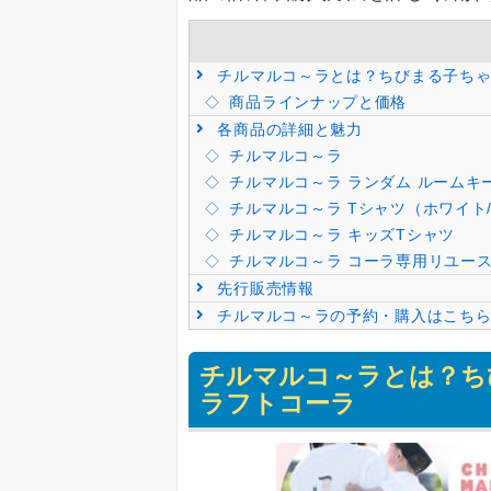
チルマルコ～ラとは？ちびまる子ちゃ
商品ラインナップと価格
各商品の詳細と魅力
チルマルコ～ラ
チルマルコ～ラ ランダム ルームキ
チルマルコ～ラ Tシャツ（ホワイト
チルマルコ～ラ キッズTシャツ
チルマルコ～ラ コーラ専用リユー
先行販売情報
チルマルコ～ラの予約・購入はこちら
チルマルコ～ラとは？ち
ラフトコーラ