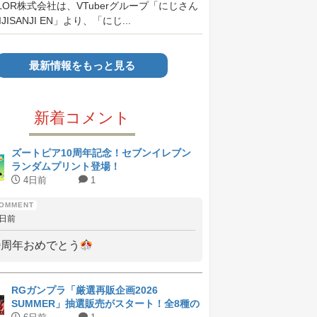
OLOR株式会社は、VTuberグループ「にじさん
JISANJI EN」より、「にじ...
最新情報をもっと見る
新着コメント
ズートピア10周年記念！セブンイレブン
ランダムプリント登場！
4日前
1
4日前
0周年おめでとう
RGガンプラ「厳選再販企画2026
SUMMER」抽選販売がスタート！全8種の