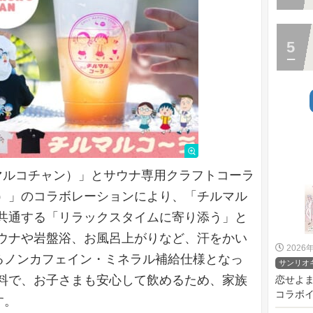
（チルマルコチャン）」とサウナ専用クラフトコーラ
）」のコラボレーションにより、「チルマル
共通する「リラックスタイムに寄り添う」と
ウナや岩盤浴、お風呂上がりなど、汗をかい
2026
めるノンカフェイン・ミネラル補給仕様となっ
サンリオ
料で、お子さまも安心して飲めるため、家族
恋せよ
コラボイベ
す。