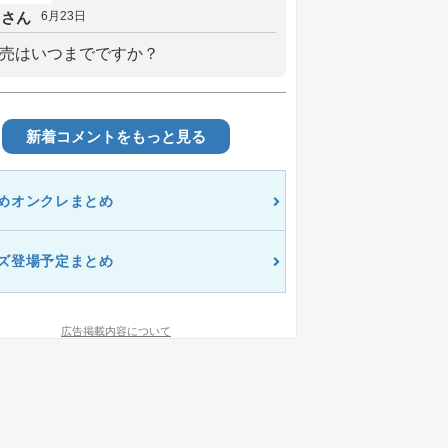
しさん
6月23日
売はいつまでですか？
新着コメントをもっと見る
めオンクレまとめ
ズ登場予定まとめ
広告掲載内容について