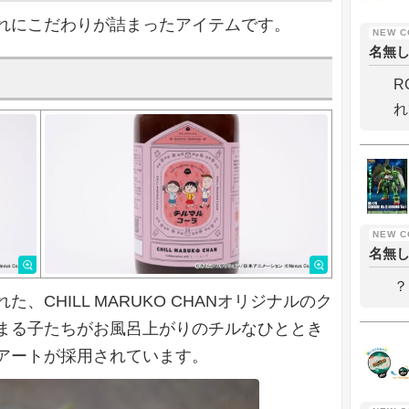
れにこだわりが詰まったアイテムです。
名無
R
れ
名無
？
CHILL MARUKO CHANオリジナルのク
まる子たちがお風呂上がりのチルなひととき
アートが採用されています。