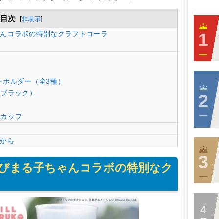
目次
[
非表示
]
んコラボの特別なクラフトコーラ
ーホルダー（全3種）
/ブラック）
スカップ
から
びまる子ちゃんコラボの特別なク