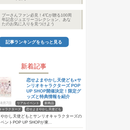
プーさんファン必見！4℃が贈る100周
年記念ジュエリーコレクション、あな
たのお気に入りを見つけよう
記事ランキングをもっと見る
新着記事
恋せよまやかし天使ども×サ
ンリオキャラクターズ POP
UP SHOP開催決定！限定グ
ッズと特典情報を紹介
年8月7日
リアルイベント
新商品
キャラクターズ
恋せよまやかし天使ども
まやかし天使どもとサンリオキャラクターズの
ントPOP UP SHOPが東...