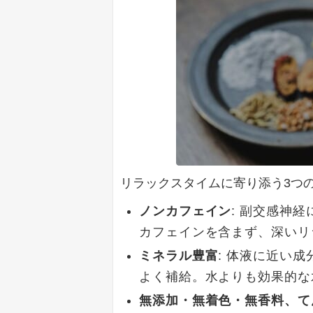
リラックスタイムに寄り添う3つ
ノンカフェイン
: 副交感神
カフェインを含まず、深いリ
ミネラル豊富
: 体液に近い
よく補給。水よりも効果的な
無添加・無着色・無香料、て