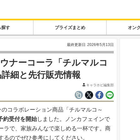
ら探す
プライズまとめ
オン
最終更新日
2026年5月13日
サウナーコーラ「チルマルコ
品詳細と先行販売情報
キャラホビ編集部
ラのコラボレーション商品「チルマルコ～
り予約受付を開始
しました。ノンカフェインで
ーラで、家族みんなで楽しめる一杯です。商
するのでぜひ参考にしてください。