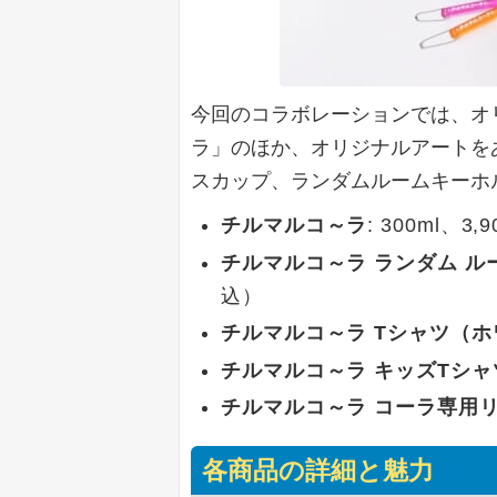
今回のコラボレーションでは、オ
ラ」のほか、オリジナルアートを
スカップ、ランダムルームキーホ
チルマルコ～ラ
: 300ml、3
チルマルコ～ラ ランダム ル
込）
チルマルコ～ラ Tシャツ（ホ
チルマルコ～ラ キッズTシ
チルマルコ～ラ コーラ専用
各商品の詳細と魅力