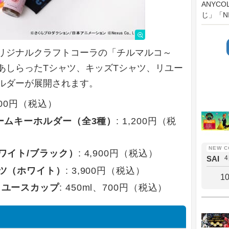
ANYC
じ」「NI
リジナルクラフトコーラの「チルマルコ～
あしらったTシャツ、キッズTシャツ、リユー
ルダーが展開されます。
,900円（税込）
ームキーホルダー（全3種）
: 1,200円（税
ワイト/ブラック）
: 4,900円（税込）
SAI
ャツ（ホワイト）
: 3,900円（税込）
1
リユースカップ
: 450ml、700円（税込）