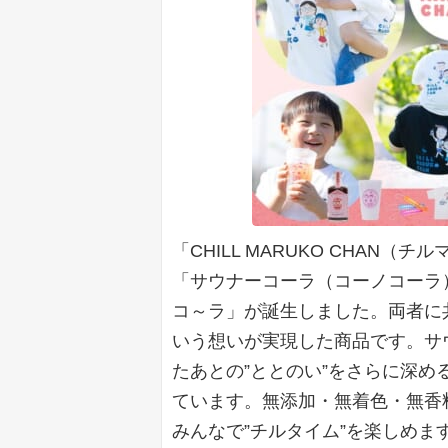
「CHILL MARUKO CHAN
「サウナーコーラ（コーノコーラ
コ～ラ」が誕生しました。両者に
いう想いが実現した商品です。サ
たあとの”ととのい”をさらに深
ています。無添加・無着色・無香
みんなで”チルタイム”を楽しめま