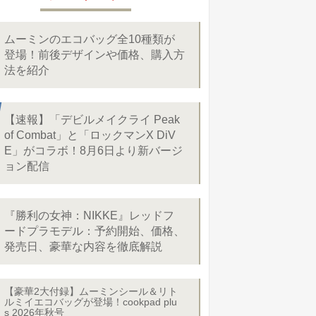
ムーミンのエコバッグ全10種類が
登場！前後デザインや価格、購入方
法を紹介
【速報】「デビルメイクライ Peak
of Combat」と「ロックマンX DiV
E」がコラボ！8月6日より新バージ
ョン配信
『勝利の女神：NIKKE』レッドフ
ードプラモデル：予約開始、価格、
発売日、豪華な内容を徹底解説
【豪華2大付録】ムーミンシール＆リト
ルミイエコバッグが登場！cookpad plu
s 2026年秋号