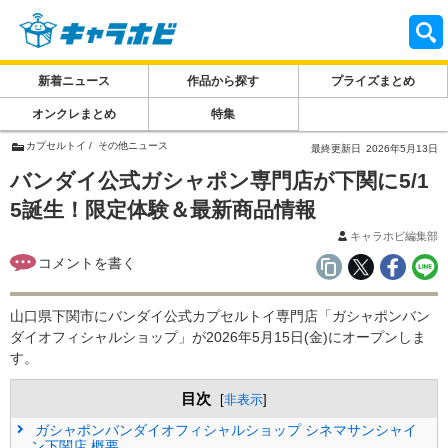
新着ニュース
作品から探す
プライズまとめ
オンクレまとめ
特集
カプセルトイ
その他ニュース
最終更新日
2026年5月13日
バンダイ公式ガシャポン専門店が下関に5/1
5誕生！限定体験＆最新商品情報
キャラホビ編集部
山口県下関市にバンダイ公式カプセルトイ専門店「ガシャポンバン
ダイオフィシャルショップ」が2026年5月15日(金)にオープンしま
す。
目次
[
非表示
]
ガシャポンバンダイオフィシャルショップ シネマサンシャイ
ン下関店 概要