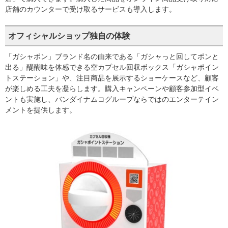
店舗のカウンターで受け取るサービスも導入します。
オフィシャルショップ独自の体験
「ガシャポン」ブランド名の由来である「ガシャっと回してポンと
出る」醍醐味を体感できる空カプセル回収ボックス「ガシャポイン
トステーション」や、注目商品を展示するショーケースなど、顧客
が楽しめる工夫を凝らします。購入キャンペーンや顧客参加型イベ
ントも実施し、バンダイナムコグループならではのエンターテイン
メントを提供します。