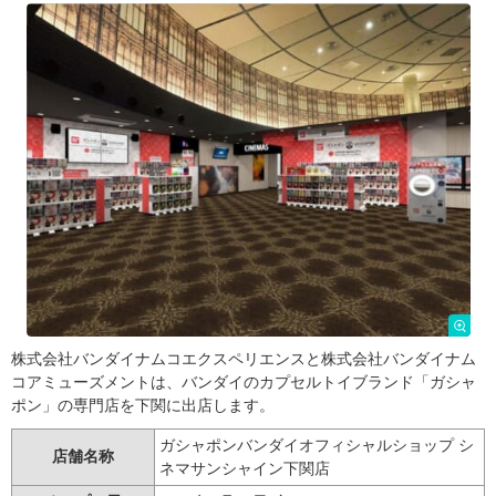
株式会社バンダイナムコエクスペリエンスと株式会社バンダイナム
コアミューズメントは、バンダイのカプセルトイブランド「ガシャ
ポン」の専門店を下関に出店します。
ガシャポンバンダイオフィシャルショップ シ
店舗名称
ネマサンシャイン下関店