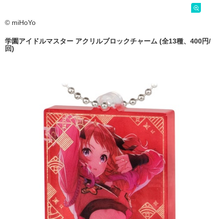
© miHoYo
学園アイドルマスター アクリルブロックチャーム (全13種、400円/
回)