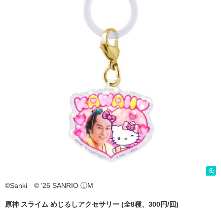
©Sanki © ’26 SANRIO ⓁM
原神 スライム めじるしアクセサリー (全8種、300円/回)