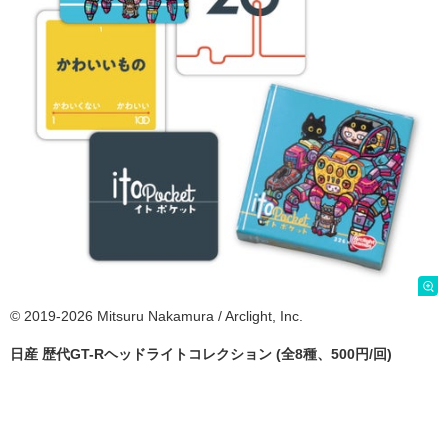
© 2019-2026 Mitsuru Nakamura / Arclight, Inc.
日産 歴代GT-Rヘッドライトコレクション (全8種、500円/回)