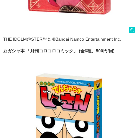
THE IDOLM@STER™＆ ©Bandai Namco Entertainment Inc.
豆ガシャ本 「月刊コロコロコミック」 (全6種、500円/回)