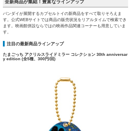
全新商品が集結！豊富なラインアップ
バンダイが展開するカプセルトイの新商品をすべて取りそろえま
す。公式WEBサイトでは商品の販売状況をリアルタイムで検索でき
ます。映画館併設ならではの映画作品関連コーナーも用意していま
す。
注目の最新商品ラインアップ
たまごっち アクリルスライドミラー コレクション 30th anniversar
y edition (全5種、300円/回)