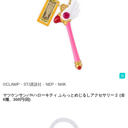
©CLAMP・ST/講談社・NEP・NHK
マツケンサンバ×ハローキティ ふらっとめじるしアクセサリー２ (全
6種、300円/回)