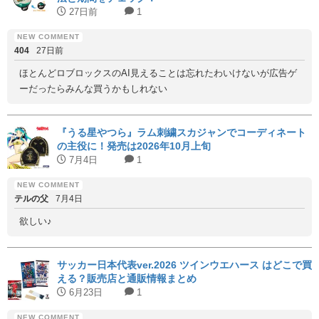
27日前
1
404
27日前
ほとんどロブロックスのAI見えることは忘れたわいけないが広告ゲ
ーだったらみんな買うかもしれない
『うる星やつら』ラム刺繍スカジャンでコーディネート
の主役に！発売は2026年10月上旬
7月4日
1
テルの父
7月4日
欲しい♪
サッカー日本代表ver.2026 ツインウエハース はどこで買
える？販売店と通販情報まとめ
6月23日
1