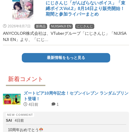
にじさんじ「がんばらないボイス」「束
縛ボイスVol.2」8月14日より販売開始！
期間と参加ライバーまとめ
2026年8月7日
新商品
NIJISANJI EN
にじさんじ
ANYCOLOR株式会社は、VTuberグループ「にじさんじ」「NIJISA
NJI EN」より、「にじ...
最新情報をもっと見る
新着コメント
ズートピア10周年記念！セブンイレブン ランダムプリン
ト登場！
4日前
1
SAI
4日前
10周年おめでとう