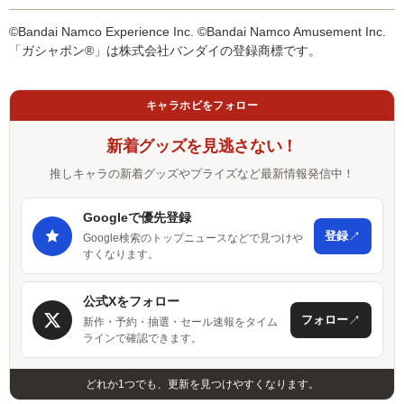
©Bandai Namco Experience Inc. ©Bandai Namco Amusement Inc.
「ガシャポン®」は株式会社バンダイの登録商標です。
キャラホビをフォロー
新着グッズを見逃さない！
推しキャラの新着グッズやプライズなど最新情報発信中！
Googleで優先登録
↗
登録
Google検索のトップニュースなどで見つけや
すくなります。
公式Xをフォロー
↗
フォロー
新作・予約・抽選・セール速報をタイム
ラインで確認できます。
どれか1つでも、更新を見つけやすくなります。