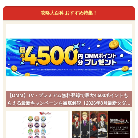
攻略大百科 おすすめ特集！
【DMM】TV・プレミアム無料登録で最大4,500ポイントも
らえる最新キャンペーンを徹底解説【2026年8月最新タダポ
チ】