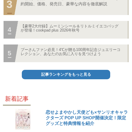
約開始、価格、発売日、豪華な内容を徹底解説
【豪華2大付録】ムーミンシール＆リトルミイエコバッグ
が登場！cookpad plus 2026年秋号
プーさんファン必見！4℃が贈る100周年記念ジュエリーコ
レクション、あなたのお気に入りを見つけよう
記事ランキングをもっと見る
新着記事
恋せよまやかし天使ども×サンリオキャラ
クターズ POP UP SHOP開催決定！限定
グッズと特典情報を紹介