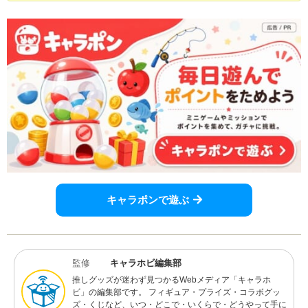
キャラポンで遊ぶ
監修
キャラホビ編集部
推しグッズが迷わず見つかるWebメディア「キャラホ
ビ」の編集部です。 フィギュア・プライズ・コラボグッ
ズ・くじなど、いつ・どこで・いくらで・どうやって手に