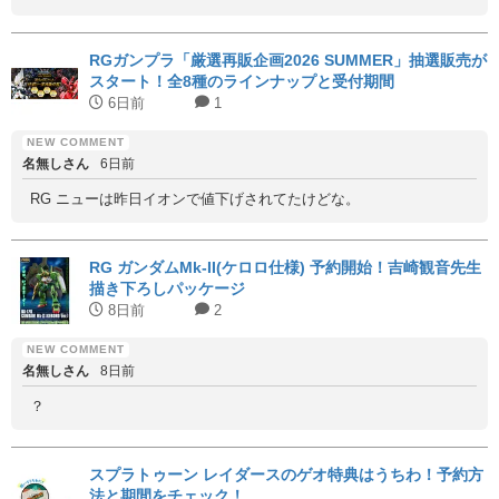
RGガンプラ「厳選再販企画2026 SUMMER」抽選販売が
スタート！全8種のラインナップと受付期間
6日前
1
名無しさん
6日前
RG ニューは昨日イオンで値下げされてたけどな。
RG ガンダムMk-II(ケロロ仕様) 予約開始！吉崎観音先生
描き下ろしパッケージ
8日前
2
名無しさん
8日前
？
スプラトゥーン レイダースのゲオ特典はうちわ！予約方
法と期間をチェック！