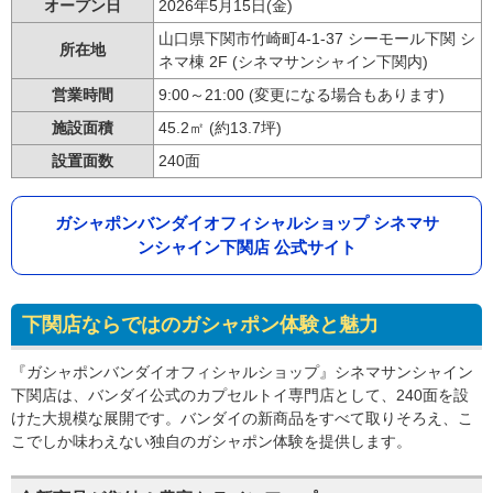
オープン日
2026年5月15日(金)
山口県下関市竹崎町4-1-37 シーモール下関 シ
所在地
ネマ棟 2F (シネマサンシャイン下関内)
営業時間
9:00～21:00 (変更になる場合もあります)
施設面積
45.2㎡ (約13.7坪)
設置面数
240面
ガシャポンバンダイオフィシャルショップ シネマサ
ンシャイン下関店 公式サイト
下関店ならではのガシャポン体験と魅力
『ガシャポンバンダイオフィシャルショップ』シネマサンシャイン
下関店は、バンダイ公式のカプセルトイ専門店として、240面を設
けた大規模な展開です。バンダイの新商品をすべて取りそろえ、こ
こでしか味わえない独自のガシャポン体験を提供します。