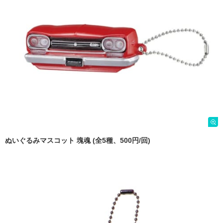
ぬいぐるみマスコット 塊魂 (全5種、500円/回)