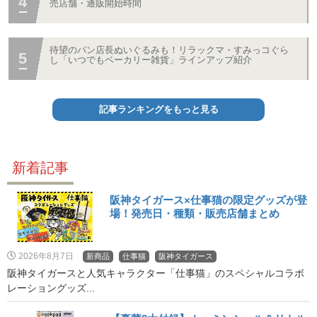
売店舗・通販開始時間
待望のパン店長ぬいぐるみも！リラックマ・すみっコぐら
し「いつでもベーカリー雑貨」ラインアップ紹介
記事ランキングをもっと見る
新着記事
阪神タイガース×仕事猫の限定グッズが登
場！発売日・種類・販売店舗まとめ
2026年8月7日
新商品
仕事猫
阪神タイガース
阪神タイガースと人気キャラクター「仕事猫」のスペシャルコラボ
レーショングッズ...