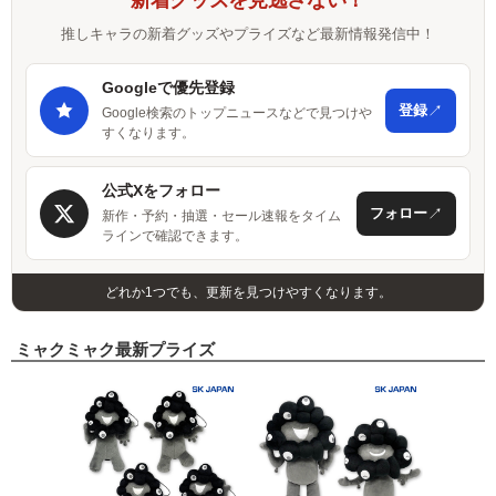
新着グッズを見逃さない！
推しキャラの新着グッズやプライズなど最新情報発信中！
Googleで優先登録
↗
登録
Google検索のトップニュースなどで見つけや
すくなります。
公式Xをフォロー
↗
フォロー
新作・予約・抽選・セール速報をタイム
ラインで確認できます。
どれか1つでも、更新を見つけやすくなります。
ミャクミャク最新プライズ