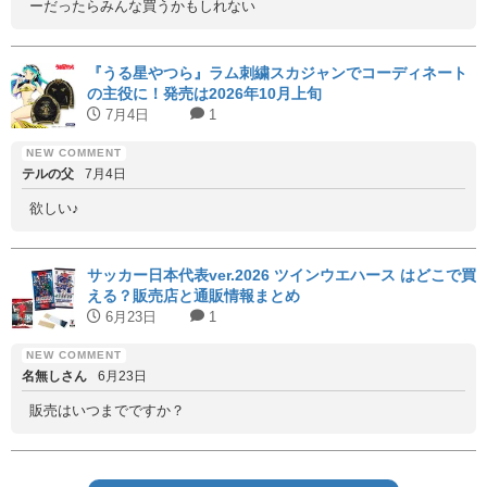
ーだったらみんな買うかもしれない
『うる星やつら』ラム刺繍スカジャンでコーディネート
の主役に！発売は2026年10月上旬
7月4日
1
テルの父
7月4日
欲しい♪
サッカー日本代表ver.2026 ツインウエハース はどこで買
える？販売店と通販情報まとめ
6月23日
1
名無しさん
6月23日
販売はいつまでですか？