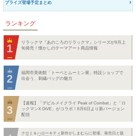
プライズ登場予定まとめ
ランキング
リラックマ『あのころのリラックマ』シリーズが9月上
旬発売！懐かしのテーマアート商品情報
福岡市美術館「トーベとムーミン展」特設ショップで
出会う、刺繍バッグの魅力
【速報】「デビルメイクライ Peak of Combat」と「ロ
ックマンX DiVE」がコラボ！8月6日より新バージョン
配信
クロミ＆ハローキティ新作がしまむらに登場、発売日と販