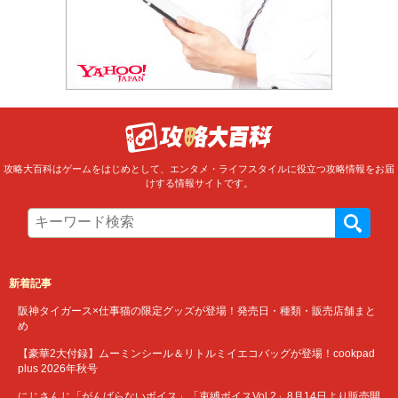
攻略大百科はゲームをはじめとして、エンタメ・ライフスタイルに役立つ攻略情報をお届
けする情報サイトです。
新着記事
阪神タイガース×仕事猫の限定グッズが登場！発売日・種類・販売店舗まと
め
【豪華2大付録】ムーミンシール＆リトルミイエコバッグが登場！cookpad
plus 2026年秋号
にじさんじ「がんばらないボイス」「束縛ボイスVol.2」8月14日より販売開