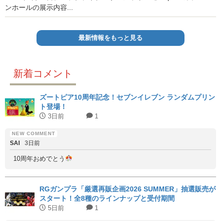
ンホールの展示内容...
最新情報をもっと見る
新着コメント
ズートピア10周年記念！セブンイレブン ランダムプリン
ト登場！
3日前
1
SAI
3日前
10周年おめでとう
RGガンプラ「厳選再販企画2026 SUMMER」抽選販売が
スタート！全8種のラインナップと受付期間
5日前
1