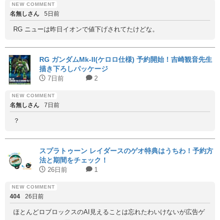
名無しさん
5日前
RG ニューは昨日イオンで値下げされてたけどな。
RG ガンダムMk-II(ケロロ仕様) 予約開始！吉崎観音先生
描き下ろしパッケージ
7日前
2
名無しさん
7日前
？
スプラトゥーン レイダースのゲオ特典はうちわ！予約方
法と期間をチェック！
26日前
1
404
26日前
ほとんどロブロックスのAI見えることは忘れたわいけないが広告ゲ