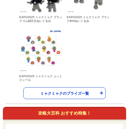
EXPO2025 ミャクミャク ブラッ
EXPO2025 ミャクミャク ブラッ
クゴム紐付きぬいぐるみ
クBIGぬいぐるみ
EXPO2025 ミャクミャク ぷっく
りシール
ミャクミャクのプライズ一覧
攻略大百科 おすすめ特集！