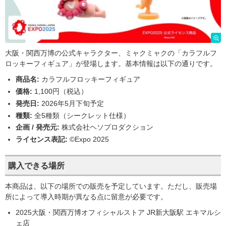
大阪・関西万博の公式キャラクター、ミャクミャクの「カラフルフ
ロッキーフィギュア」が登場します。基本情報は以下の通りです。
商品名:
カラフルフロッキーフィギュア
価格:
1,100円（税込）
発売日:
2026年5月下旬予定
種類:
全5種類（シークレット仕様）
企画 / 発売元:
株式会社ヘソプロダクション
ライセンス表記:
©Expo 2025
購入できる場所
本商品は、以下の場所での販売を予定しています。ただし、販売場
所によって導入時期が異なる点に留意が必要です。
2025大阪・関西万博オフィシャルストア JR新大阪駅 エキマルシ
ェ店