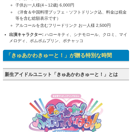
子供お一人様(4～12歳) 6,000円
（洋食＆中国料理ブッフェ・ソフトドリンク込、料金は税金
等を含む総額表示です）
アルコールを含むフリードリンク お一人様 2,500円
出演キャラクター:
ハローキティ、シナモロール、クロミ、マイ
メロディ、ポムポムプリン、ポチャッコ
「きゅあかわきゅーと！」が贈る特別な時間
新生アイドルユニット「きゅあかわきゅーと！」とは