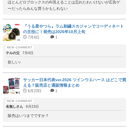
ほとんどロブロックスのAI見えることは忘れたわいけないが広告ゲ
ーだったらみんな買うかもしれない
『うる星やつら』ラム刺繍スカジャンでコーディネート
の主役に！発売は2026年10月上旬
7月4日
1
テルの父
7月4日
欲しい♪
サッカー日本代表ver.2026 ツインウエハース はどこで買
える？販売店と通販情報まとめ
6月23日
1
名無しさん
6月23日
販売はいつまでですか？