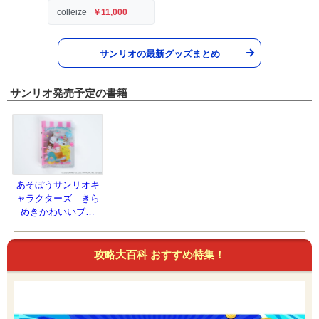
colleize
￥11,000
サンリオの最新グッズまとめ
サンリオ発売予定の書籍
あそぼうサンリオキ
ャラクターズ きら
めきかわいいブッ
ク クリアシール手
帳特大号 (扶桑社ムッ
ク)
攻略大百科 おすすめ特集！