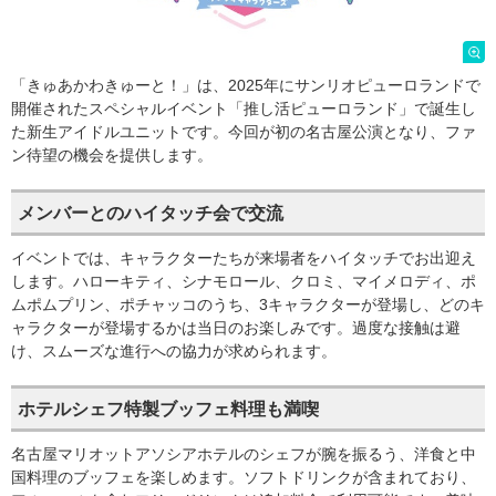
「きゅあかわきゅーと！」は、2025年にサンリオピューロランドで
開催されたスペシャルイベント「推し活ピューロランド」で誕生し
た新生アイドルユニットです。今回が初の名古屋公演となり、ファ
ン待望の機会を提供します。
メンバーとのハイタッチ会で交流
イベントでは、キャラクターたちが来場者をハイタッチでお出迎え
します。ハローキティ、シナモロール、クロミ、マイメロディ、ポ
ムポムプリン、ポチャッコのうち、3キャラクターが登場し、どのキ
ャラクターが登場するかは当日のお楽しみです。過度な接触は避
け、スムーズな進行への協力が求められます。
ホテルシェフ特製ブッフェ料理も満喫
名古屋マリオットアソシアホテルのシェフが腕を振るう、洋食と中
国料理のブッフェを楽しめます。ソフトドリンクが含まれており、