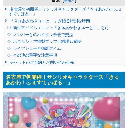
目次
[
非表示
]
名古屋で初開催！サンリオキャラクターズ「きゅあかわ！ふぇ
すてぃばる！」
「きゅあかわきゅーと！」が贈る特別な時間
新生アイドルユニット「きゅあかわきゅーと！」とは
メンバーとのハイタッチ会で交流
ホテルシェフ特製ブッフェ料理も満喫
ライブショーと撮影タイム
その他の重要な注意事項
チケットのご予約とお問い合わせ先
名古屋で初開催！サンリオキャラクターズ「きゅ
あかわ！ふぇすてぃばる！」