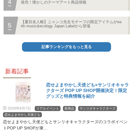
発売！懐かしのテーマアート商品情報
【夏目友人帳】ニャンコ先生モチーフの限定アイテムがea
rth music&ecology Japan Labelから登場
記事ランキングをもっと見る
新着記事
恋せよまやかし天使ども×サンリオキャラ
クターズ POP UP SHOP開催決定！限定
グッズと特典情報を紹介
2026年8月7日
リアルイベント
新商品
サンリオキャラクターズ
恋せよまやかし天使ども
恋せよまやかし天使どもとサンリオキャラクターズのコラボイベン
トPOP UP SHOPが東...