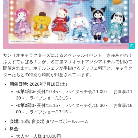
サンリオキャラクターズによるスペシャルイベント「きゅあかわ！
ふぇすてぃばる！」が、名古屋マリオットアソシアホテルで初めて
開催されます。ホテルシェフが手掛けるブッフェ料理と、キャラク
ターたちとの特別な時間が用意されています。
開催日時:
2026年7月18日(土)
≪第1部≫
受付/10:45～、ハイタッチ会/11:00～、お食事/11:
30～、ライブショー/13:15～
≪第2部≫
受付/15:15～、ハイタッチ会/15:30～、お食事/16:
00～、ライブショー/17:15～
会場:
16階 宴会場 タワーズボールルーム
料金:
大人お一人様 14,000円