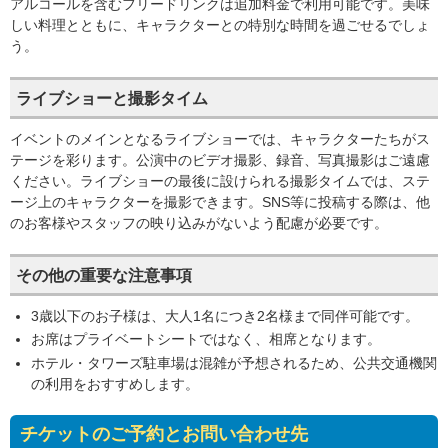
アルコールを含むフリードリンクは追加料金で利用可能です。美味
しい料理とともに、キャラクターとの特別な時間を過ごせるでしょ
う。
ライブショーと撮影タイム
イベントのメインとなるライブショーでは、キャラクターたちがス
テージを彩ります。公演中のビデオ撮影、録音、写真撮影はご遠慮
ください。ライブショーの最後に設けられる撮影タイムでは、ステ
ージ上のキャラクターを撮影できます。SNS等に投稿する際は、他
のお客様やスタッフの映り込みがないよう配慮が必要です。
その他の重要な注意事項
3歳以下のお子様は、大人1名につき2名様まで同伴可能です。
お席はプライベートシートではなく、相席となります。
ホテル・タワーズ駐車場は混雑が予想されるため、公共交通機関
の利用をおすすめします。
チケットのご予約とお問い合わせ先