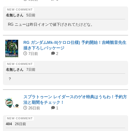
名無しさん
5日前
RG ニューは昨日イオンで値下げされてたけどな。
RG ガンダムMk-II(ケロロ仕様) 予約開始！吉崎観音先生
描き下ろしパッケージ
7日前
2
名無しさん
7日前
？
スプラトゥーン レイダースのゲオ特典はうちわ！予約方
法と期間をチェック！
26日前
1
404
26日前