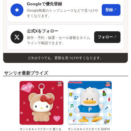
Googleで優先登録
↗
登録
Google検索のトップニュースなどで見つけや
すくなります。
公式Xをフォロー
↗
フォロー
新作・予約・抽選・セール速報をタイム
ラインで確認できます。
どれか1つでも、更新を見つけやすくなります。
サンリオ最新プライズ
サンリオキャラクターズ 着ぐる
サンリオキャラクターズ SOFVI