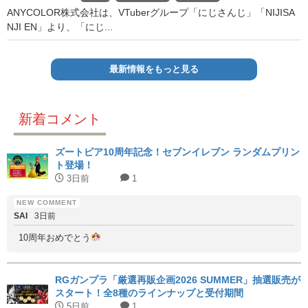
ANYCOLOR株式会社は、VTuberグループ「にじさんじ」「NIJISA
NJI EN」より、「にじ...
最新情報をもっと見る
新着コメント
ズートピア10周年記念！セブンイレブン ランダムプリン
ト登場！
3日前
1
SAI
3日前
10周年おめでとう
RGガンプラ「厳選再販企画2026 SUMMER」抽選販売が
スタート！全8種のラインナップと受付期間
5日前
1