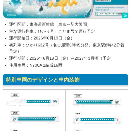
運行区間：東海道新幹線（東京～新大阪間）
主な運行列車：ひかり号、こだま号で運行予定
運行開始日：2026年6月19日（金）
初列車：ひかり632号（名古屋駅6時45分発、東京駅8時42分着
予定）
運行期間：2026年6月19日（金）～2027年3月頃（予定）
使用車両：N700A 1編成16両
特別車両のデザインと車内装飾