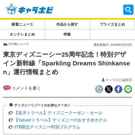
新着ニュース
作品から探す
プライズまとめ
オンクレまとめ
特集
その他ニュース
最終更新日
2026年5月18日
東京ディズニーシー25周年記念！特別デザ
イン新幹線「Sparkling Dreams Shinkanse
n」運行情報まとめ
キャラホビ編集部
ディズニーリゾートのお得なクーポン
【楽天トラベル】ディズニークーポン・セール
【Yahoo!トラベル】ディズニーのおすすめホテル
JTB限定ディズニー特別プログラム