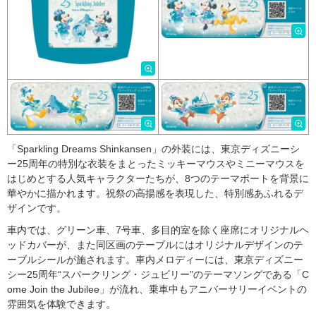
「Sparkling Dreams Shinkansen」の外装には、東京ディズニーシ
ー25周年の特別な衣装をまとったミッキーマウスやミニーマウスを
はじめとする人気キャラクターたちが、8つのテーマポートを背景に
華やかに描かれます。祝祭の高揚感を表現した、特別感あふれるデ
ザインです。
車内では、グリーン車、7号車、多目的室を除く座席にオリジナルヘ
ッドカバーが、また同区画のテーブルにはオリジナルデザインのテ
ーブルシールが施されます。車内メロディーには、東京ディズニー
シー25周年“スパークリング・ジュビリー”のテーマソングである「C
ome Join the Jubilee」が流れ、乗車中もアニバーサリーイベントの
雰囲気を体験できます。