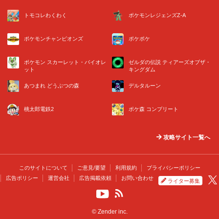
トモコレわくわく
ポケモンレジェンズZ-A
ポケモンチャンピオンズ
ポケポケ
ポケモン スカーレット・バイオレ
ゼルダの伝説 ティアーズオブザ・
ット
キングダム
あつまれ どうぶつの森
デルタルーン
桃太郎電鉄2
ポケ森 コンプリート
攻略サイト一覧へ
このサイトについて
ご意見/要望
利用規約
プライバシーポリシー
広告ポリシー
運営会社
広告掲載依頼
お問い合わせ
ライター募集
© Zender inc.