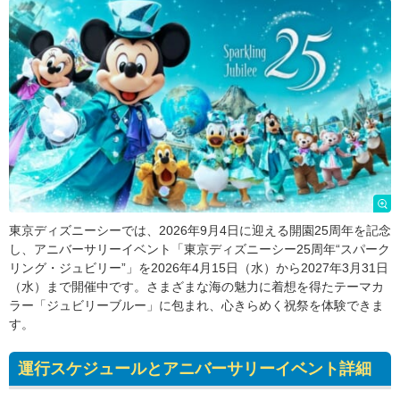
東京ディズニーシーでは、2026年9月4日に迎える開園25周年を記念
し、アニバーサリーイベント「東京ディズニーシー25周年“スパーク
リング・ジュビリー”」を2026年4月15日（水）から2027年3月31日
（水）まで開催中です。さまざまな海の魅力に着想を得たテーマカ
ラー「ジュビリーブルー」に包まれ、心きらめく祝祭を体験できま
す。
運行スケジュールとアニバーサリーイベント詳細