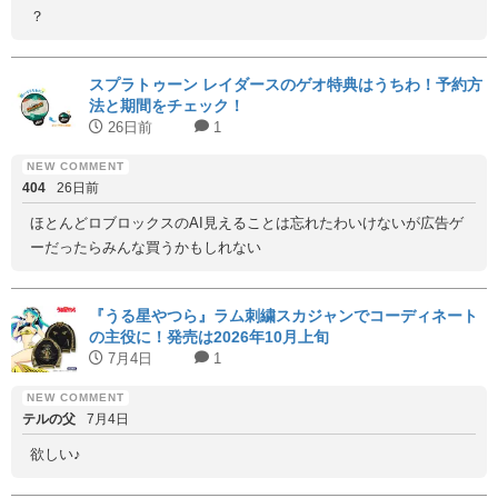
？
スプラトゥーン レイダースのゲオ特典はうちわ！予約方
法と期間をチェック！
26日前
1
404
26日前
ほとんどロブロックスのAI見えることは忘れたわいけないが広告ゲ
ーだったらみんな買うかもしれない
『うる星やつら』ラム刺繍スカジャンでコーディネート
の主役に！発売は2026年10月上旬
7月4日
1
テルの父
7月4日
欲しい♪