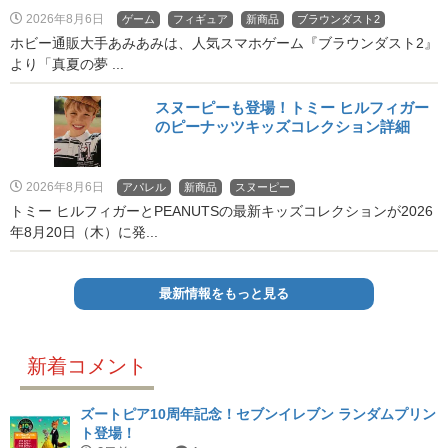
2026年8月6日
ゲーム
フィギュア
新商品
ブラウンダスト2
ホビー通販大手あみあみは、人気スマホゲーム『ブラウンダスト2』
より「真夏の夢 ...
スヌーピーも登場！トミー ヒルフィガー
のピーナッツキッズコレクション詳細
2026年8月6日
アパレル
新商品
スヌーピー
トミー ヒルフィガーとPEANUTSの最新キッズコレクションが2026
年8月20日（木）に発...
最新情報をもっと見る
新着コメント
ズートピア10周年記念！セブンイレブン ランダムプリン
ト登場！