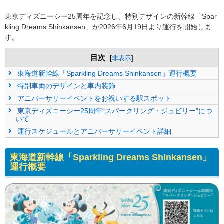
東京ディズニーシー25周年を記念し、特別デザインの新幹線「Spar
kling Dreams Shinkansen」が2026年6月19日より運行を開始しま
す。
目次
[
非表示
]
東海道新幹線「Sparkling Dreams Shinkansen」運行概要
特別車両のデザインと車内装飾
アニバーサリーイベントをお祝いする駅スポット
東京ディズニーシー25周年“スパークリング・ジュビリー”につ
いて
運行スケジュールとアニバーサリーイベント詳細
東海道新幹線「Sparkling Dreams Shinkansen」
運行概要