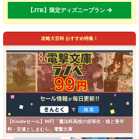
【JTB】限定ディズニープラン
攻略大百科 おすすめ特集！
【Kindleセール】99円「魔法科高校の劣等生・狼と香辛
料・安達としまむら」電撃文庫