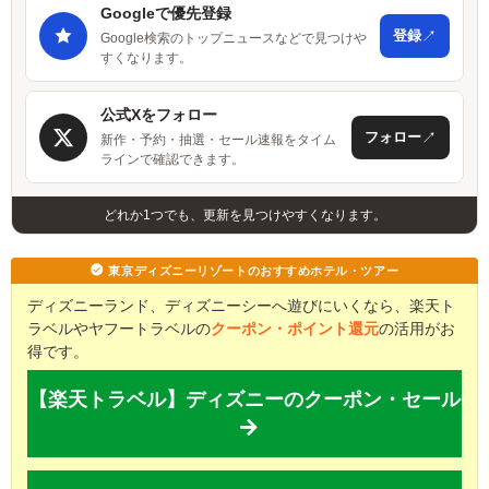
Googleで優先登録
↗
登録
Google検索のトップニュースなどで見つけや
すくなります。
公式Xをフォロー
↗
フォロー
新作・予約・抽選・セール速報をタイム
ラインで確認できます。
どれか1つでも、更新を見つけやすくなります。
東京ディズニーリゾートのおすすめホテル・ツアー
ディズニーランド、ディズニーシーへ遊びにいくなら、楽天ト
ラベルやヤフートラベルの
クーポン・ポイント還元
の活用がお
得です。
【楽天トラベル】ディズニーのクーポン・セール