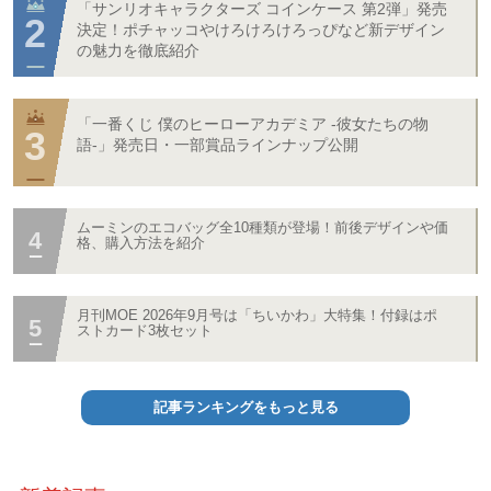
「サンリオキャラクターズ コインケース 第2弾」発売
決定！ポチャッコやけろけろけろっぴなど新デザイン
の魅力を徹底紹介
「一番くじ 僕のヒーローアカデミア -彼女たちの物
語-」発売日・一部賞品ラインナップ公開
ムーミンのエコバッグ全10種類が登場！前後デザインや価
格、購入方法を紹介
月刊MOE 2026年9月号は「ちいかわ」大特集！付録はポ
ストカード3枚セット
記事ランキングをもっと見る