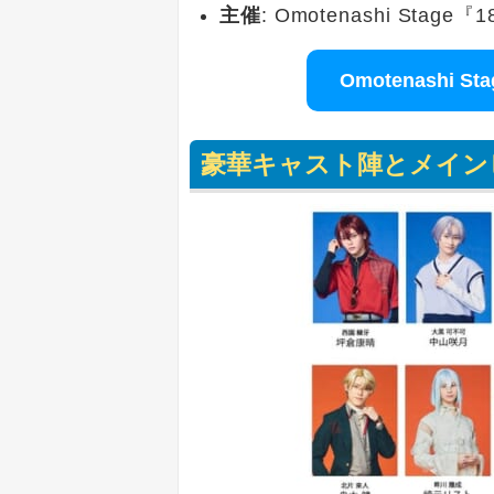
主催
: Omotenashi Stag
Omotenashi 
豪華キャスト陣とメイン