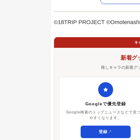
©18TRIP PROJECT ©Omotena
キ
新着グ
推しキャラの新着グ
Googleで優先登録
Google検索のトップニュースなどで見
やすくなります。
↗
登録