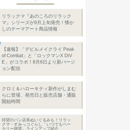
リラックマ『あのころのリラック
マ』シリーズが9月上旬発売！懐か
しのテーマアート商品情報
【速報】「デビルメイクライ Peak
of Combat」と「ロックマンX DiV
E」がコラボ！8月6日より新バージ
ョン配信
クロミ＆ハローキティ新作がしまむ
らに登場、発売日と販売店舗・通販
開始時間
待望のパン店長ぬいぐるみも！リラッ
クマ・すみっコぐらし「いつでもベー
カリー雑貨」ラインアップ紹介