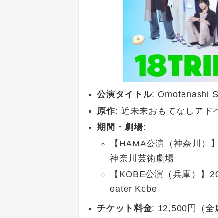
公演タイトル
: Omotenashi
原作
: 近未来おもてなしアド
期間・劇場
:
【HAMA公演（神奈川）】20
神奈川芸術劇場
【KOBE公演（兵庫）】2026年
eater Kobe
チケット料金
: 12,500円