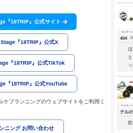
Stage『18TRIP』公式サイト
404
2
i Stage『18TRIP』公式X
ほ
と
Stage『18TRIP』公式TikTok
っ
tage『18TRIP』公式YouTube
ルケプランニングのウェブサイトをご利用く
テル
欲
ンニング お問い合わせ