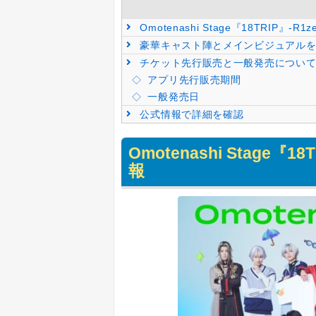
Omotenashi Stage『18TRIP』-R
豪華キャスト陣とメインビジュアルを
チケット先行販売と一般発売につい
アプリ先行販売期間
一般発売日
公式情報で詳細を確認
Omotenashi Stage『1
報