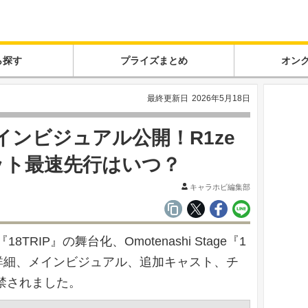
ら探す
プライズまとめ
オン
最終更新日
2026年5月18日
メインビジュアル公開！R1ze
ケット最速先行はいつ？
キャラホビ編集部
IP』の舞台化、Omotenashi Stage『1
の全公演詳細、メインビジュアル、追加キャスト、チ
解禁されました。