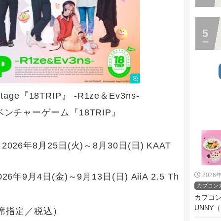
 Stage『18TRIP』 -R1ze＆Ev3ns-
ベンチャーゲーム『18TRIP』
26年8月25日(火)～8月30日(日) KAAT
2026
9月4日(金)～9月13日(日) AiiA 2.5 Th
カプコン
カプコン
UNNY
（全席指定／税込）