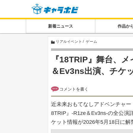
新着ニュース
作品か
リアルイベント
ゲーム
『18TRIP』舞台、
＆Ev3ns出演、チ
近未来おもてなしアドベンチャー『18TR
8TRIP』-R1ze＆Ev3ns-
ケット情報が2026年5月18日に