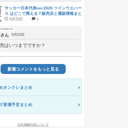
サッカー日本代表ver.2026 ツインウエハー
ス はどこで買える？販売店と通販情報まと
め
6月23日
1
しさん
6月23日
売はいつまでですか？
新着コメントをもっと見る
めオンクレまとめ
ズ登場予定まとめ
広告掲載内容について