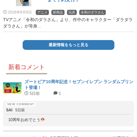
2026年8月9日
アニメ
新商品
玩具
令和のダラさん
TVアニメ「令和のダラさん」より、作中のキャラクター「ダラダラ
ダラさん」が等身...
最新情報をもっと見る
新着コメント
ズートピア10周年記念！セブンイレブン ランダムプリン
ト登場！
5日前
1
SAI
5日前
10周年おめでとう