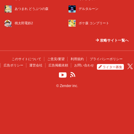
あつまれ どうぶつの森
デルタルーン
桃太郎電鉄2
ポケ森 コンプリート
攻略サイト一覧へ
このサイトについて
ご意見/要望
利用規約
プライバシーポリシー
広告ポリシー
運営会社
広告掲載依頼
お問い合わせ
ライター募集
© Zender inc.