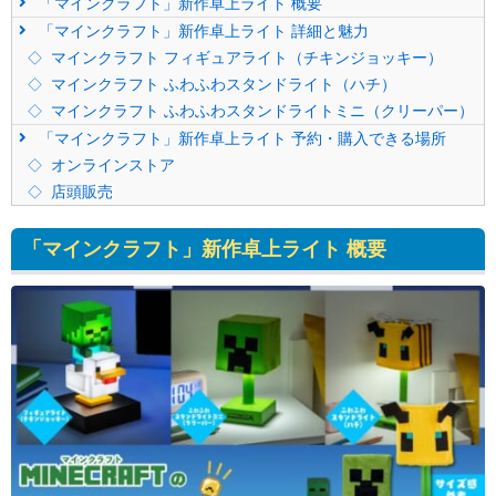
「マインクラフト」新作卓上ライト 概要
「マインクラフト」新作卓上ライト 詳細と魅力
マインクラフト フィギュアライト（チキンジョッキー）
マインクラフト ふわふわスタンドライト（ハチ）
マインクラフト ふわふわスタンドライトミニ（クリーパー）
「マインクラフト」新作卓上ライト 予約・購入できる場所
オンラインストア
店頭販売
「マインクラフト」新作卓上ライト 概要