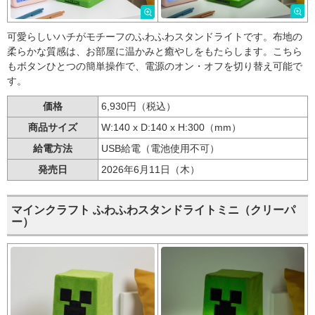
可愛らしいハチがモチーフのふわふわスタンドライトです。布地の
柔らかな質感は、お部屋に温かみと癒やしをもたらします。こちら
もボタンひとつの簡単操作で、電源のオン・オフを切り替え可能で
す。
価格
6,930円（税込）
商品サイズ
W:140 x D:140 x H:300（mm）
給電方法
USB給電（電池使用不可）
発売日
2026年6月11日（木）
マインクラフト ふわふわスタンドライトミニ（クリーパ
ー）