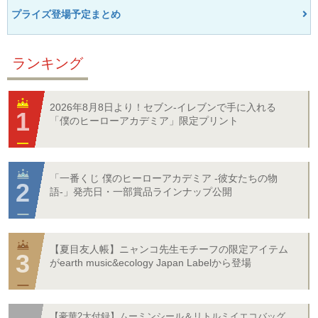
プライズ登場予定まとめ
ランキング
2026年8月8日より！セブン‐イレブンで手に入れる
「僕のヒーローアカデミア」限定プリント
「一番くじ 僕のヒーローアカデミア -彼女たちの物
語-」発売日・一部賞品ラインナップ公開
【夏目友人帳】ニャンコ先生モチーフの限定アイテム
がearth music&ecology Japan Labelから登場
【豪華2大付録】ムーミンシール＆リトルミイエコバッグ