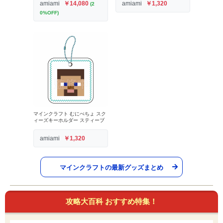
amiami
￥14,080
amiami
￥1,320
(2
0%OFF)
マインクラフト むにぺちょ スク
ィーズキーホルダー スティーブ
amiami
￥1,320
マインクラフトの最新グッズまとめ
攻略大百科 おすすめ特集！