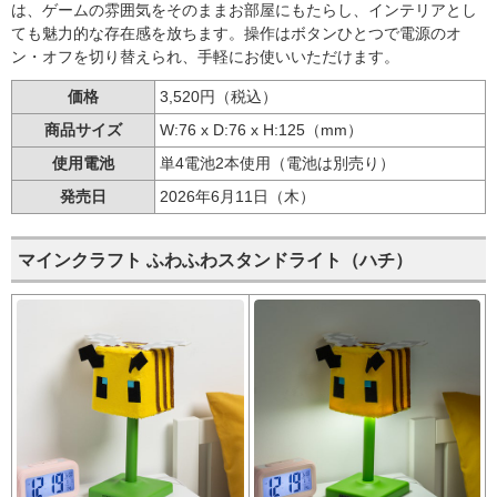
は、ゲームの雰囲気をそのままお部屋にもたらし、インテリアとし
ても魅力的な存在感を放ちます。操作はボタンひとつで電源のオ
ン・オフを切り替えられ、手軽にお使いいただけます。
価格
3,520円（税込）
商品サイズ
W:76 x D:76 x H:125（mm）
使用電池
単4電池2本使用（電池は別売り）
発売日
2026年6月11日（木）
マインクラフト ふわふわスタンドライト（ハチ）