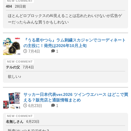
404
28日前
ほとんどロブロックスのAI見えることは忘れたわいけないが広告ゲ
ーだったらみんな買うかもしれない
『うる星やつら』ラム刺繍スカジャンでコーディネート
の主役に！発売は2026年10月上旬
7月4日
1
テルの父
7月4日
欲しい♪
サッカー日本代表ver.2026 ツインウエハース はどこで買
える？販売店と通販情報まとめ
6月23日
1
名無しさん
6月23日
販売はいつまでですか？