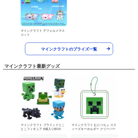
マインクラフト デフォルメマス
コット
マインクラフトのプライズ一覧
マインクラフト最新グッズ
マインクラフト ブラインドとこ
マインクラフト むにぺちょ スク
とこフィギュア 8個入りBOX
ィーズキーホルダー クリーパー