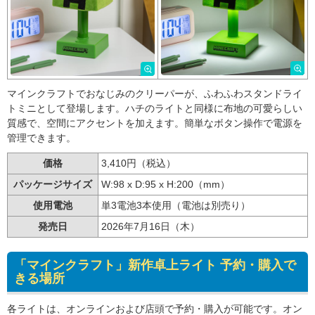
マインクラフトでおなじみのクリーパーが、ふわふわスタンドライ
トミニとして登場します。ハチのライトと同様に布地の可愛らしい
質感で、空間にアクセントを加えます。簡単なボタン操作で電源を
管理できます。
価格
3,410円（税込）
パッケージサイズ
W:98 x D:95 x H:200（mm）
使用電池
単3電池3本使用（電池は別売り）
発売日
2026年7月16日（木）
「マインクラフト」新作卓上ライト 予約・購入で
きる場所
各ライトは、オンラインおよび店頭で予約・購入が可能です。オン