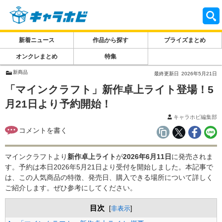
新着ニュース
作品から探す
プライズまとめ
オンクレまとめ
特集
新商品
最終更新日
2026年5月21日
「マインクラフト」新作卓上ライト登場！5
月21日より予約開始！
キャラホビ編集部
マインクラフトより
新作卓上ライト
が
2026年6月11日
に発売されま
す。予約は本日2026年5月21日より受付を開始しました。本記事で
は、この人気商品の特徴、発売日、購入できる場所について詳しく
ご紹介します。ぜひ参考にしてください。
目次
[
非表示
]