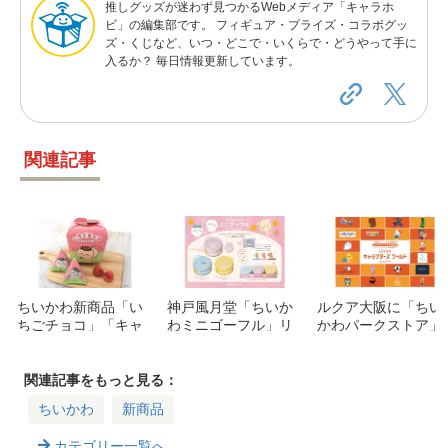
推しグッズが迷わず見つかるWebメディア「キャラホ
ビ」の編集部です。 フィギュア・プライズ・コラボグッ
ズ・くじなど、いつ・どこで・いくらで・どうやって手に
入るか？ 毎日情報更新しています。
関連記事
ちいかわ新商品「い
神戸風月堂「ちいか
ルクア大阪に「ちい
ちごチョコ」「キャ
わミニゴーフル」リ
かわパークストア」
ラメル」発売情報！
ニューアル版が発売
全国初出店！11月・
販売場所は？
12月開業の注目ブラ
ンドを一挙紹介
関連記事をもっと見る：
ちいかわ
新商品
カテゴリー一覧へ