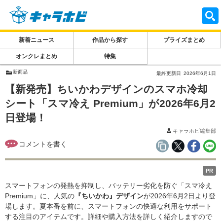
新着ニュース
作品から探す
プライズまとめ
オンクレまとめ
特集
新商品
最終更新日
2026年6月1日
【新発売】ちいかわデザインのスマホ冷却
シート「スマ冷え Premium」が2026年6月2
日登場！
キャラホビ編集部
PR
スマートフォンの発熱を抑制し、バッテリー劣化を防ぐ「スマ冷え
Premium」に、人気の
『ちいかわ』デザイン
が2026年6月2日より登
場します。夏本番を前に、スマートフォンの快適な利用をサポート
する注目のアイテムです。詳細や購入方法を詳しく紹介しますので