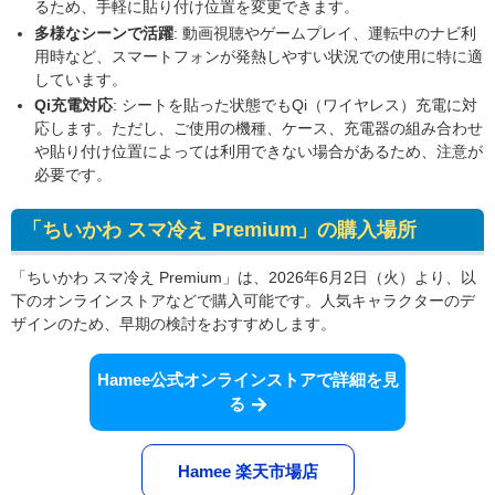
るため、手軽に貼り付け位置を変更できます。
多様なシーンで活躍
: 動画視聴やゲームプレイ、運転中のナビ利
用時など、スマートフォンが発熱しやすい状況での使用に特に適
しています。
Qi充電対応
: シートを貼った状態でもQi（ワイヤレス）充電に対
応します。ただし、ご使用の機種、ケース、充電器の組み合わせ
や貼り付け位置によっては利用できない場合があるため、注意が
必要です。
「ちいかわ スマ冷え Premium」の購入場所
「ちいかわ スマ冷え Premium」は、2026年6月2日（火）より、以
下のオンラインストアなどで購入可能です。人気キャラクターのデ
ザインのため、早期の検討をおすすめします。
Hamee公式オンラインストアで詳細を見
る
Hamee 楽天市場店