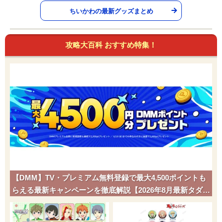
ちいかわの最新グッズまとめ
攻略大百科 おすすめ特集！
【DMM】TV・プレミアム無料登録で最大4,500ポイントも
らえる最新キャンペーンを徹底解説【2026年8月最新タダポ
チ】