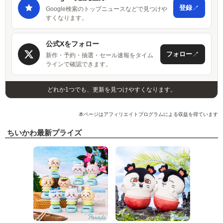
↗
登録
Google検索のトップニュースなどで見つけや
すくなります。
公式Xをフォロー
↗
フォロー
新作・予約・抽選・セール速報をタイム
ラインで確認できます。
どれか1つでも、更新を見つけやすくなります。
本ページはアフィリエイトプログラムによる収益を得ています
ちいかわ最新プライズ