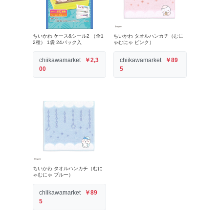
ちいかわ ケース&シール2 （全1
ちいかわ タオルハンカチ（むに
2種） 1袋 24パック入
ゃむにゃ ピンク）
chiikawamarket
￥2,3
chiikawamarket
￥89
00
5
ちいかわ タオルハンカチ（むに
ゃむにゃ ブルー）
chiikawamarket
￥89
5