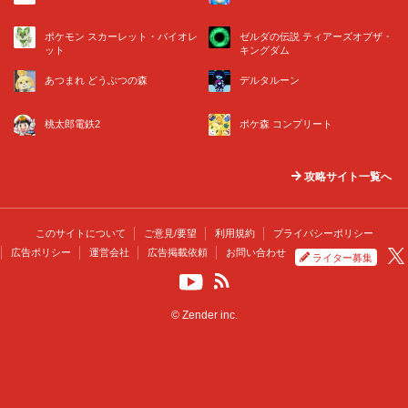
ポケモン スカーレット・バイオレ
ゼルダの伝説 ティアーズオブザ・
ット
キングダム
あつまれ どうぶつの森
デルタルーン
桃太郎電鉄2
ポケ森 コンプリート
攻略サイト一覧へ
このサイトについて
ご意見/要望
利用規約
プライバシーポリシー
広告ポリシー
運営会社
広告掲載依頼
お問い合わせ
ライター募集
© Zender inc.