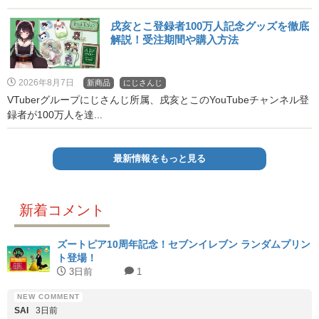
戌亥とこ登録者100万人記念グッズを徹底
解説！受注期間や購入方法
2026年8月7日
新商品
にじさんじ
VTuberグループにじさんじ所属、戌亥とこのYouTubeチャンネル登
録者が100万人を達...
最新情報をもっと見る
新着コメント
ズートピア10周年記念！セブンイレブン ランダムプリン
ト登場！
3日前
1
SAI
3日前