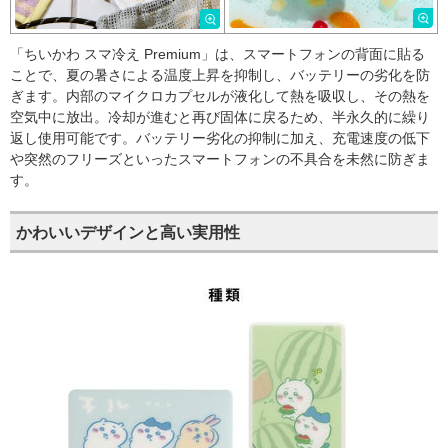
「ちいかわ スマ冷え Premium」は、スマートフォンの背面に貼る
ことで、夏の暑さによる温度上昇を抑制し、バッテリーの劣化を防
ぎます。内部のマイクロカプセルが液化して熱を吸収し、その熱を
空気中に放出。冷却が進むと再び固体に戻るため、半永久的に繰り
返し使用可能です。バッテリー劣化の抑制に加え、充電速度の低下
や突然のフリーズといったスマートフォンの不具合を未然に防ぎま
す。
かわいいデザインと高い実用性