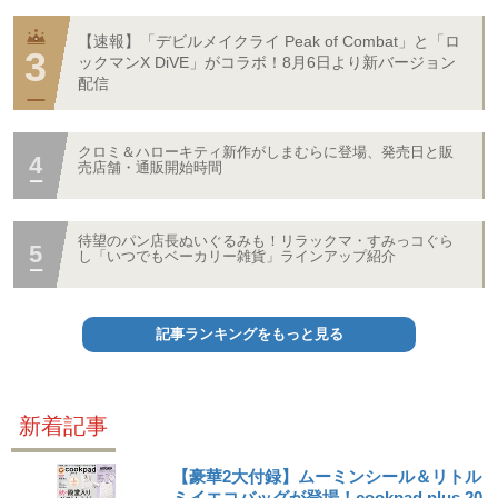
【速報】「デビルメイクライ Peak of Combat」と「ロ
ックマンX DiVE」がコラボ！8月6日より新バージョン
配信
クロミ＆ハローキティ新作がしまむらに登場、発売日と販
売店舗・通販開始時間
待望のパン店長ぬいぐるみも！リラックマ・すみっコぐら
し「いつでもベーカリー雑貨」ラインアップ紹介
記事ランキングをもっと見る
新着記事
【豪華2大付録】ムーミンシール＆リトル
ミイエコバッグが登場！cookpad plus 20