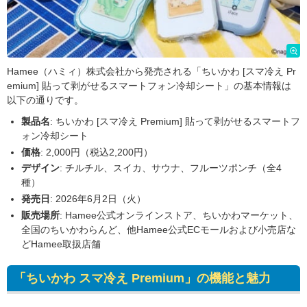
Hamee（ハミィ）株式会社から発売される「ちいかわ [スマ冷え Pr
emium] 貼って剥がせるスマートフォン冷却シート」の基本情報は
以下の通りです。
製品名
: ちいかわ [スマ冷え Premium] 貼って剥がせるスマートフ
ォン冷却シート
価格
: 2,000円（税込2,200円）
デザイン
: チルチル、スイカ、サウナ、フルーツポンチ（全4
種）
発売日
: 2026年6月2日（火）
販売場所
: Hamee公式オンラインストア、ちいかわマーケット、
全国のちいかわらんど、他Hamee公式ECモールおよび小売店な
どHamee取扱店舗
「ちいかわ スマ冷え Premium」の機能と魅力