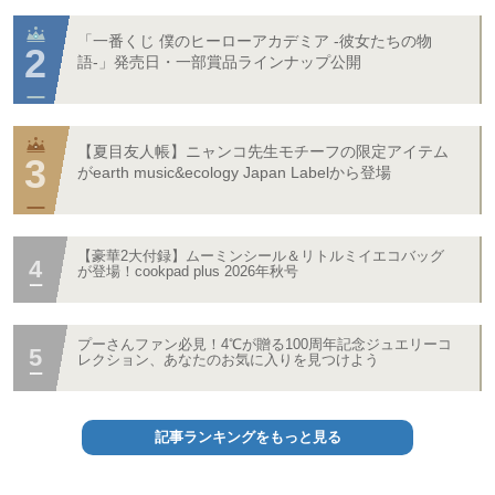
「一番くじ 僕のヒーローアカデミア -彼女たちの物
語-」発売日・一部賞品ラインナップ公開
【夏目友人帳】ニャンコ先生モチーフの限定アイテム
がearth music&ecology Japan Labelから登場
【豪華2大付録】ムーミンシール＆リトルミイエコバッグ
が登場！cookpad plus 2026年秋号
プーさんファン必見！4℃が贈る100周年記念ジュエリーコ
レクション、あなたのお気に入りを見つけよう
記事ランキングをもっと見る