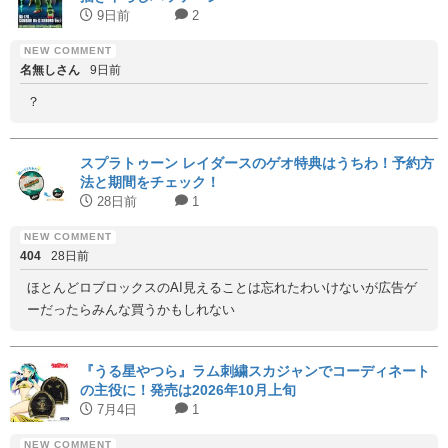
9日前
2
名無しさん
9日前
？
スプラトゥーン レイダースのゲオ特典はうちわ！予約方
法と期間をチェック！
28日前
1
404
28日前
ほとんどロブロックスのAI見えることは忘れたわいけないが広告ゲ
ーだったらみんな買うかもしれない
『うる星やつら』ラム刺繍スカジャンでコーディネート
の主役に！発売は2026年10月上旬
7月4日
1