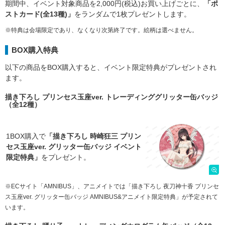
期間中、イベント対象商品を2,000円(税込)お買い上げごとに、
「ポ
ストカード(全13種)」
をランダムで1枚プレゼントします。
※特典は会場限定であり、なくなり次第終了です。絵柄は選べません。
BOX購入特典
以下の商品をBOX購入すると、イベント限定特典がプレゼントされ
ます。
描き下ろし プリンセス玉座ver. トレーディンググリッター缶バッジ
（全12種）
1BOX購入で
「描き下ろし 時崎狂三 プリン
セス玉座ver. グリッター缶バッジ イベント
限定特典」
をプレゼント。
※ECサイト「AMNIBUS」、アニメイトでは「描き下ろし 夜刀神十香 プリンセ
ス玉座ver. グリッター缶バッジ AMNIBUS&アニメイト限定特典」が予定されて
います。