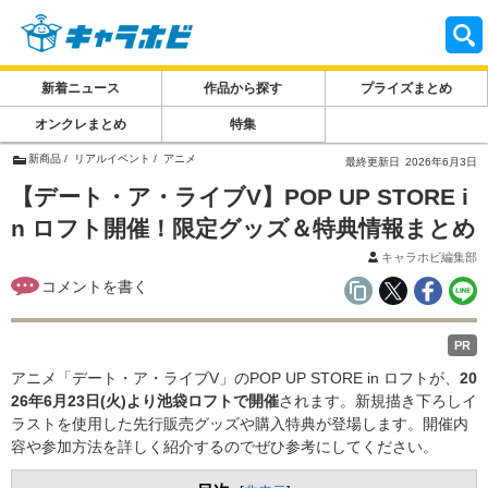
新着ニュース
作品から探す
プライズまとめ
オンクレまとめ
特集
新商品
リアルイベント
アニメ
最終更新日
2026年6月3日
【デート・ア・ライブV】POP UP STORE i
n ロフト開催！限定グッズ＆特典情報まとめ
キャラホビ編集部
PR
アニメ「デート・ア・ライブV」のPOP UP STORE in ロフトが、
20
26年6月23日(火)より池袋ロフトで開催
されます。新規描き下ろしイ
ラストを使用した先行販売グッズや購入特典が登場します。開催内
容や参加方法を詳しく紹介するのでぜひ参考にしてください。