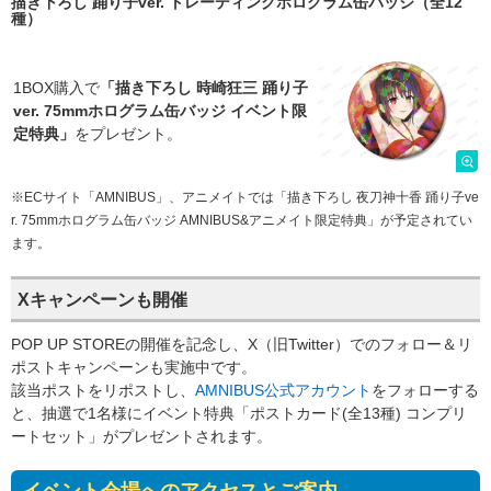
描き下ろし 踊り子ver. トレーディングホログラム缶バッジ（全12
種）
1BOX購入で
「描き下ろし 時崎狂三 踊り子
ver. 75mmホログラム缶バッジ イベント限
定特典」
をプレゼント。
※ECサイト「AMNIBUS」、アニメイトでは「描き下ろし 夜刀神十香 踊り子ve
r. 75mmホログラム缶バッジ AMNIBUS&アニメイト限定特典」が予定されてい
ます。
Xキャンペーンも開催
POP UP STOREの開催を記念し、X（旧Twitter）でのフォロー＆リ
ポストキャンペーンも実施中です。
該当ポストをリポストし、
AMNIBUS公式アカウント
をフォローする
と、抽選で1名様にイベント特典「ポストカード(全13種) コンプリ
ートセット」がプレゼントされます。