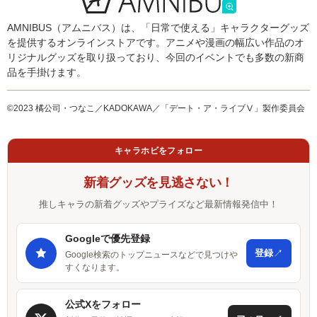
AMNIBUS（アムニバス）は、「日常で使える」キャラクターグッズ
を提供するオンラインストアです。アニメや漫画の幅広い作品のオ
リジナルグッズを取り扱っており、今回のイベントでも多数の新商
品を手掛けます。
©2023 橘公司・つなこ／KADOKAWA／「デート・ア・ライブⅤ」製作委員会
キャラホビをフォロー
新着グッズを見逃さない！
推しキャラの新着グッズやプライズなど最新情報発信中！
Googleで優先登録
↗
登録
Google検索のトップニュースなどで見つけや
すくなります。
公式Xをフォロー