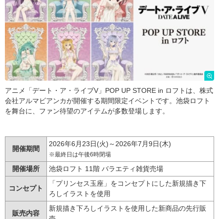
アニメ「デート・ア・ライブV」POP UP STORE in ロフトは、株式
会社アルマビアンカが開催する期間限定イベントです。池袋ロフト
を舞台に、ファン待望のアイテムが多数登場します。
2026年6月23日(火)～2026年7月9日(木)
開催期間
※最終日は午後6時閉場
開催場所
池袋ロフト 11階 バラエティ雑貨売場
「プリンセス玉座」をコンセプトにした新規描き下
コンセプト
ろしイラストを使用
新規描き下ろしイラストを使用した新商品の先行販
販売内容
売