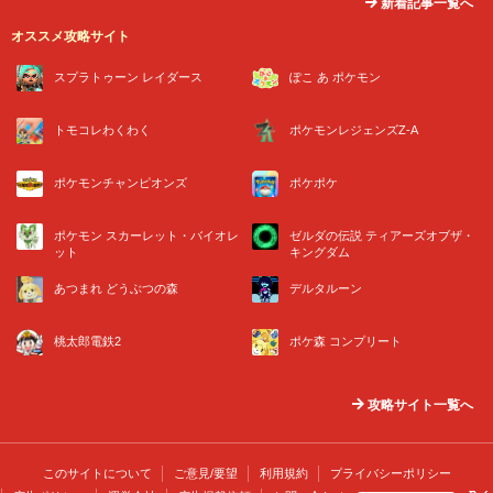
新着記事一覧へ
オススメ攻略サイト
スプラトゥーン レイダース
ぽこ あ ポケモン
トモコレわくわく
ポケモンレジェンズZ-A
ポケモンチャンピオンズ
ポケポケ
ポケモン スカーレット・バイオレ
ゼルダの伝説 ティアーズオブザ・
ット
キングダム
あつまれ どうぶつの森
デルタルーン
桃太郎電鉄2
ポケ森 コンプリート
攻略サイト一覧へ
このサイトについて
ご意見/要望
利用規約
プライバシーポリシー