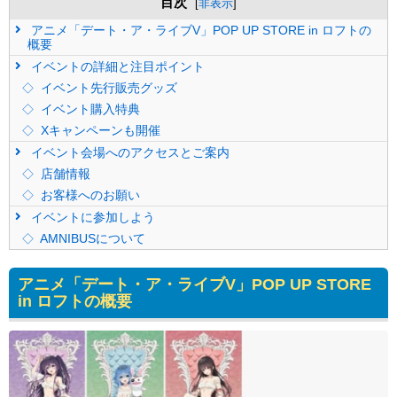
目次
[
非表示
]
アニメ「デート・ア・ライブV」POP UP STORE in ロフトの
概要
イベントの詳細と注目ポイント
イベント先行販売グッズ
イベント購入特典
Xキャンペーンも開催
イベント会場へのアクセスとご案内
店舗情報
お客様へのお願い
イベントに参加しよう
AMNIBUSについて
アニメ「デート・ア・ライブV」POP UP STORE
in ロフトの概要