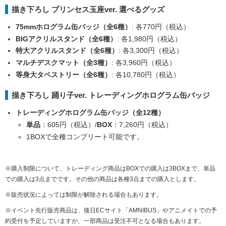
描き下ろし プリンセス玉座ver. 選べるグッズ
75mmホログラム缶バッジ（全6種）
: 各770円（税込）
BIGアクリルスタンド（全6種）
: 各1,980円（税込）
特大アクリルスタンド（全6種）
: 各3,300円（税込）
マルチデスクマット（全3種）
: 各3,960円（税込）
等身大タペストリー（全6種）
: 各10,780円（税込）
描き下ろし 踊り子ver. トレーディングホログラム缶バッジ
トレーディングホログラム缶バッジ（全12種）
単品
：605円（税込）/
BOX
：7,260円（税込）
1BOXで全種コンプリート可能です。
※購入制限について、トレーディング商品はBOXでの購入は3BOXまで、単品
での購入は3点までです。その他の商品は各種3点までの購入とします。
※販売状況によっては制限が解除される場合もあります。
※イベント先行販売商品は、後日ECサイト「AMNIBUS」やアニメイトでの予
約受付を予定していますが、一部商品は受注不可となる場合もあります。