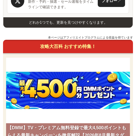
↗
フォロー
新作・予約・抽選・セール速報をタイム
ラインで確認できます。
どれか1つでも、更新を見つけやすくなります。
本ページはアフィリエイトプログラムによる収益を得ています
攻略大百科 おすすめ特集！
【DMM】TV・プレミアム無料登録で最大4,500ポイントも
らえる最新キャンペーンを徹底解説【2026年8月最新タダポ