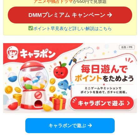
アニメや独占ドラマ
が550円で見放題
DMMプレミアム キャンペーン
ポイント早見表など詳しい解説はこちら
キャラポンで遊ぶ