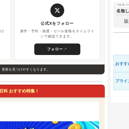
名無
販
公式Xをフォロー
つけ
新作・予約・抽選・セール速報をタイムライ
ンで確認できます。
↗
フォロー
おすす
、更新を見つけやすくなります。
プライ
百科 おすすめ特集！