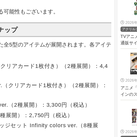
る可能性もございます。
2026
ナップ
アクリル
TVア
通販サイ
た全5型のアイテムが展開されます。各アイテ
s ver.（クリアカード1枚付き）（2種展開）：4,4
2026
ors ver.（クリアカード1枚付き）（2種展開）：
アニメ「
インのス
rs ver.（2種展開）：3,300円（税込）
ver.（2種展開）：2,750円（税込）
 Infinity colors ver.（8種展
2026