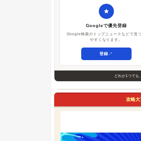
Googleで優先登録
Google検索のトップニュースなどで見
やすくなります。
↗
登録
どれか1つでも
攻略大