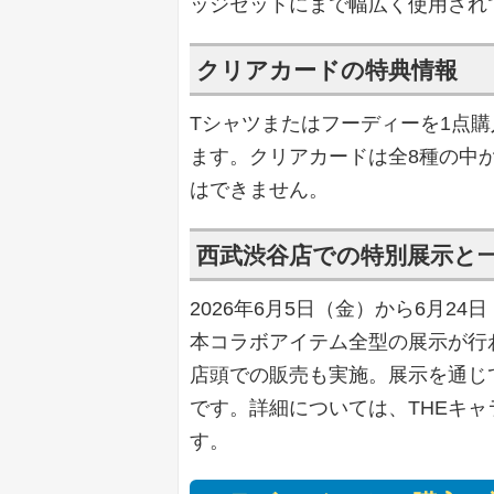
ッジセットにまで幅広く使用され
クリアカードの特典情報
Tシャツまたはフーディーを1点
ます。クリアカードは全8種の中
はできません。
西武渋谷店での特別展示と
2026年6月5日（金）から6月2
本コラボアイテム全型の展示が行
店頭での販売も実施。展示を通じ
です。詳細については、THEキャラ
す。