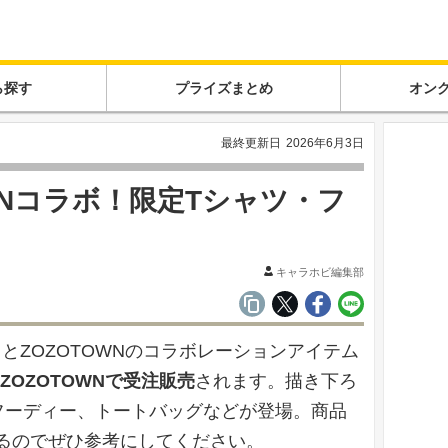
ら探す
プライズまとめ
オン
最終更新日
2026年6月3日
WNコラボ！限定Tシャツ・フ
キャラホビ編集部
人格』とZOZOTOWNのコラボレーションアイテム
ZOZOTOWNで受注販売
されます。描き下ろ
フーディー、トートバッグなどが登場。商品
るのでぜひ参考にしてください。