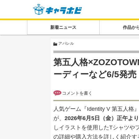
新着ニュース
作品か
アパレル
第五人格×ZOZOTO
ーディーなど6/5発売
人気ゲーム『Identity V 第五
が、
2026年6月5日（金）正午より
しイラストを使用したTシャツや
の詳細や購入方法を詳しく紹介す