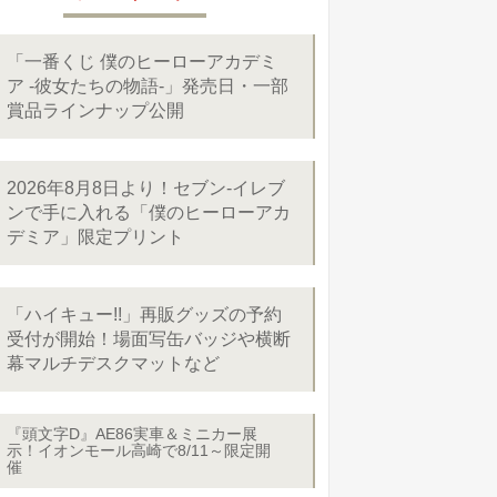
「一番くじ 僕のヒーローアカデミ
ア -彼女たちの物語-」発売日・一部
賞品ラインナップ公開
2026年8月8日より！セブン‐イレブ
ンで手に入れる「僕のヒーローアカ
デミア」限定プリント
「ハイキュー!!」再販グッズの予約
受付が開始！場面写缶バッジや横断
幕マルチデスクマットなど
『頭文字D』AE86実車＆ミニカー展
示！イオンモール高崎で8/11～限定開
催