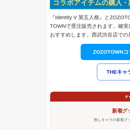
コラボアイテムの購入・
『Identity V 第五人格』とZ
TOWNで受注販売されます。確
おすすめします。西武渋谷店での
ZOZOTOW
THEキャラ
キ
新着グ
推しキャラの新着グ