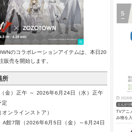
OZOTOWNのコラボレーションアイテムは、本日20
で受注販売を開始します。
場所
5日（金）正午 ～ 2026年6月24日（水）正午
2026
予定
とんがり
TVア
WN（オンラインストア）
み物を入
・A館7階（2026年6月5日（金）～6月24日