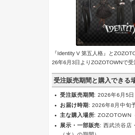
『Identity V 第五人格』とZ
26年6月3日よりZOZOTOWN
受注販売期間と購入できる
受注販売期間
: 2026年6月
お届け時期
: 2026年8月中旬
主な購入場所
: ZOZOTO
展示・一部販売
: 西武渋谷店
（水）の期間）