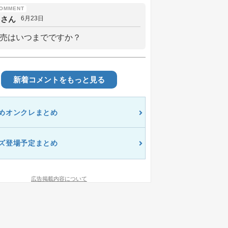
しさん
6月23日
売はいつまでですか？
新着コメントをもっと見る
めオンクレまとめ
ズ登場予定まとめ
広告掲載内容について