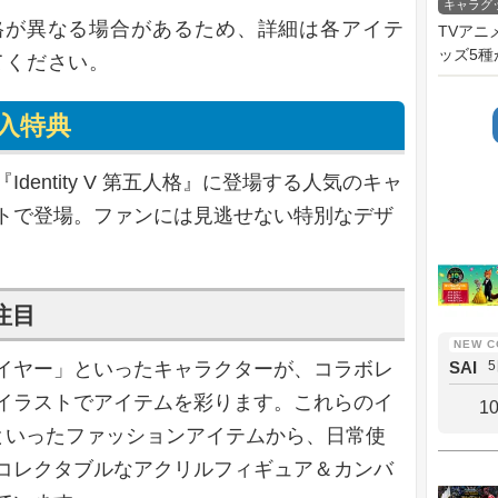
キャラグ
格が異なる場合があるため、詳細は各アイテ
TVアニ
ッズ5種が
てください。
入特典
entity V 第五人格』に登場する人気のキャ
トで登場。ファンには見逃せない特別なデザ
注目
イヤー」といったキャラクターが、コラボレ
SAI
イラストでアイテムを彩ります。これらのイ
1
といったファッションアイテムから、日常使
コレクタブルなアクリルフィギュア＆カンバ