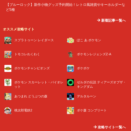
【ブルーロック】新作小物グッズ予約開始！レトロ風雑貨やキーホルダーな
ど5種
新着記事一覧へ
オススメ攻略サイト
スプラトゥーン レイダース
ぽこ あ ポケモン
トモコレわくわく
ポケモンレジェンズZ-A
ポケモンチャンピオンズ
ポケポケ
ポケモン スカーレット・バイオレ
ゼルダの伝説 ティアーズオブザ・
ット
キングダム
あつまれ どうぶつの森
デルタルーン
桃太郎電鉄2
ポケ森 コンプリート
攻略サイト一覧へ