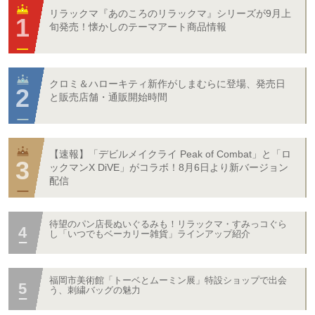
リラックマ『あのころのリラックマ』シリーズが9月上
旬発売！懐かしのテーマアート商品情報
クロミ＆ハローキティ新作がしまむらに登場、発売日
と販売店舗・通販開始時間
【速報】「デビルメイクライ Peak of Combat」と「ロ
ックマンX DiVE」がコラボ！8月6日より新バージョン
配信
待望のパン店長ぬいぐるみも！リラックマ・すみっコぐら
し「いつでもベーカリー雑貨」ラインアップ紹介
福岡市美術館「トーベとムーミン展」特設ショップで出会
う、刺繍バッグの魅力