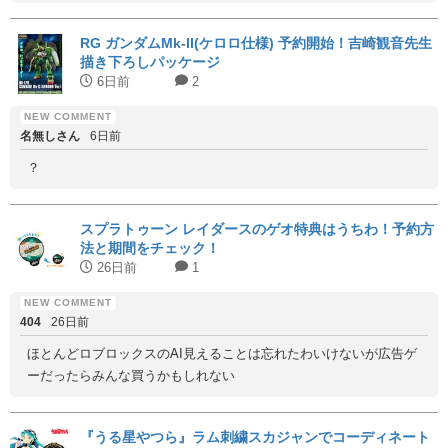
RG ガンダムMk-II(ケロロ仕様) 予約開始！吉崎観音先生
描き下ろしパッケージ
6日前
2
名無しさん
6日前
？
スプラトゥーン レイダースのゲオ特典はうちわ！予約方
法と期間をチェック！
26日前
1
404
26日前
ほとんどロブロックスのAI見えることは忘れたわいけないが広告ゲ
ーだったらみんな買うかもしれない
『うる星やつら』ラム刺繍スカジャンでコーディネート