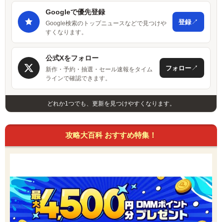
Googleで優先登録
↗
登録
Google検索のトップニュースなどで見つけや
すくなります。
公式Xをフォロー
↗
フォロー
新作・予約・抽選・セール速報をタイム
ラインで確認できます。
どれか1つでも、更新を見つけやすくなります。
攻略大百科 おすすめ特集！