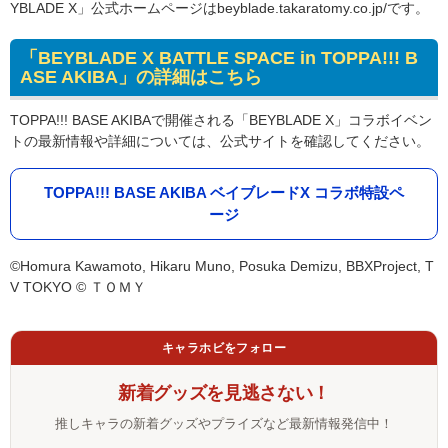
YBLADE X」公式ホームページはbeyblade.takaratomy.co.jp/です。
「BEYBLADE X BATTLE SPACE in TOPPA!!! B
ASE AKIBA」の詳細はこちら
TOPPA!!! BASE AKIBAで開催される「BEYBLADE X」コラボイベン
トの最新情報や詳細については、公式サイトを確認してください。
TOPPA!!! BASE AKIBA ベイブレードX コラボ特設ペ
ージ
©Homura Kawamoto, Hikaru Muno, Posuka Demizu, BBXProject, T
V TOKYO © ＴＯＭＹ
キャラホビをフォロー
新着グッズを見逃さない！
推しキャラの新着グッズやプライズなど最新情報発信中！