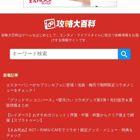
攻略大百科はゲームをはじめとして、エンタメ・ライフスタイルに役立つ攻略情報をお届
けする情報サイトです。
新着記事
エスターバニーがカプコンカフェに登場！池袋・梅田で期間限定コラボメニ
ューをチェック！
『グリッドマン ユニバース』×望月けい コラボグッズ第2弾！先行販売＆通
販情報まとめ
【レイダース】おすすめガジェット｜序盤・中盤・終盤からクリア後まで網
羅【スプラトゥーン】
【きみ死ぬ】8/27～RAKU CAFEでコラボ！限定グッズ・メニュー・特典を
チェック