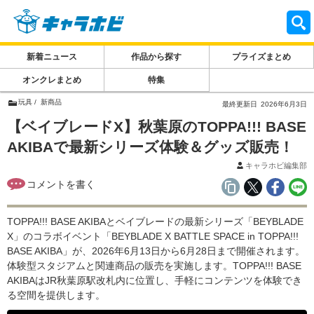
新着ニュース
作品から探す
プライズまとめ
オンクレまとめ
特集
玩具
新商品
最終更新日
2026年6月3日
【ベイブレードX】秋葉原のTOPPA!!! BASE
AKIBAで最新シリーズ体験＆グッズ販売！
キャラホビ編集部
TOPPA!!! BASE AKIBAとベイブレードの最新シリーズ「BEYBLADE
X」のコラボイベント「BEYBLADE X BATTLE SPACE in TOPPA!!!
BASE AKIBA」が、2026年6月13日から6月28日まで開催されます。
体験型スタジアムと関連商品の販売を実施します。TOPPA!!! BASE
AKIBAはJR秋葉原駅改札内に位置し、手軽にコンテンツを体験でき
る空間を提供します。