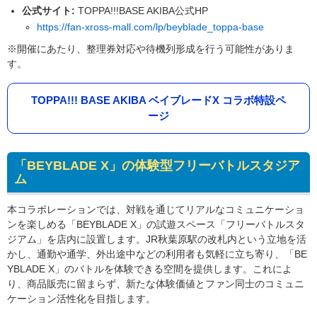
公式サイト:
TOPPA!!!BASE AKIBA公式HP
https://fan-xross-mall.com/lp/beyblade_toppa-base
※開催にあたり、整理券対応や待機列形成を行う可能性がありま
す。
TOPPA!!! BASE AKIBA ベイブレードX コラボ特設ペ
ージ
「BEYBLADE X」の体験型フリーバトルスタジア
ム
本コラボレーションでは、対戦を通じてリアルなコミュニケーショ
ンを楽しめる「BEYBLADE X」の試遊スペース「フリーバトルスタ
ジアム」を店内に設置します。JR秋葉原駅の改札内という立地を活
かし、通勤や通学、外出途中などの利用者も気軽に立ち寄り、「BE
YBLADE X」のバトルを体験できる空間を提供します。これによ
り、商品販売に留まらず、新たな体験価値とファン同士のコミュニ
ケーション活性化を目指します。