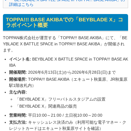
詳細はこちら
TOPPA!!! BASE AKIBAでの「BEYBLADE X」コ
ラボイベント概要
TOPPAN株式会社が運営する「TOPPA!!! BASE AKIBA」にて、「BE
YBLADE X BATTLE SPACE in TOPPA!!! BASE AKIBA」が開催され
ます。
イベント名:
BEYBLADE X BATTLE SPACE in TOPPA!!! BASE AK
IBA
開催期間:
2026年6月13日(土)から2026年6月28日(日)まで
開催場所:
TOPPA!!! BASE AKIBA（エキュート秋葉原、JR秋葉原
駅1階改札内）
主な内容:
「BEYBLADE X」フリーバトルスタジアムの設置
「BEYBLADE X」関連商品の販売
営業時間:
平日10:00～21:00 / 土日祝10:00～20:00
支払方法:
キャッシュレス決済のみ（利用可能な電子マネー・ク
レジットカードはエキュート秋葉原サイトを確認）