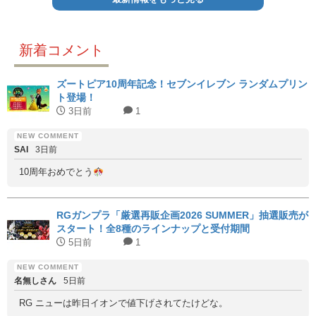
新着コメント
ズートピア10周年記念！セブンイレブン ランダムプリン
ト登場！
3日前
1
SAI
3日前
10周年おめでとう
RGガンプラ「厳選再販企画2026 SUMMER」抽選販売が
スタート！全8種のラインナップと受付期間
5日前
1
名無しさん
5日前
RG ニューは昨日イオンで値下げされてたけどな。