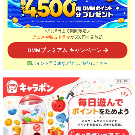
＼9月6日まで期間限定／
アニメや独占ドラマ
が550円で見放題
DMMプレミアム キャンペーン
ポイント早見表など詳しい解説はこちら