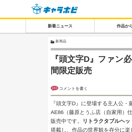
新着ニュース
作品か
新商品
『頭文字D』ファン必
間限定販売
『頭文字D』に登場する主人公・
AE86（藤原とうふ店（自家用）
販売中です。
リトラクタブルヘッ
搭載し、作品の世界観を存分に楽