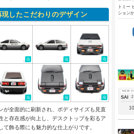
トミー 
再現したこだわりのデザイン
ションが2
SAI
1
ンが全面的に刷新され、ボディサイズも見直
性と存在感が向上し、デスクトップを彩るア
して飾る際にも魅力的な仕上がりです。