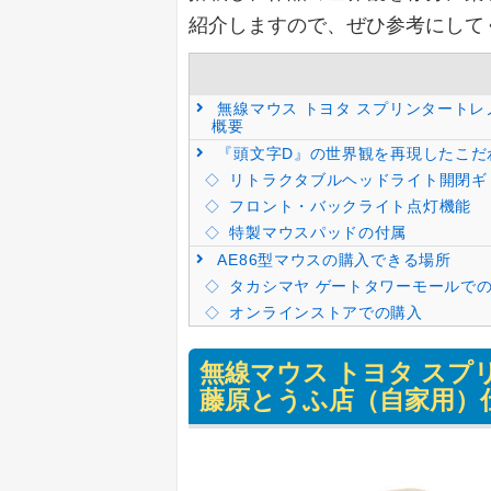
紹介しますので、ぜひ参考にして
無線マウス トヨタ スプリンタートレノ
概要
『頭文字D』の世界観を再現したこだ
リトラクタブルヘッドライト開閉ギ
フロント・バックライト点灯機能
特製マウスパッドの付属
AE86型マウスの購入できる場所
タカシマヤ ゲートタワーモールで
オンラインストアでの購入
無線マウス トヨタ スプリ
藤原とうふ店（自家用）