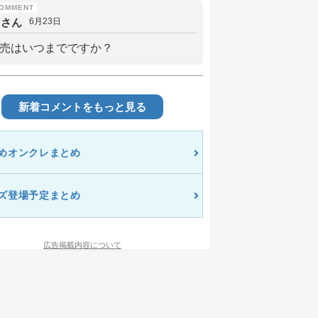
しさん
6月23日
売はいつまでですか？
新着コメントをもっと見る
めオンクレまとめ
ズ登場予定まとめ
広告掲載内容について