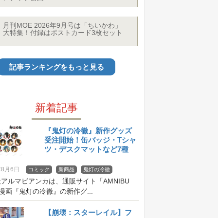
月刊MOE 2026年9月号は「ちいかわ」
大特集！付録はポストカード3枚セット
記事ランキングをもっと見る
新着記事
『鬼灯の冷徹』新作グッズ
受注開始！缶バッジ・Tシャ
ツ・デスクマットなど7種
年8月6日
コミック
新商品
鬼灯の冷徹
アルマビアンカは、通販サイト「AMNIBU
漫画『鬼灯の冷徹』の新作グ...
【崩壊：スターレイル】フ