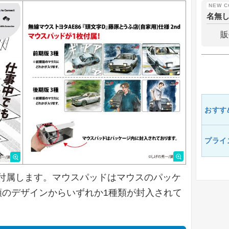
名無
販
おすす
プライ
付属します。マウスパッドはマウスのパッケ
類のデザインからいずれか1種類が封入されて