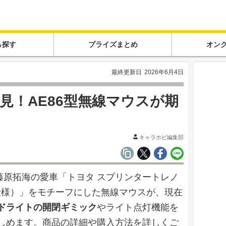
ら探す
プライズまとめ
オン
最終更新日
2026年6月4日
見！AE86型無線マウスが期
キャラホビ編集部
藤原拓海の愛車「トヨタ スプリンタートレノ
仕様）」をモチーフにした無線マウスが、現在
ドライトの開閉ギミック
やライト点灯機能を
しめます。商品の詳細や購入方法を詳しくご