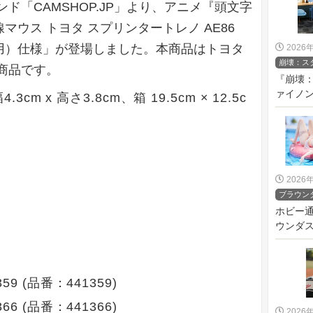
ド「CAMSHOP.JP」より、アニメ『頭文字
ウス トヨタ スプリンタートレノ AE86
用）仕様」が登場しました。本商品はトヨタ
2026
崩壊：ス
商品です。
『崩壊：
ァイノン 
4.3cm x 高さ3.8cm、箱 19.5cm × 12.5c
2026
ブラウン
ホビー
ウンダス
59 (品番：441359)
66 (品番：441366)
2026