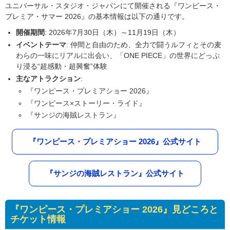
ユニバーサル・スタジオ・ジャパンにて開催される『ワンピース・
プレミア・サマー 2026』の基本情報は以下の通りです。
開催期間
: 2026年7月30日（木）～11月19日（木）
イベントテーマ
: 仲間と自由のため、全力で闘うルフィとその麦
わらの一味にリアルに出会い、「ONE PIECE」の世界にどっぷ
り浸る“超感動・超興奮”体験
主なアトラクション
:
『ワンピース・プレミアショー 2026』
『ワンピース×ストーリー・ライド』
『サンジの海賊レストラン』
『ワンピース・プレミアショー 2026』公式サイト
『サンジの海賊レストラン』公式サイト
『ワンピース・プレミアショー 2026』見どころと
チケット情報