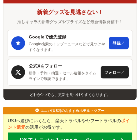
新着グッズを見逃さない！
推しキャラの新着グッズやプライズなど最新情報発信中！
Googleで優先登録
↗
登録
Google検索のトップニュースなどで見つけや
すくなります。
公式Xをフォロー
↗
フォロー
新作・予約・抽選・セール速報をタイム
ラインで確認できます。
どれか1つでも、更新を見つけやすくなります。
ユニバ(USJ)のおすすめホテル・ツアー
USJへ遊びにいくなら、楽天トラベルやヤフートラベルの
ポイ
ント還元
の活用がお得です。