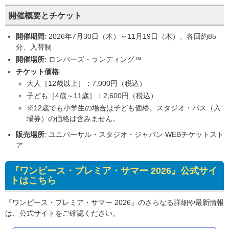
開催概要とチケット
開催期間
: 2026年7月30日（木）～11月19日（木）、各回約85
分、入替制
開催場所
: ロンバーズ・ランディング™
チケット価格
:
大人［12歳以上］：7,000円（税込）
子ども［4歳～11歳］：2,600円（税込）
※12歳でも小学生の場合は子ども価格。スタジオ・パス（入
場券）の価格は含みません。
販売場所
: ユニバーサル・スタジオ・ジャパン WEBチケットスト
ア
『ワンピース・プレミア・サマー 2026』公式サイ
トはこちら
『ワンピース・プレミア・サマー 2026』のさらなる詳細や最新情報
は、公式サイトをご確認ください。