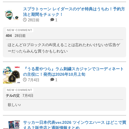
スプラトゥーン レイダースのゲオ特典はうちわ！予約方
法と期間をチェック！
28日前
1
404
28日前
ほとんどロブロックスのAI見えることは忘れたわいけないが広告ゲ
ーだったらみんな買うかもしれない
『うる星やつら』ラム刺繍スカジャンでコーディネート
の主役に！発売は2026年10月上旬
7月4日
1
テルの父
7月4日
欲しい♪
サッカー日本代表ver.2026 ツインウエハース はどこで買
える？販売店と通販情報まとめ