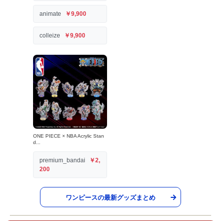
animate
￥9,900
colleize
￥9,900
ONE PIECE × NBA Acrylic Stan
d...
premium_bandai
￥2,
200
ワンピースの最新グッズまとめ