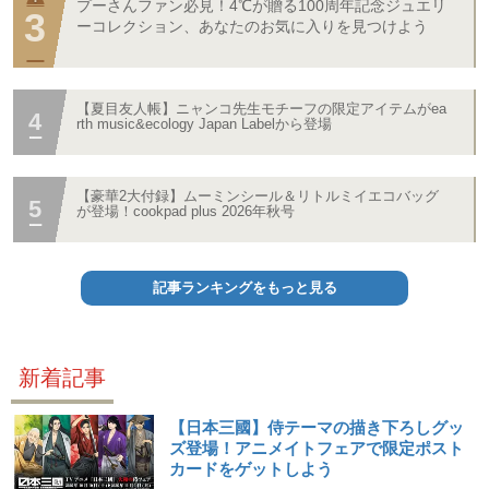
プーさんファン必見！4℃が贈る100周年記念ジュエリ
ーコレクション、あなたのお気に入りを見つけよう
【夏目友人帳】ニャンコ先生モチーフの限定アイテムがea
rth music&ecology Japan Labelから登場
【豪華2大付録】ムーミンシール＆リトルミイエコバッグ
が登場！cookpad plus 2026年秋号
記事ランキングをもっと見る
新着記事
【日本三國】侍テーマの描き下ろしグッ
ズ登場！アニメイトフェアで限定ポスト
カードをゲットしよう