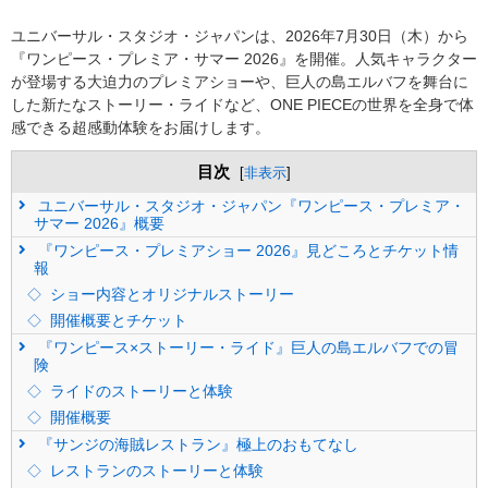
ユニバーサル・スタジオ・ジャパンは、2026年7月30日（木）から
『ワンピース・プレミア・サマー 2026』を開催。人気キャラクター
が登場する大迫力のプレミアショーや、巨人の島エルバフを舞台に
した新たなストーリー・ライドなど、ONE PIECEの世界を全身で体
感できる超感動体験をお届けします。
目次
[
非表示
]
ユニバーサル・スタジオ・ジャパン『ワンピース・プレミア・
サマー 2026』概要
『ワンピース・プレミアショー 2026』見どころとチケット情
報
ショー内容とオリジナルストーリー
開催概要とチケット
『ワンピース×ストーリー・ライド』巨人の島エルバフでの冒
険
ライドのストーリーと体験
開催概要
『サンジの海賊レストラン』極上のおもてなし
レストランのストーリーと体験