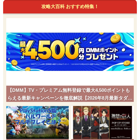
攻略大百科 おすすめ特集！
【DMM】TV・プレミアム無料登録で最大4,500ポイントも
らえる最新キャンペーンを徹底解説【2026年8月最新タダポ
チ】