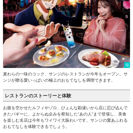
麦わらの一味のコック、サンジのレストランが今年もオープン。サ
ンジが贈る愛いっぱいの極上のおもてなしを満喫できます。
レストランのストーリーと体験
お腹を空かせたルフィやゾロ、ひょんな勘違いから店に忍び込んで
きたバギーに、よからぬ企みを察知した“あの人”まで登場し、美食
を楽しむ名店は今年もワイワイ大賑わいです。サンジの愛あふれる
おもてなしを体験できるでしょう。