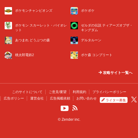
ポケモンチャンピオンズ
ポケポケ
ポケモン スカーレット・バイオレ
ゼルダの伝説 ティアーズオブザ・
ット
キングダム
あつまれ どうぶつの森
デルタルーン
桃太郎電鉄2
ポケ森 コンプリート
攻略サイト一覧へ
このサイトについて
ご意見/要望
利用規約
プライバシーポリシー
広告ポリシー
運営会社
広告掲載依頼
お問い合わせ
ライター募集
© Zender inc.