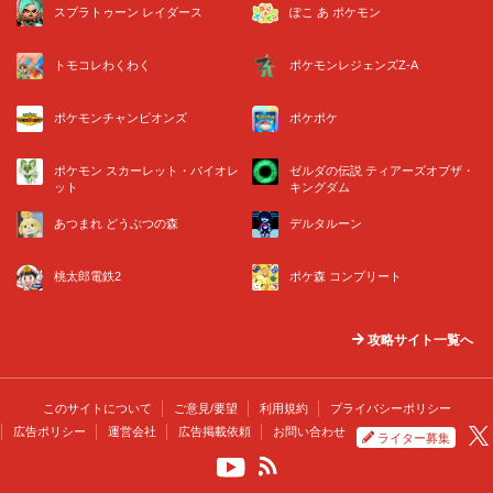
スプラトゥーン レイダース
ぽこ あ ポケモン
トモコレわくわく
ポケモンレジェンズZ-A
ポケモンチャンピオンズ
ポケポケ
ポケモン スカーレット・バイオレ
ゼルダの伝説 ティアーズオブザ・
ット
キングダム
あつまれ どうぶつの森
デルタルーン
桃太郎電鉄2
ポケ森 コンプリート
攻略サイト一覧へ
このサイトについて
ご意見/要望
利用規約
プライバシーポリシー
広告ポリシー
運営会社
広告掲載依頼
お問い合わせ
ライター募集