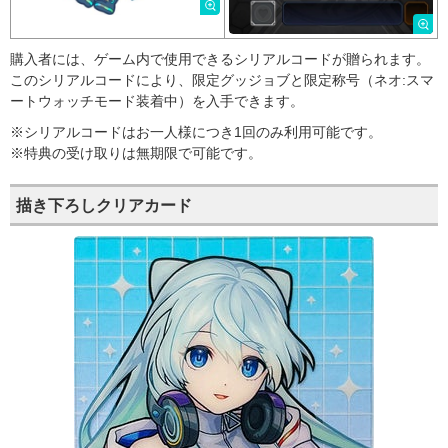
購入者には、ゲーム内で使用できるシリアルコードが贈られます。
このシリアルコードにより、限定グッジョブと限定称号（ネオ:スマ
ートウォッチモード装着中）を入手できます。
※シリアルコードはお一人様につき1回のみ利用可能です。
※特典の受け取りは無期限で可能です。
描き下ろしクリアカード