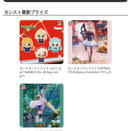
モンスト最新プライズ
モンスターストライク ちびぐる
モンスターストライク ESPRES
み〜NAMCO On, All Day Lon
TO-Ordinary chronicles-マサムネ
g!〜