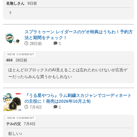
名無しさん
9日前
？
スプラトゥーン レイダースのゲオ特典はうちわ！予約方
法と期間をチェック！
28日前
1
404
28日前
ほとんどロブロックスのAI見えることは忘れたわいけないが広告ゲ
ーだったらみんな買うかもしれない
『うる星やつら』ラム刺繍スカジャンでコーディネート
の主役に！発売は2026年10月上旬
7月4日
1
テルの父
7月4日
欲しい♪