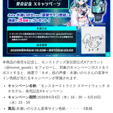
本商品の発売を記念し、モンストグッズ宣伝部公式Xアカウント
（@monst_goods）をフォローし、対象のキャンペーンポストをリ
ポストすると、抽選で「ネオ」役の声優・水瀬いのりさんの直筆サ
イン色紙が当たるキャンペーンが実施されます。
キャンペーン名称:
「モンスターストライク スマートウォッチ ネ
オモデル」発売記念Xキャンペーン
キャンペーン期間:
2026年6月4日（木）16：30 ～ 6月10日
（水）23：59
賞品:
水瀬いのりさん直筆サイン色紙・・・・・3名様