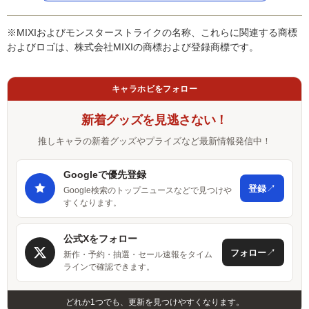
※MIXIおよびモンスターストライクの名称、これらに関連する商標
およびロゴは、株式会社MIXIの商標および登録商標です。
キャラホビをフォロー
新着グッズを見逃さない！
推しキャラの新着グッズやプライズなど最新情報発信中！
Googleで優先登録
↗
登録
Google検索のトップニュースなどで見つけや
すくなります。
公式Xをフォロー
↗
フォロー
新作・予約・抽選・セール速報をタイム
ラインで確認できます。
どれか1つでも、更新を見つけやすくなります。