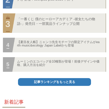
「一番くじ 僕のヒーローアカデミア -彼女たちの物
語-」発売日・一部賞品ラインナップ公開
【夏目友人帳】ニャンコ先生モチーフの限定アイテムがea
rth music&ecology Japan Labelから登場
ムーミンのエコバッグ全10種類が登場！前後デザインや価
格、購入方法を紹介
記事ランキングをもっと見る
新着記事