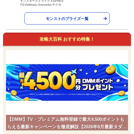
モンスターストライク ESPRES
TO-Ordinary chronicles-ヤクモ
モンストのプライズ一覧
攻略大百科 おすすめ特集！
【DMM】TV・プレミアム無料登録で最大4,500ポイントも
らえる最新キャンペーンを徹底解説【2026年8月最新タダポ