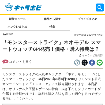
新着ニュース
作品から探す
プライズまとめ
オンクレまとめ
特集
新商品
最終更新日
2026年6月4日
「モンスターストライク」ネオモデル スマ
ートウォッチ6/4発売！価格・購入特典は？
キャラホビ編集部
モンスターストライクの人気キャラクター「ネオ」をモチーフにし
たスマートウォッチが、
本日2026年6月4日16:00
よりモンスト公式
オンラインストア「モンストア」にて販売開始されます。本商品
は、オリジナル文字盤やゲーム内特典、描き下ろしクリアカードが
付属する特別仕様です。詳細や購入方法を詳しく紹介するのでぜひ
参考にしてください。