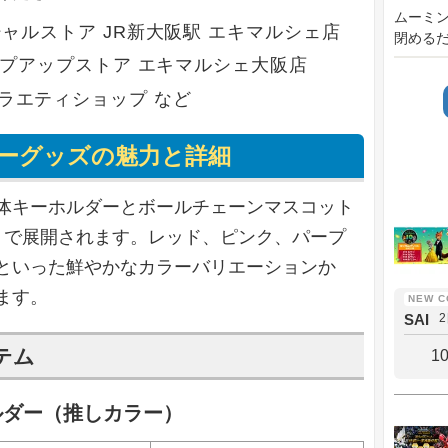
ムーミン
シャルストア JR新大阪駅 エキマルシェ店
閉めるだ
ポップアップストア エキマルシェ大阪店
ラエティショップ など
ーグッズの魅力と詳細
体キーホルダーとボールチェーンマスコット
」で展開されます。レッド、ピンク、パープ
といった鮮やかなカラーバリエーションか
ます。
SAI
テム
1
ルダー（推しカラー）