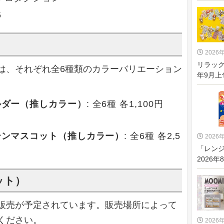
5
2026
リラック
は、それぞれ全6種類のカラーバリエーション
年9月上
ルダー（推しカラー）
: 全6種 各1,100円
ーンマスコット（推しカラー）
: 全6種 各2,5
2026
「レンジ
2026年
ット）
販売が予定されています。販売場所によって
ください。
2026