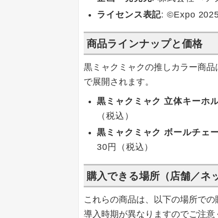
ライセンス表記
: ©Expo 202
商品ラインナップと価格
黒ミャクミャクの推しカラー商品
で展開されます。
黒ミャクミャク 立体キーホ
（税込）
黒ミャクミャク ボールチェ
30円（税込）
購入できる場所（店舗／ネ
これらの商品は、以下の場所での
導入時期が異なりますのでご注意