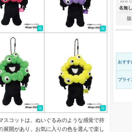
名無
販
おすす
プライ
マスコットは、ぬいぐるみのような感覚で持
の展開があり、お気に入りの色を選んで楽し