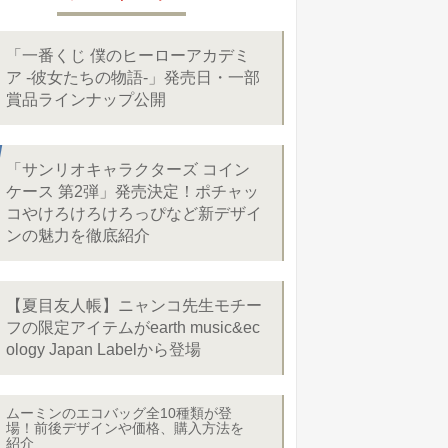
「一番くじ 僕のヒーローアカデミ
ア -彼女たちの物語-」発売日・一部
賞品ラインナップ公開
「サンリオキャラクターズ コイン
ケース 第2弾」発売決定！ポチャッ
コやけろけろけろっぴなど新デザイ
ンの魅力を徹底紹介
【夏目友人帳】ニャンコ先生モチー
フの限定アイテムがearth music&ec
ology Japan Labelから登場
ムーミンのエコバッグ全10種類が登
場！前後デザインや価格、購入方法を
紹介