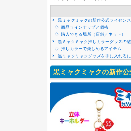
黒ミャクミャクの新作公式ライセンス
商品ラインナップと価格
購入できる場所（店舗／ネット）
黒ミャクミャク推しカラーグッズの魅
推しカラーで楽しめるアイテム
黒ミャクミャクグッズを手に入れる
黒ミャクミャクの新作公