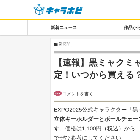
新着ニュース
作品か
新商品
【速報】黒ミャクミ
定！いつから買える
EXPO2025公式キャラクター「
立体キーホルダーとボールチェー
す。価格は1,100円（税込）か
でぜひ参考にしてください。