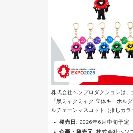
株式会社ヘソプロダクションは、
「黒ミャクミャク 立体キーホル
ルチェーンマスコット（推しカラ
発売日
: 2026年6月中旬予定
企画・発売元
: 株式会社ヘ