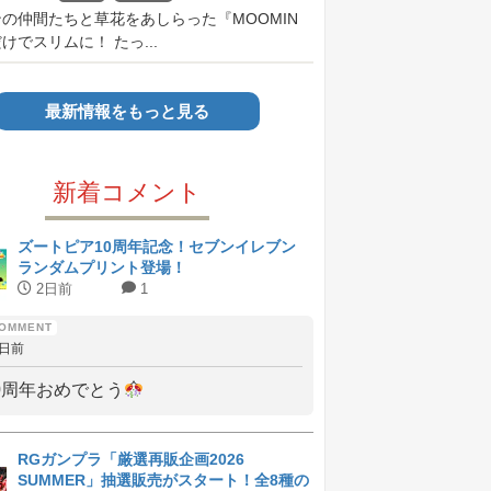
の仲間たちと草花をあしらった『MOOMIN
けでスリムに！ たっ...
最新情報をもっと見る
新着コメント
ズートピア10周年記念！セブンイレブン
ランダムプリント登場！
2日前
1
2日前
0周年おめでとう
RGガンプラ「厳選再販企画2026
SUMMER」抽選販売がスタート！全8種の