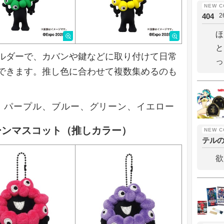
404
2
ほ
と
ルダーで、カバンや鍵などに取り付けて日常
っ
できます。推し色に合わせて複数集めるのも
ク、パープル、ブルー、グリーン、イエロー
ーンマスコット（推しカラー）
テル
欲