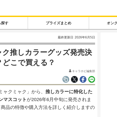
ら探す
プライズまとめ
オン
最終更新日
2026年6月5日
ャク推しカラーグッズ発売決
？どこで買える？
キャラホビ編集部
黒ミャクミャク」から、
推しカラーに特化した
ンマスコット
が2026年6月中旬に発売されま
ら。商品の特徴や購入方法を詳しく紹介しますの