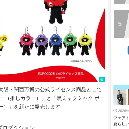
大阪・関西万博の公式ライセンス商品として
ダー（推しカラー）」と「黒ミャクミャク ボー
ー）」を新たに発売します。
2026
フェア
夏らしい
ソプロダクション