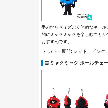
手のひらサイズの立体的なキーホ
的にミャクミャクを楽しむことが
おすすめです。
カラー展開: レッド、ピン
黒ミャクミャク ボールチェ