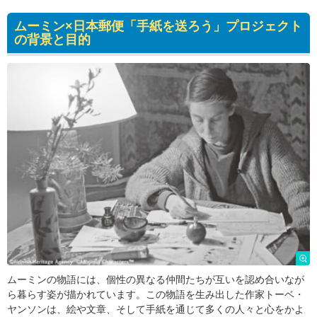
ムーミン×日本郵便「手紙を送ろう」プロジェクト
の背景と目的
ムーミンの物語には、個性の異なる仲間たちが互いを認め合いなが
ら暮らす姿が描かれています。この物語を生み出した作家トーベ・
ヤンソンは、絵や文章、そして手紙を通じて多くの人々と心をかよ