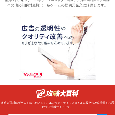
その他の知的財産権は、各ゲームの提供元企業に帰属します。
攻略大百科はゲームをはじめとして、エンタメ・ライフスタイルに役立つ攻略情報をお届
けする情報サイトです。