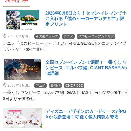
2026年8月8日より！セブン‐イレブンで手
に入れる「僕のヒーローアカデミア」限
定プリント
2026年8月8日
その他ニュース
アニメ
僕のヒーローアカデミア
アニメ『僕のヒーローアカデミア』FINAL SEASONのコンテンツプ
リントが、2026年8月...
全国セブン‐イレブンで展開！一番くじ ワ
ンピース -エルバフ編- GIANT BASH!! Vo
l.2詳細
2026年8月8日
アニメ
新商品
ONE PIECE
一番くじ ワンピース -エルバフ編- GIANT BASH!! Vol.2が2026年8月
8日より全国のセ...
ディズニーデザインのカードケースがPG
Aから新登場！可愛く個人情報を守る