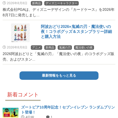
2026年8月8日
新商品
ディズニーキャラクター
株式会社PGAは、ディズニーデザインの『カードケース』を2026年
8月7日に発売しまし...
阿波おどり2026×鬼滅の刃・魔法使いの
夜！コラボグッズ＆スタンプラリー詳細
と購入方法
2026年8月8日
アニメ
新商品
鬼滅の刃
魔法使いの夜
2026阿波おどりと「鬼滅の刃」「魔法使いの夜」のコラボグッズ販
売、およびスタン...
最新情報をもっと見る
新着コメント
ズートピア10周年記念！セブンイレブン ランダムプリン
ト登場！
4日前
1