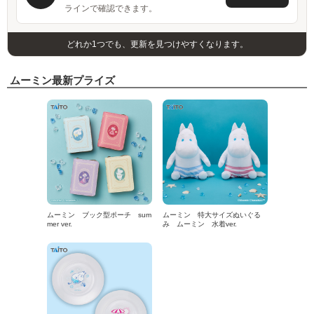
ラインで確認できます。
どれか1つでも、更新を見つけやすくなります。
ムーミン最新プライズ
ムーミン ブック型ポーチ sum
ムーミン 特大サイズぬいぐる
mer ver.
み ムーミン 水着ver.