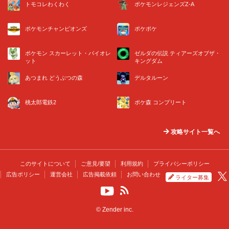
トモコレわくわく
ポケモンレジェンズZ-A
ポケモンチャンピオンズ
ポケポケ
ポケモン スカーレット・バイオレ
ゼルダの伝説 ティアーズオブザ・
ット
キングダム
あつまれ どうぶつの森
デルタルーン
桃太郎電鉄2
ポケ森 コンプリート
攻略サイト一覧へ
このサイトについて
ご意見/要望
利用規約
プライバシーポリシー
広告ポリシー
運営会社
広告掲載依頼
お問い合わせ
ライター募集
© Zender inc.