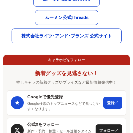
ムーミン公式Threads
株式会社ライツ･アンド･ブランズ 公式サイト
キャラホビをフォロー
新着グッズを見逃さない！
推しキャラの新着グッズやプライズなど最新情報発信中！
Googleで優先登録
↗
登録
Google検索のトップニュースなどで見つけや
すくなります。
公式Xをフォロー
↗
フォロー
新作・予約・抽選・セール速報をタイム