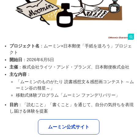
プロジェクト名
：ムーミン×日本郵便「手紙を送ろう」プロジェ
クト
開始日
：2026年6月5日
主催
：株式会社ライツ・アンド・ブランズ、日本郵便株式会社
主な内容
：
「ムーミンのものがたり 読書感想文＆感想画コンテスト ～ム
ーミン谷の彗星～」
移動式体験プログラム「ムーミン ファンデリバリー」
目的
：「読むこと」「書くこと」を通じて、自分の気持ちを表現
し届ける体験を提案
ムーミン公式サイト