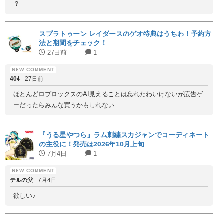
？
スプラトゥーン レイダースのゲオ特典はうちわ！予約方
法と期間をチェック！
27日前
1
404
27日前
ほとんどロブロックスのAI見えることは忘れたわいけないが広告ゲ
ーだったらみんな買うかもしれない
『うる星やつら』ラム刺繍スカジャンでコーディネート
の主役に！発売は2026年10月上旬
7月4日
1
テルの父
7月4日
欲しい♪