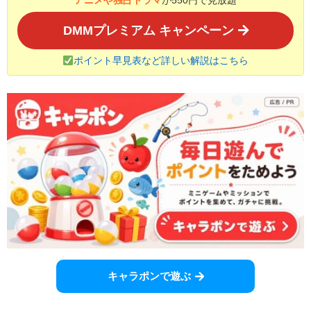
アニメや独占ドラマ
が550円で見放題
DMMプレミアム キャンペーン
ポイント早見表など詳しい解説はこちら
キャラポンで遊ぶ