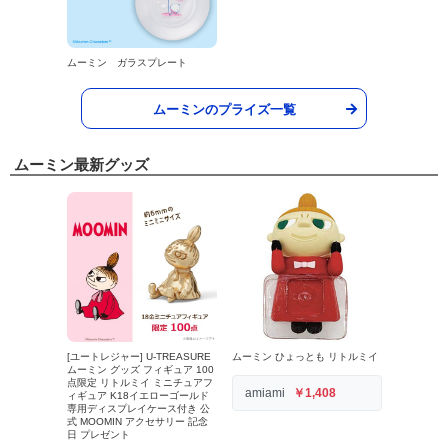
ムーミン ガラスプレート
ムーミンのプライズ一覧
ムーミン最新グッズ
[ユートレジャー] U-TREASURE
ムーミン ひょっとも リトルミイ
ムーミン グッズ フィギュア 100
点限定 リトルミイ ミニチュアフ
amiami
￥1,408
ィギュア K18イエローゴールド
専用ディスプレイケース付き 公
式 MOOMIN アクセサリー 記念
日 プレゼント