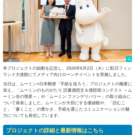
本プロジェクトの始動を記念し、2026年6月2日（火）に駐日フィン
ランド大使館にてメディア向けローンチイベントを実施しました。
当日は、ムーミン×日本郵便「手紙を送ろう」プロジェクトの概要に
加え、「ムーミンのものがたり 読書感想文＆感想画コンテスト ～ム
ーミン谷の彗星～」や「ムーミン ファンデリバリー」の取り組みに
ついて発表しました。ムーミンが大切にする価値観や、「読むこ
と」「書くこと」の豊かさ、手紙を通じたコミュニケーションの魅
力についても発信しています。
プロジェクトの詳細と最新情報はこちら