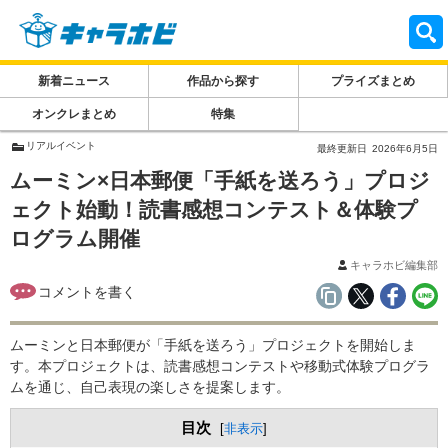
新着ニュース
作品から探す
プライズまとめ
オンクレまとめ
特集
リアルイベント
最終更新日
2026年6月5日
ムーミン×日本郵便「手紙を送ろう」プロジ
ェクト始動！読書感想コンテスト＆体験プ
ログラム開催
キャラホビ編集部
ムーミンと日本郵便が「手紙を送ろう」プロジェクトを開始しま
す。本プロジェクトは、読書感想コンテストや移動式体験プログラ
ムを通じ、自己表現の楽しさを提案します。
目次
[
非表示
]