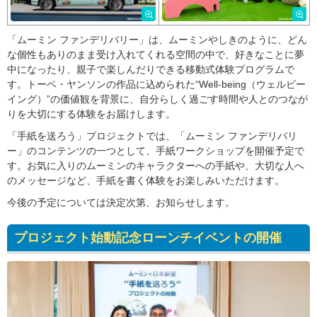
「ムーミン ファンデリバリー」は、ムーミンやしきのように、どん
な個性もありのまま受け入れてくれる空間の中で、好きなことに夢
中になったり、親子で楽しんだりできる移動式体験プログラムで
す。トーベ・ヤンソンの作品に込められた“Well-being（ウェルビー
イング）”の価値観を背景に、自分らしく過ごす時間や人とのつなが
りを大切にする体験をお届けします。
「手紙を送ろう」プロジェクトでは、「ムーミン ファンデリバリ
ー」のコンテンツの一つとして、手紙ワークショップを開催予定で
す。お気に入りのムーミンのキャラクターへの手紙や、大切な人へ
のメッセージなど、手紙を書く体験をお楽しみいただけます。
今後の予定については決定次第、お知らせします。
プロジェクト始動記念ローンチイベントの開催