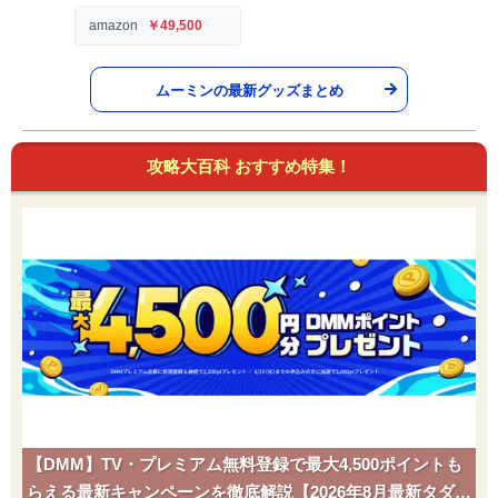
amazon
￥49,500
ムーミンの最新グッズまとめ
攻略大百科 おすすめ特集！
【DMM】TV・プレミアム無料登録で最大4,500ポイントも
らえる最新キャンペーンを徹底解説【2026年8月最新タダポ