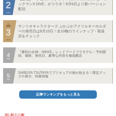
ックマンX DiVE」がコラボ！8月6日より新バージョン
配信
サンリオキャラクターズ ぷかぷかアクリルキーホルダ
ーの発売日は8月10日！全10種のラインナップ・取扱
店をチェック
『勝利の女神：NIKKE』レッドフードプラモデル：予約開
始、価格、発売日、豪華な内容を徹底解説
SHIBUYA TSUTAYAでプリキュアの旅が始まる！限定グッ
ズや展示、特典情報
記事ランキングをもっと見る
新着記事