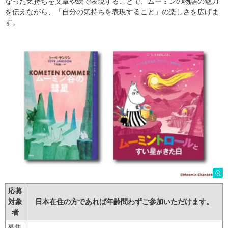
なった気持ちを文章や絵で表現することで、ムーミンの物語の魅力
を伝えながら、「自分の気持ちを表現すること」の楽しさを広げま
す。
応募
対象
日本在住の方であれば年齢問わずご参加いただけます。
者
募集