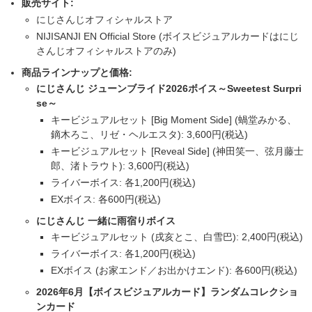
販売サイト:
にじさんじオフィシャルストア
NIJISANJI EN Official Store (ボイスビジュアルカードはにじ
さんじオフィシャルストアのみ)
商品ラインナップと価格:
にじさんじ ジューンブライド2026ボイス～Sweetest Surpri
se～
キービジュアルセット [Big Moment Side] (蝸堂みかる、
鏑木ろこ、リゼ・ヘルエスタ): 3,600円(税込)
キービジュアルセット [Reveal Side] (神田笑一、弦月藤士
郎、渚トラウト): 3,600円(税込)
ライバーボイス: 各1,200円(税込)
EXボイス: 各600円(税込)
にじさんじ 一緒に雨宿りボイス
キービジュアルセット (戌亥とこ、白雪巴): 2,400円(税込)
ライバーボイス: 各1,200円(税込)
EXボイス (お家エンド／お出かけエンド): 各600円(税込)
2026年6月【ボイスビジュアルカード】ランダムコレクショ
ンカード