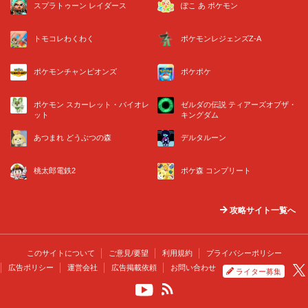
スプラトゥーン レイダース
ぽこ あ ポケモン
トモコレわくわく
ポケモンレジェンズZ-A
ポケモンチャンピオンズ
ポケポケ
ポケモン スカーレット・バイオレ
ゼルダの伝説 ティアーズオブザ・
ット
キングダム
あつまれ どうぶつの森
デルタルーン
桃太郎電鉄2
ポケ森 コンプリート
攻略サイト一覧へ
このサイトについて
ご意見/要望
利用規約
プライバシーポリシー
広告ポリシー
運営会社
広告掲載依頼
お問い合わせ
ライター募集