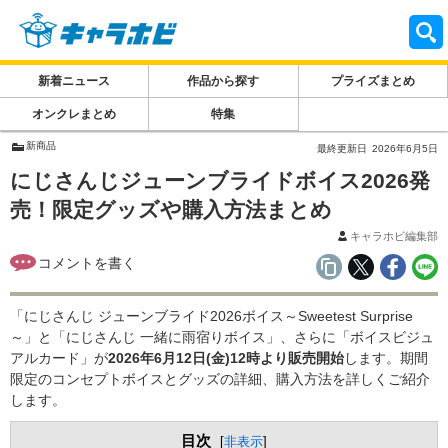
新着ニュース
作品から探す
プライズまとめ
オンクレまとめ
特集
新商品
最終更新日
2026年6月5日
にじさんじジューンブライドボイス2026発
売！限定グッズや購入方法まとめ
キャラホビ編集部
「にじさんじ ジューンブライド2026ボイス～Sweetest Surprise
～」と「にじさんじ 一緒に雨宿りボイス」、さらに「ボイスビジュ
アルカード」が
2026年6月12日(金)12時より販売開始
します。期間
限定のコンセプトボイスとグッズの詳細、購入方法を詳しくご紹介
します。
目次
[
非表示
]