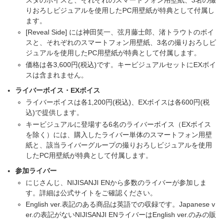
りおろしビジュアルを使用したPC用壁紙が特典として付属し
ます。
[Reveal Side] には神田笑一、弦月藤士郎、渚トラウトのボイ
スと、それぞれのスマートフォン用壁紙、3名の撮りおろしビ
ジュアルを使用したPC用壁紙が特典として付属します。
価格は各3,600円(税込)です。キービジュアルセットにEXボイ
スは含まれません。
ライバーボイス・EXボイス
ライバーボイスは各1,200円(税込)、EXボイスは各600円(税
込)で提供します。
キービジュアルに登場する6名のライバーボイス（EXボイス
を除く）には、購入したライバー単体のスマートフォン用壁
紙と、該当ライバーグループの撮りおろしビジュアルを使用
したPC用壁紙が特典として付属します。
参加ライバー
にじさんじ、NIJISANJI ENから多数のライバーが参加しま
す。詳細は公式サイトをご確認ください。
English ver.表記のある商品は英語での収録です。Japanese v
er.の表記がないNIJISANJI ENライバーはEnglish ver.のみの販