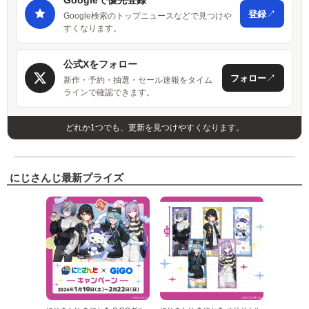
↗
登録
Google検索のトップニュースなどで見つけや
すくなります。
公式Xをフォロー
↗
フォロー
新作・予約・抽選・セール速報をタイム
ラインで確認できます。
どれか1つでも、更新を見つけやすくなります。
にじさんじ最新プライズ