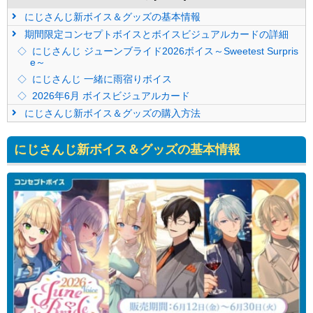
にじさんじ新ボイス＆グッズの基本情報
期間限定コンセプトボイスとボイスビジュアルカードの詳細
にじさんじ ジューンブライド2026ボイス～Sweetest Surpris
e～
にじさんじ 一緒に雨宿りボイス
2026年6月 ボイスビジュアルカード
にじさんじ新ボイス＆グッズの購入方法
にじさんじ新ボイス＆グッズの基本情報