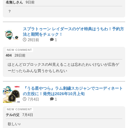
名無しさん
9日前
？
スプラトゥーン レイダースのゲオ特典はうちわ！予約方
法と期間をチェック！
28日前
1
404
28日前
ほとんどロブロックスのAI見えることは忘れたわいけないが広告ゲ
ーだったらみんな買うかもしれない
『うる星やつら』ラム刺繍スカジャンでコーディネート
の主役に！発売は2026年10月上旬
7月4日
1
テルの父
7月4日
欲しい♪