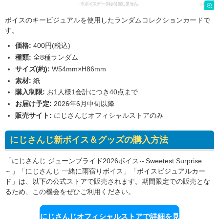
ボイスのキービジュアルを使用したランダムコレクションカードで
す。
価格:
400円(税込)
種類:
全8種ランダム
サイズ(約):
W54mm×H86mm
素材:
紙
購入制限:
お1人様1会計につき40点まで
お届け予定:
2026年6月中旬以降
販売サイト:
にじさんじオフィシャルストアのみ
にじさんじ新ボイス＆グッズの購入方法
「にじさんじ ジューンブライド2026ボイス～Sweetest Surprise
～」「にじさんじ 一緒に雨宿りボイス」「ボイスビジュアルカー
ド」は、以下の公式ストアで販売されます。期間限定での販売とな
るため、この機会をぜひご利用ください。
にじさんじオフィシャルストアで詳細を見