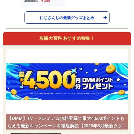
amnibus
￥385
にじさんじの最新グッズまとめ
攻略大百科 おすすめ特集！
【DMM】TV・プレミアム無料登録で最大4,500ポイントも
らえる最新キャンペーンを徹底解説【2026年8月最新タダポ
チ】