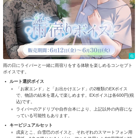
雨の日にライバーと一緒に雨宿りをする体験を楽しめるコンセプト
ボイスです。
ルート選択ボイス
「お家エンド」と「お出かけエンド」の2種類のEXボイス
で、物語の結末を選んで楽しめます。EXボイスは各600円(税
込)です。
ライバーのアドリブや自作台本により、上記以外の内容にな
っている可能性もあります。
キービジュアルセット
戌亥とこ、白雪巴のボイスと、それぞれのスマートフォン用