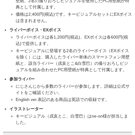
壁紙、2名の撮りおろしビジュアルを使用したPC用壁紙が特
典として付属します。
価格は2,400円(税込)です。キービジュアルセットにEXボイス
は含まれません。
ライバーボイス・EXボイス
ライバーボイスは各1,200円(税込)、EXボイスは各600円(税
込)で提供します。
キービジュアルに登場する2名のライバーボイス（EXボイス
を除く）には、購入したライバー単体のスマートフォン用壁
紙と、該当ライバー（戌亥とこ&白雪巴）の撮りおろしビジ
ュアルを組み合わせたPC用壁紙が特典として付属します。
参加ライバー
にじさんじから多数のライバーが参加します。詳細は公式サ
イトをご確認ください。
English ver.表記のある商品は英語での収録です。
イラストレーター
キービジュアル（戌亥とこ、白雪巴）はne-on様が担当しま
した。