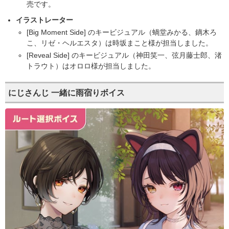
売です。
イラストレーター
[Big Moment Side] のキービジュアル（蝸堂みかる、鏑木ろ
こ、リゼ・ヘルエスタ）は時坂まこと様が担当しました。
[Reveal Side] のキービジュアル（神田笑一、弦月藤士郎、渚
トラウト）はオロロ様が担当しました。
にじさんじ 一緒に雨宿りボイス