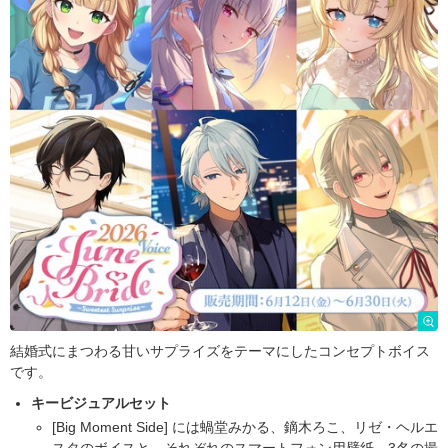
結婚式にまつわる甘いサプライズをテーマにしたコンセプトボイス
です。
キービジュアルセット
[Big Moment Side] には蝸堂みかる、鏑木ろこ、リゼ・ヘルエ
スタのボイスと、それぞれのスマートフォン用壁紙、3名の撮