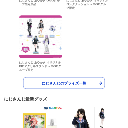
にじさんじ あやかき GiGOグル
にじさんじ あやかき オリジナル
ープ限定景品
ロングクッション ～GiGOグルー
プ限定～
にじさんじ あやかき オリジナル
BIGアクリルスタンド ～GiGOグ
ループ限定～
にじさんじのプライズ一覧
にじさんじ最新グッズ