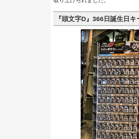
取り上げられました。
『頭文字D』366日誕生日