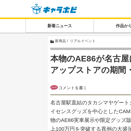
新着ニュース
作品か
新商品
リアルイベント
本物のAE86が名古
アップストアの期間
名古屋駅直結のタカシマヤゲート
イセンスグッズを中心としたCAM
物のAE86実車展示や限定グッズ
上100万円を突破する異例の大盛