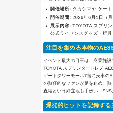
開催場所:
タカシマヤ ゲート
開催期間:
2026年6月1日（
展示内容:
TOYOTA スプリ
公式ライセンスグッズ・玩具
注目を集める本物のAE8
イベント最大の目玉は、商業施設
TOYOTA スプリンタートレノ 
ゲートタワーモール7階に実車のA
の熱狂的なファンが足を止め、熱
直結という好立地も手伝い、SN
爆発的ヒットを記録する