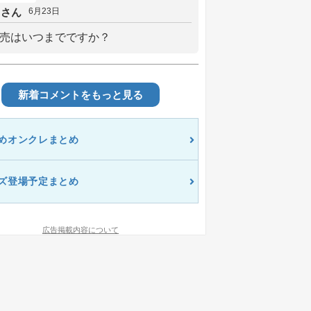
しさん
6月23日
売はいつまでですか？
新着コメントをもっと見る
めオンクレまとめ
ズ登場予定まとめ
広告掲載内容について