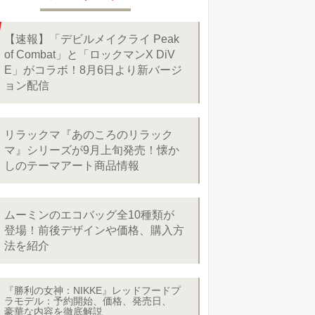
【速報】「デビルメイクライ Peak
of Combat」と「ロックマンX DiV
E」がコラボ！8月6日より新バージ
ョン配信
リラックマ『あのころのリラック
マ』シリーズが9月上旬発売！懐か
しのテーマアート商品情報
ムーミンのエコバッグ全10種類が
登場！前後デザインや価格、購入方
法を紹介
『勝利の女神：NIKKE』レッドフードプ
ラモデル：予約開始、価格、発売日、
豪華な内容を徹底解説