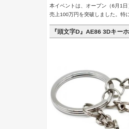
本イベントは、オープン（6月1
売上100万円を突破しました。
『頭文字D』AE86 3Dキー