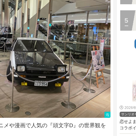
2026
サンリオ
恋せよ
ニメや漫画で人気の『頭文字D』の世界観を
コラボイベ