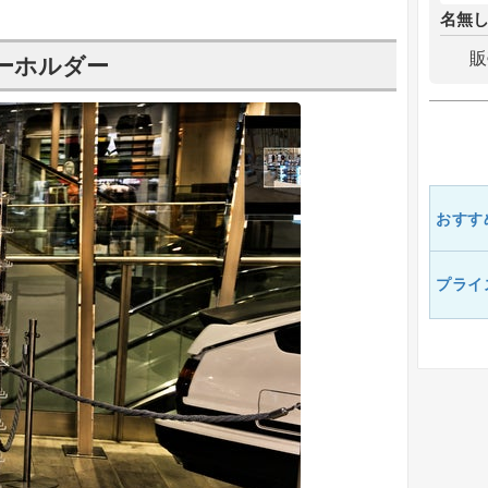
名無
販
キーホルダー
おすす
プライ