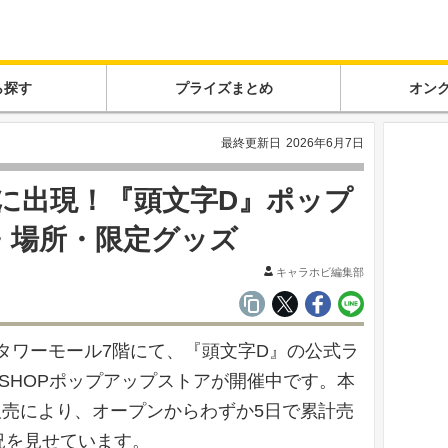
ら探す
プライズまとめ
オン
最終更新日
2026年6月7日
屋に出現！『頭文字D』ポップ
・場所・限定グッズ
キャラホビ編集部
タワーモール7階にて、『頭文字D』の公式ラ
SHOPポップアップストアが開催中です。本
販売により、オープンからわずか5日で累計売
況を見せています。