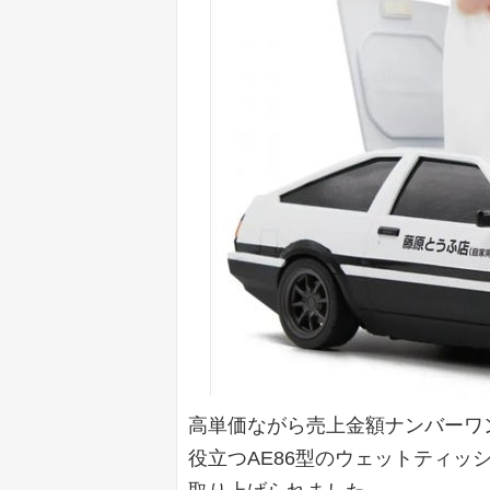
高単価ながら売上金額ナンバーワ
役立つAE86型のウェットティッ