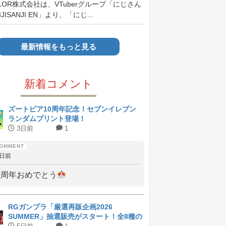
OLOR株式会社は、VTuberグループ「にじさん
JISANJI EN」より、「にじ...
最新情報をもっと見る
新着コメント
ズートピア10周年記念！セブンイレブン
ランダムプリント登場！
3日前
1
3日前
0周年おめでとう
RGガンプラ「厳選再販企画2026
SUMMER」抽選販売がスタート！全8種の