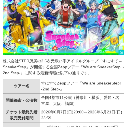
株式会社STPR所属の2.5次元歌い手アイドルグループ「すにすて –
SneakerStep」が開催する全国Zeppツアー『We are SneakerStep! -
2nd Step-』に関する最新情報は以下の通りです。
すにすてZeppツアー『We are SneakerStep!
ツアー名
-2nd Step-』
全国4都市11公演（神奈川・横浜、愛知・名
開催都市・公演数
古屋、大阪、福岡）
チケット最終先着
2026年6月7日(日)20:00～2026年6月21日(日)
販売受付期間
23:59