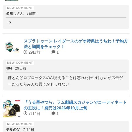
名無しさん
9日前
？
スプラトゥーン レイダースのゲオ特典はうちわ！予約方
法と期間をチェック！
29日前
1
404
29日前
ほとんどロブロックスのAI見えることは忘れたわいけないが広告ゲ
ーだったらみんな買うかもしれない
『うる星やつら』ラム刺繍スカジャンでコーディネート
の主役に！発売は2026年10月上旬
7月4日
1
テルの父
7月4日