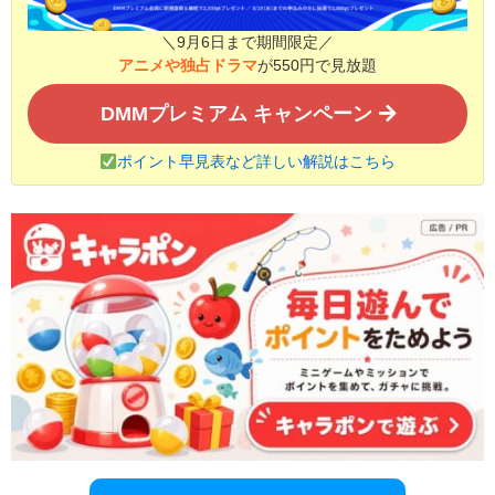
＼9月6日まで期間限定／
アニメや独占ドラマ
が550円で見放題
DMMプレミアム キャンペーン
ポイント早見表など詳しい解説はこちら