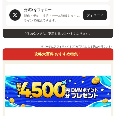
公式Xをフォロー
↗
フォロー
新作・予約・抽選・セール速報をタイム
ラインで確認できます。
どれか1つでも、更新を見つけやすくなります。
本ページはアフィリエイトプログラムによる収益を得ています
攻略大百科 おすすめ特集！