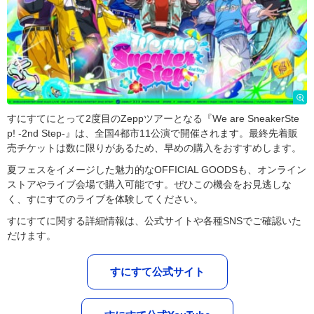
すにすてにとって2度目のZeppツアーとなる『We are SneakerSte
p! -2nd Step-』は、全国4都市11公演で開催されます。最終先着販
売チケットは数に限りがあるため、早めの購入をおすすめします。
夏フェスをイメージした魅力的なOFFICIAL GOODSも、オンライン
ストアやライブ会場で購入可能です。ぜひこの機会をお見逃しな
く、すにすてのライブを体験してください。
すにすてに関する詳細情報は、公式サイトや各種SNSでご確認いた
だけます。
すにすて公式サイト