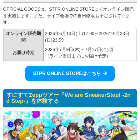
OFFICIAL GOODSは、STPR ONLINE STOREにてオンライン販売
を実施します。また、ライブ会場での当日物販も予定されていま
す。
オンライン販売期
2026年6月13日(土)17:00～2026年6月28日
間
(日)23:59
2026年7月9日(木)～7月17日(金)頃
お届け時期
（ライブ当日までにお届け予定）
STPR ONLINE STOREはこちら
すにすてZeppツアー『We are SneakerStep! -2n
d Step-』を体験する