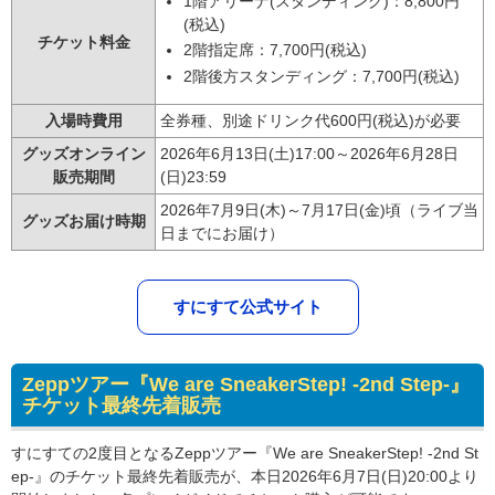
1階アリーナ(スタンディング)：8,800円
(税込)
チケット料金
2階指定席：7,700円(税込)
2階後方スタンディング：7,700円(税込)
入場時費用
全券種、別途ドリンク代600円(税込)が必要
グッズオンライン
2026年6月13日(土)17:00～2026年6月28日
販売期間
(日)23:59
2026年7月9日(木)～7月17日(金)頃（ライブ当
グッズお届け時期
日までにお届け）
すにすて公式サイト
Zeppツアー『We are SneakerStep! -2nd Step-』
チケット最終先着販売
すにすての2度目となるZeppツアー『We are SneakerStep! -2nd St
ep-』のチケット最終先着販売が、本日2026年6月7日(日)20:00より