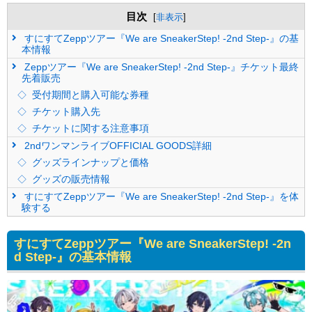
目次
[
非表示
]
すにすてZeppツアー『We are SneakerStep! -2nd Step-』の基
本情報
Zeppツアー『We are SneakerStep! -2nd Step-』チケット最終
先着販売
受付期間と購入可能な券種
チケット購入先
チケットに関する注意事項
2ndワンマンライブOFFICIAL GOODS詳細
グッズラインナップと価格
グッズの販売情報
すにすてZeppツアー『We are SneakerStep! -2nd Step-』を体
験する
すにすてZeppツアー『We are SneakerStep! -2n
d Step-』の基本情報