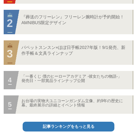
『葬送のフリーレン』フリーレン腕時計が予約開始！
AMNIBUS限定デザイン
パペットスンスン×ほぼ日手帳2027年版！9/1発売、新
作手帳＆文具ラインナップ
「一番くじ 僕のヒーローアカデミア -彼女たちの物語-」
発売日・一部賞品ラインナップ公開
お台場の実物大ユニコーンガンダム立像、約9年の歴史に
幕。最終展示の詳細とイベント情報
記事ランキングをもっと見る