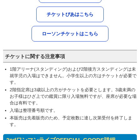
チケットぴあはこちら
ローソンチケットはこちら
チケットに関する注意事項
1階アリーナ(スタンディング)および2階後方スタンディングは未
就学児の入場はできません。小学生以上の方はチケットが必要で
す。
2階指定席は3歳以上の方がチケットを必要とします。3歳未満の
お子様はひざ上での鑑賞に限り入場無料ですが、座席が必要な場
合は有料です。
入場は整理番号順です。
本販売は先着販売のため、予定枚数に達し次第受付を終了しま
す。
2ndワンマンライブOFFICIAL GOODS詳細