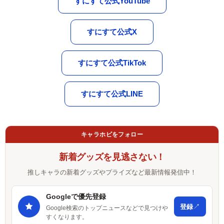
すにすて公式YouTube
すにすて公式X
すにすて公式TikTok
すにすて公式LINE
キャラホビをフォロー
新着グッズを見逃さない！
推しキャラの新着グッズやプライズなど最新情報発信中！
Googleで優先登録
↗
登録
Google検索のトップニュースなどで見つけや
すくなります。