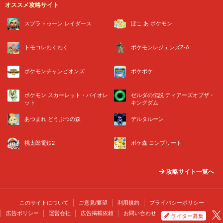
オススメ攻略サイト
スプラトゥーン レイダース
ぽこ あ ポケモン
トモコレわくわく
ポケモンレジェンズZ-A
ポケモンチャンピオンズ
ポケポケ
ポケモン スカーレット・バイオレ
ゼルダの伝説 ティアーズオブザ・
ット
キングダム
あつまれ どうぶつの森
デルタルーン
桃太郎電鉄2
ポケ森 コンプリート
攻略サイト一覧へ
このサイトについて
ご意見/要望
利用規約
プライバシーポリシー
広告ポリシー
運営会社
広告掲載依頼
お問い合わせ
ライター募集