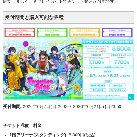
開始しました。各プレイガイドでチケット購入が可能です。
受付期間と購入可能な券種
受付期間:
2026年6月7日(日)20:00～2026年6月21日(日)23:59
チケット券種・料金
1階アリーナ(スタンディング)
: 8,800円(税込)