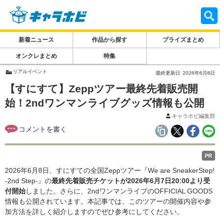
新着ニュース
作品から探す
プライズまとめ
オンクレまとめ
特集
リアルイベント
最終更新日
2026年6月8日
【すにすて】Zeppツアー最終先着販売開
始！2ndワンマンライブグッズ情報も公開
キャラホビ編集部
PR
2026年6月8日、すにすての全国Zeppツアー『We are SneakerStep!
-2nd Step-』の
最終先着販売チケットが2026年6月7日20:00より受
付開始
しました。さらに、2ndワンマンライブのOFFICIAL GOODS
情報も公開されています。本記事では、このツアーの開催内容や参
加方法を詳しく紹介しますのでぜひ参考にしてください。