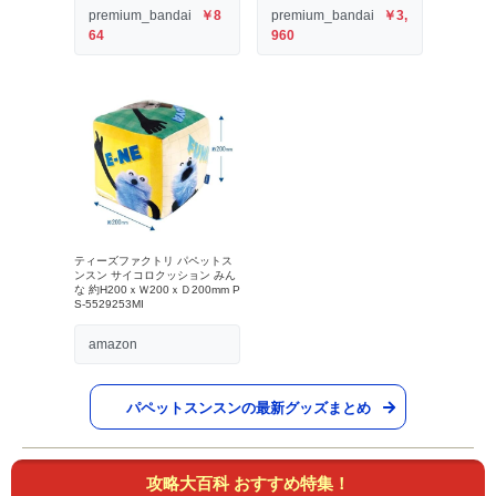
premium_bandai
￥8
premium_bandai
￥3,
64
960
ティーズファクトリ パペットス
ンスン サイコロクッション みん
な 約H200ｘＷ200ｘＤ200mm P
S-5529253MI
amazon
パペットスンスンの最新グッズまとめ
攻略大百科 おすすめ特集！