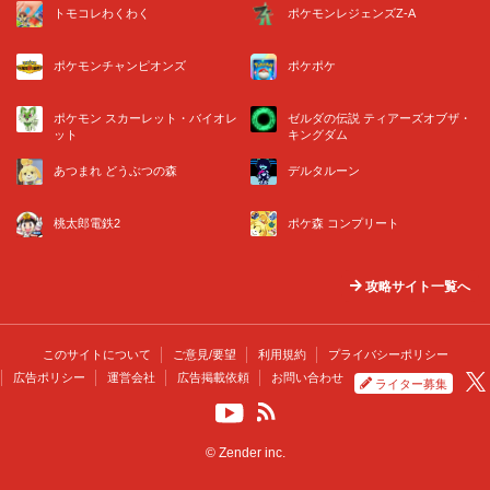
トモコレわくわく
ポケモンレジェンズZ-A
ポケモンチャンピオンズ
ポケポケ
ポケモン スカーレット・バイオレ
ゼルダの伝説 ティアーズオブザ・
ット
キングダム
あつまれ どうぶつの森
デルタルーン
桃太郎電鉄2
ポケ森 コンプリート
攻略サイト一覧へ
このサイトについて
ご意見/要望
利用規約
プライバシーポリシー
広告ポリシー
運営会社
広告掲載依頼
お問い合わせ
ライター募集
© Zender inc.