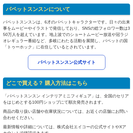
パペットスンスンについて
パペットスンスンは、6才のパペットキャラクターです。日々の出来
事をムービーやイラストで発信しており、SNSの総フォロワー数は3
50万人を超えています。地上波でのショートムービー放送や冠ラジ
オレギュラー番組など、多岐にわたる活動を展開し、パペットの国
「トゥーホック」に在住しているとされています。
パペットスンスン公式サイト
どこで買える？ 購入方法はこちら
「パペットスンスン インテリアミニフィギュア」は、全国のセリア
をはじめとする100円ショップにて順次発売されます。
商品の取り扱い店舗や在庫状況については、お近くの店舗にお問い
合わせください。
最新情報や詳細については、株式会社エイコーの公式サイトやXア