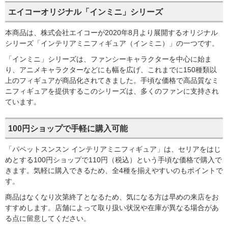
エイコーオリジナル「インミニ」シリーズ
本商品は、株式会社エイコーが2020年8月より展開するオリジナル
シリーズ「インテリアミニフィギュア（インミニ）」の一つです。
「インミニ」シリーズは、ファンシーキャラクターを中心に始ま
り、アニメキャラクターなどにも幅を広げ、これまでに150種類以
上のフィギュアが商品化されてきました。手頃な価格で高品質なミ
ニフィギュアを提供するこのシリーズは、多くのファンに支持され
ています。
100円ショップで手軽に購入可能
「パペットスンスン インテリアミニフィギュア」は、セリアをはじ
めとする100円ショップで110円（税込）という手頃な価格で購入で
きます。気軽に購入できるため、全4種を揃えやすいのもポイントで
す。
商品はなくなり次第終了となるため、気になる方は早めの来店をお
すすめします。店舗によって取り扱い状況や在庫が異なる場合があ
る点に留意してください。