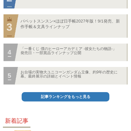
パペットスンスン×ほぼ日手帳2027年版！9/1発売、新
作手帳＆文具ラインナップ
「一番くじ 僕のヒーローアカデミア -彼女たちの物語-」
発売日・一部賞品ラインナップ公開
お台場の実物大ユニコーンガンダム立像、約9年の歴史に
幕。最終展示の詳細とイベント情報
記事ランキングをもっと見る
新着記事