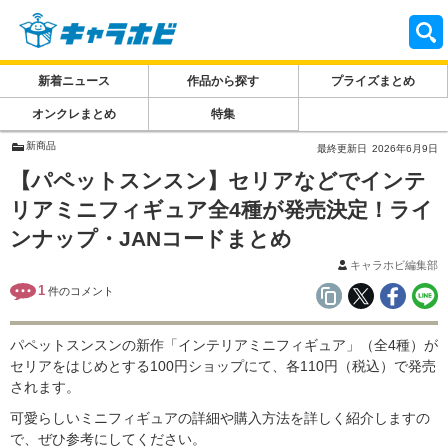
新着ニュース
作品から探す
プライズまとめ
オンクレまとめ
特集
新商品
最終更新日
2026年6月9日
【パペットスンスン】セリアなどでインテ
リアミニフィギュア全4種が発売決定！ライ
ンナップ・JANコードまとめ
キャラホビ編集部
1
件のコメント
パペットスンスンの新作「インテリアミニフィギュア」（全4種）が
セリアをはじめとする100円ショップにて、各110円（税込）で発売
されます。
可愛らしいミニフィギュアの詳細や購入方法を詳しく紹介しますの
で、ぜひ参考にしてください。