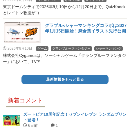
東京ドームシティで2026年9月10日から12月20日まで、QuizKnock
とレイトン教授がコ...
グラブル×シャーマンキングコラボは2027
年1月15日開始！麻倉葉イラスト先行公開
2026年8月10日
ゲーム
グランブルーファンタジー
シャーマンキング
株式会社Cygamesは、ソーシャルゲーム『グランブルーファンタジ
ー』において、TVア...
最新情報をもっと見る
新着コメント
ズートピア10周年記念！セブンイレブン ランダムプリン
ト登場！
6日前
1