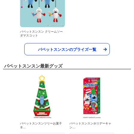
パペットスンスン クリームソー
ダマスコット
パペットスンスンのプライズ一覧
パペットスンスン最新グッズ
パペットスンスンツリーお菓子
パペットスンスンホリデーキャ
Ｂ...
ン...