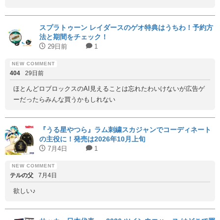
スプラトゥーン レイダースのゲオ特典はうちわ！予約方
法と期間をチェック！
29日前
1
404
29日前
ほとんどロブロックスのAI見えることは忘れたわいけないが広告ゲ
ーだったらみんな買うかもしれない
『うる星やつら』ラム刺繍スカジャンでコーディネート
の主役に！発売は2026年10月上旬
7月4日
1
テルの父
7月4日
欲しい♪