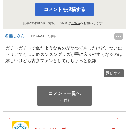
コメントを投稿する
記事の間違いやご意見・ご要望は
こちら
へお願いします。
名無しさん
123b6c53
6月8日
ガチャガチャで似たようなものがかつてあったけど、ついに
セリアでも……!!?スンスングッズが手に入りやすくなるのは
嬉しいけども古参ファンとしてはちょっと複雑……
返信する
コメント一覧へ
（1件）