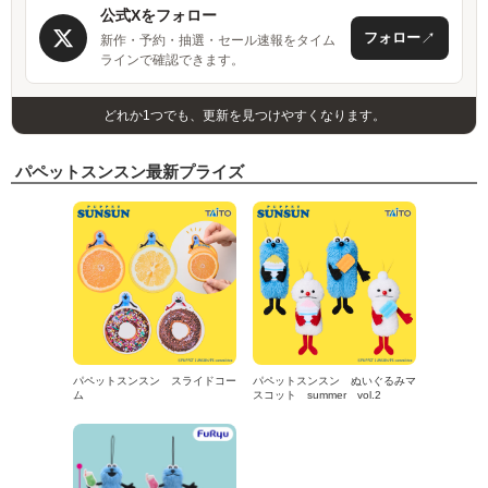
公式Xをフォロー
↗
フォロー
新作・予約・抽選・セール速報をタイム
ラインで確認できます。
どれか1つでも、更新を見つけやすくなります。
パペットスンスン最新プライズ
パペットスンスン スライドコー
パペットスンスン ぬいぐるみマ
ム
スコット summer vol.2