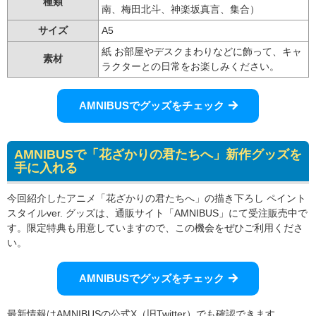
種類
南、梅田北斗、神楽坂真言、集合）
サイズ
A5
紙 お部屋やデスクまわりなどに飾って、キャ
素材
ラクターとの日常をお楽しみください。
AMNIBUSでグッズをチェック
AMNIBUSで「花ざかりの君たちへ」新作グッズを
手に入れる
今回紹介したアニメ「花ざかりの君たちへ」の描き下ろし ペイント
スタイルver. グッズは、通販サイト「AMNIBUS」にて受注販売中で
す。限定特典も用意していますので、この機会をぜひご利用くださ
い。
AMNIBUSでグッズをチェック
最新情報はAMNIBUSの公式X（旧Twitter）でも確認できます。