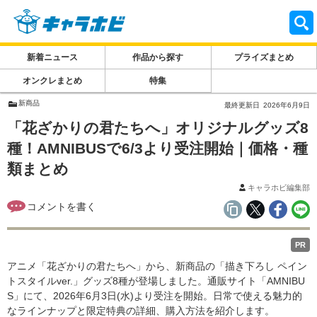
新着ニュース
作品から探す
プライズまとめ
オンクレまとめ
特集
新商品
最終更新日
2026年6月9日
「花ざかりの君たちへ」オリジナルグッズ8
種！AMNIBUSで6/3より受注開始｜価格・種
類まとめ
キャラホビ編集部
PR
アニメ「花ざかりの君たちへ」から、新商品の「描き下ろし ペイン
トスタイルver.」グッズ8種が登場しました。通販サイト「AMNIBU
S」にて、2026年6月3日(水)より受注を開始。日常で使える魅力的
なラインナップと限定特典の詳細、購入方法を紹介します。