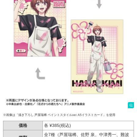
※画像は「描き下ろし 芦屋瑞稀 ペイントスタイルver. A5イラストカード」を使用
価格
各 ¥385(税込)
全7種（芦屋瑞稀、佐野 泉、中津秀一、難波