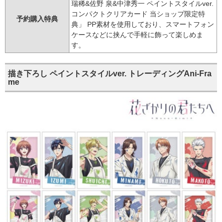
瑞稀&佐野 泉&中津秀一 ペイントスタイルver.
コンパクトクリアカード 当ショップ限定特
予約購入特典
典」 PP素材を使用しており、スマートフォン
ケースなどに挟んで手軽に飾って楽しめま
す。
描き下ろし ペイントスタイルver. トレーディングAni-Fra
me