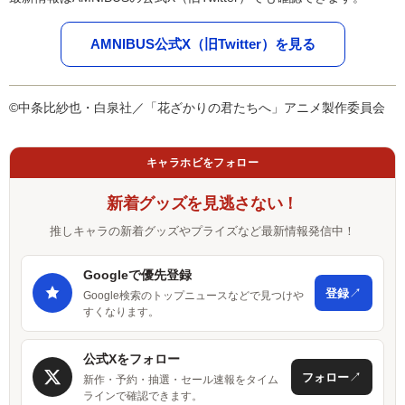
AMNIBUS公式X（旧Twitter）を見る
©中条比紗也・白泉社／「花ざかりの君たちへ」アニメ製作委員会
キャラホビをフォロー
新着グッズを見逃さない！
推しキャラの新着グッズやプライズなど最新情報発信中！
Googleで優先登録
↗
登録
Google検索のトップニュースなどで見つけや
すくなります。
公式Xをフォロー
↗
フォロー
新作・予約・抽選・セール速報をタイム
ラインで確認できます。