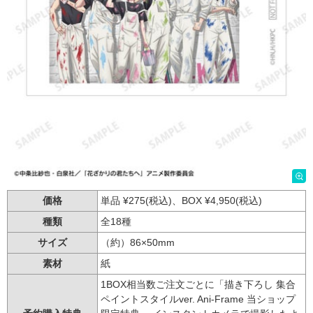
価格
単品 ¥275(税込)、BOX ¥4,950(税込)
種類
全18種
サイズ
（約）86×50mm
素材
紙
1BOX相当数ご注文ごとに「描き下ろし 集合
ペイントスタイルver. Ani-Frame 当ショップ