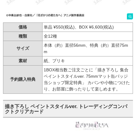
価格
単品 ¥550(税込)、BOX ¥6,600(税込)
種類
全12種
本体（約）直径56mm、特典（約）直径75m
サイズ
m
素材
紙、ブリキ
1BOX相当数ご注文ごとに「描き下ろし 集合
ペイントスタイルver. 75mmマット缶バッジ
予約購入特典
当ショップ限定特典」 カバンや小物につけた
り、お部屋に飾ったりして楽しめます。
描き下ろし ペイントスタイルver. トレーディングコンパ
クトクリアカード