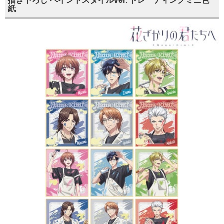
描き下ろし ペイントスタイルver. トレーディングミニ色
紙