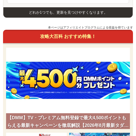
どれか1つでも、更新を見つけやすくなります。
本ページはアフィリエイトプログラムによる収益を得ています
攻略大百科 おすすめ特集！
【DMM】TV・プレミアム無料登録で最大4,500ポイントも
らえる最新キャンペーンを徹底解説【2026年8月最新タダポ
チ】