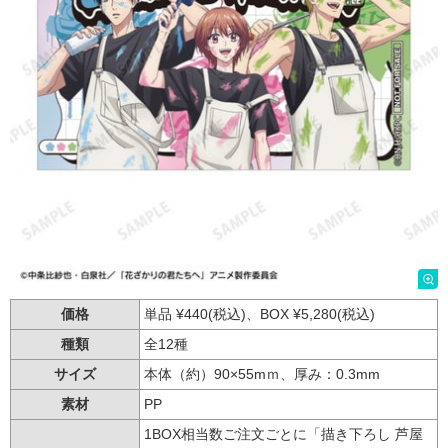
価格
単品 ¥440(税込)、BOX ¥5,280(税込)
種類
全12種
サイズ
本体（約）90×55mｍ、厚み：0.3mm
素材
PP
1BOX相当数ご注文ごとに「描き下ろし 芦屋