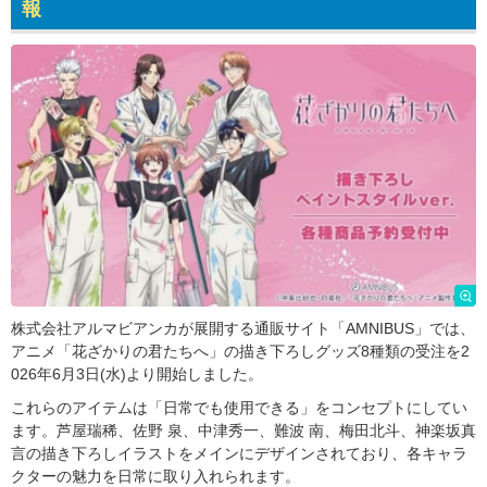
報
株式会社アルマビアンカが展開する通販サイト「AMNIBUS」では、
アニメ「花ざかりの君たちへ」の描き下ろしグッズ8種類の受注を2
026年6月3日(水)より開始しました。
これらのアイテムは「日常でも使用できる」をコンセプトにしてい
ます。芦屋瑞稀、佐野 泉、中津秀一、難波 南、梅田北斗、神楽坂真
言の描き下ろしイラストをメインにデザインされており、各キャラ
クターの魅力を日常に取り入れられます。