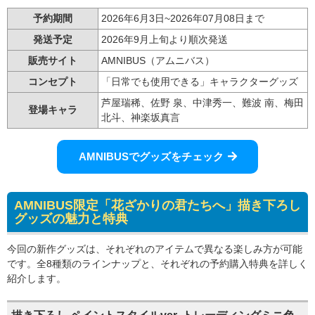
予約期間
2026年6月3日~
2026年07月08日まで
発送予定
2026年9月上旬より順次発送
販売サイト
AMNIBUS（アムニバス）
コンセプト
「日常でも使用できる」キャラクターグッズ
芦屋瑞稀、佐野 泉、中津秀一、難波 南、梅田
登場キャラ
北斗、神楽坂真言
AMNIBUSでグッズをチェック
AMNIBUS限定「花ざかりの君たちへ」描き下ろし
グッズの魅力と特典
今回の新作グッズは、それぞれのアイテムで異なる楽しみ方が可能
です。全8種類のラインナップと、それぞれの予約購入特典を詳しく
紹介します。