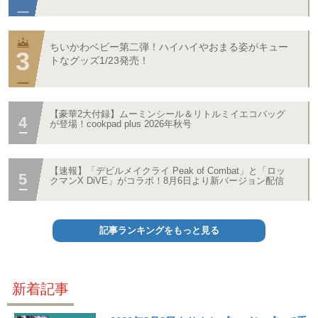
ちいかわベビー第二弾！ハイハイやおまる姿がキュー
トなグッズ1/23発売！
【豪華2大付録】ムーミンシール＆リトルミイエコバッグ
が登場！cookpad plus 2026年秋号
【速報】「デビルメイクライ Peak of Combat」と「ロッ
クマンX DiVE」がコラボ！8月6日より新バージョン配信
記事ランキングをもっと見る
新着記事