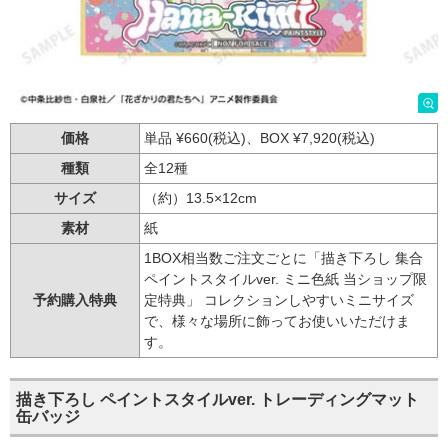
価格
単品 ¥660(税込)、BOX ¥7,920(税込)
種類
全12種
サイズ
（約）13.5×12cm
素材
紙
1BOX相当数ご注文ごとに「描き下ろし 集合
ペイントスタイルver. ミニ色紙 当ショップ限
予約購入特典
定特典」 コレクションしやすいミニサイズ
で、様々な場所に飾ってお使いいただけま
す。
描き下ろし ペイントスタイルver. トレーディングマット
缶バッジ