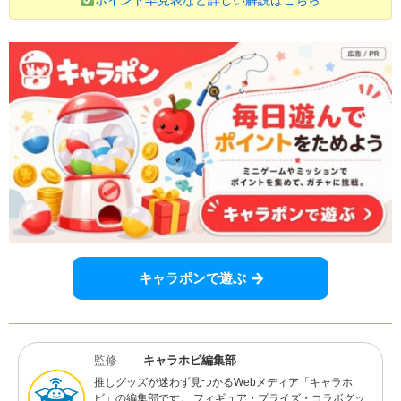
ポイント早見表など詳しい解説はこちら
キャラポンで遊ぶ
監修
キャラホビ編集部
推しグッズが迷わず見つかるWebメディア「キャラホ
ビ」の編集部です。 フィギュア・プライズ・コラボグッ