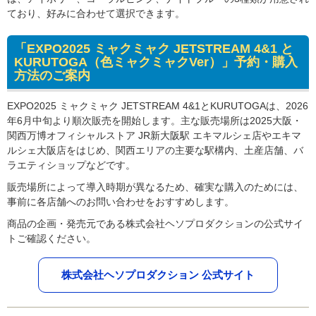
ており、好みに合わせて選択できます。
「EXPO2025 ミャクミャク JETSTREAM 4&1 と
KURUTOGA（色ミャクミャクVer）」
予約・購入
方法のご案内
EXPO2025 ミャクミャク JETSTREAM 4&1とKURUTOGAは、2026
年6月中旬より順次販売を開始します。主な販売場所は2025大阪・
関西万博オフィシャルストア JR新大阪駅 エキマルシェ店やエキマ
ルシェ大阪店をはじめ、関西エリアの主要な駅構内、土産店舗、バ
ラエティショップなどです。
販売場所によって導入時期が異なるため、確実な購入のためには、
事前に各店舗へのお問い合わせをおすすめします。
商品の企画・発売元である株式会社ヘソプロダクションの公式サイ
トご確認ください。
株式会社ヘソプロダクション 公式サイト