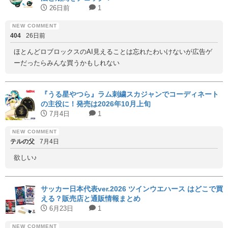
26日前
1
404
26日前
ほとんどロブロックスのAI見えることは忘れたわいけないが広告ゲ
ーだったらみんな買うかもしれない
『うる星やつら』ラム刺繍スカジャンでコーディネート
の主役に！発売は2026年10月上旬
7月4日
1
テルの父
7月4日
欲しい♪
サッカー日本代表ver.2026 ツインウエハース はどこで買
える？販売店と通販情報まとめ
6月23日
1