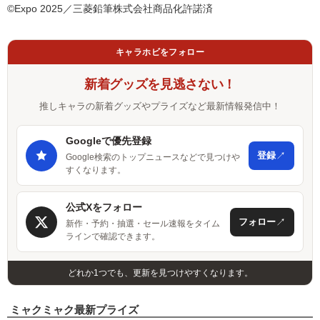
©Expo 2025／三菱鉛筆株式会社商品化許諾済
キャラホビをフォロー
新着グッズを見逃さない！
推しキャラの新着グッズやプライズなど最新情報発信中！
Googleで優先登録
↗
登録
Google検索のトップニュースなどで見つけや
すくなります。
公式Xをフォロー
↗
フォロー
新作・予約・抽選・セール速報をタイム
ラインで確認できます。
どれか1つでも、更新を見つけやすくなります。
ミャクミャク最新プライズ