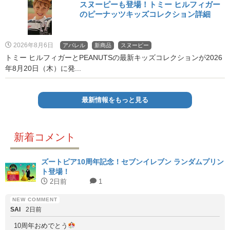
スヌーピーも登場！トミー ヒルフィガー
のピーナッツキッズコレクション詳細
2026年8月6日
アパレル
新商品
スヌーピー
トミー ヒルフィガーとPEANUTSの最新キッズコレクションが2026
年8月20日（木）に発...
最新情報をもっと見る
新着コメント
ズートピア10周年記念！セブンイレブン ランダムプリン
ト登場！
2日前
1
SAI
2日前
10周年おめでとう