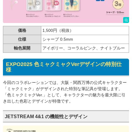
価格
1,500円（税抜）
仕様
シャープ 0.5mm
軸色展開
アイボリー、コーラルピンク、ナイトブルー
EXPO2025 色ミャクミャクVerデザインの特別仕
様
今回のコラボレーションでは、大阪・関西万博の公式キャラクター
「ミャクミャク」がデザインされた特別な筆記具が登場します。
「色ミャクミャクVer.」として、キャラクターの魅力を最大限に引
き出した色彩とデザインが特徴です。
JETSTREAM 4&1 の機能性とデザイン