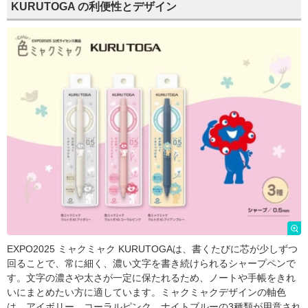
KURUTOGA の利便性とデザイン
EXPO2025 ミャクミャク KURUTOGAは、書くたびに芯が少しずつ
回ることで、常に細く、濃い文字を書き続けられるシャープペンで
す。文字の濃さや太さが一定に保たれるため、ノートや手帳をきれ
いにまとめたい方に適しています。ミャクミャクデザインの軸色
は、アイボリー、コーラルピンク、ナイトブルーの3種類が用意され