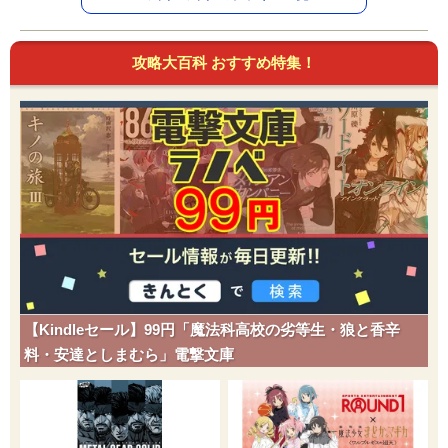
攻略大百科 おすすめ特集！
【Kindleセール】99円「魔法科高校の劣等生・狼と香辛
料・安達としまむら」電撃文庫