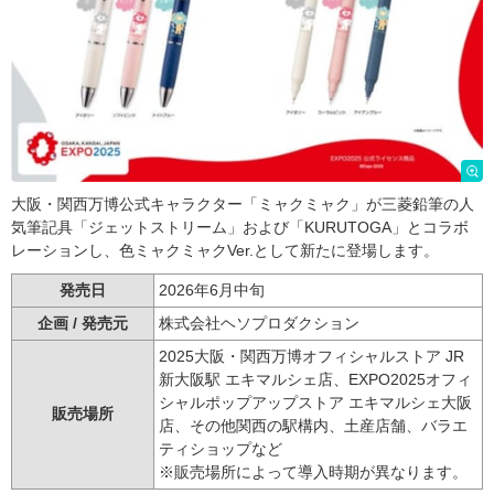
大阪・関西万博公式キャラクター「ミャクミャク」が三菱鉛筆の人
気筆記具「ジェットストリーム」および「KURUTOGA」とコラボ
レーションし、色ミャクミャクVer.として新たに登場します。
発売日
2026年6月中旬
企画 / 発売元
株式会社ヘソプロダクション
2025大阪・関西万博オフィシャルストア JR
新大阪駅 エキマルシェ店、EXPO2025オフィ
シャルポップアップストア エキマルシェ大阪
販売場所
店、その他関西の駅構内、土産店舗、バラエ
ティショップなど
※販売場所によって導入時期が異なります。