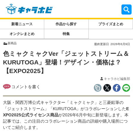
新着ニュース
作品から探す
プライズまとめ
オンクレまとめ
特集
新商品
最終更新日
2026年6月9日
色ミャクミャクVer「ジェットストリーム＆
KURUTOGA」登場！デザイン・価格は？
【EXPO2025】
キャラホビ編集部
大阪・関西万博公式キャラクター「ミャクミャク」と三菱鉛筆の
「ジェットストリーム」「KURUTOGA」がコラボレーションした
E
XPO2025公式ライセンス商品
が2026年6月中旬に新登場します。本
記事では、この注目のコラボレーション商品の詳細や購入場所につ
いてご紹介します。