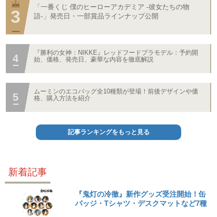
「一番くじ 僕のヒーローアカデミア -彼女たちの物
語-」発売日・一部賞品ラインナップ公開
『勝利の女神：NIKKE』レッドフードプラモデル：予約開
始、価格、発売日、豪華な内容を徹底解説
ムーミンのエコバッグ全10種類が登場！前後デザインや価
格、購入方法を紹介
記事ランキングをもっと見る
新着記事
『鬼灯の冷徹』新作グッズ受注開始！缶
バッジ・Tシャツ・デスクマットなど7種