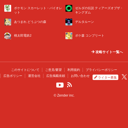
ポケモン スカーレット・バイオレ
ゼルダの伝説 ティアーズオブザ・
ット
キングダム
あつまれ どうぶつの森
デルタルーン
桃太郎電鉄2
ポケ森 コンプリート
攻略サイト一覧へ
このサイトについて
ご意見/要望
利用規約
プライバシーポリシー
広告ポリシー
運営会社
広告掲載依頼
お問い合わせ
ライター募集
© Zender inc.