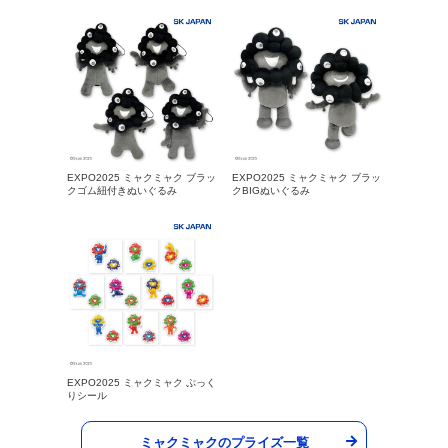
EXPO2025 ミャクミャク ブラッ
EXPO2025 ミャクミャク ブラッ
クゴム紐付きぬいぐるみ
クBIGぬいぐるみ
EXPO2025 ミャクミャク ぷっく
りシール
ミャクミャクのプライズ一覧