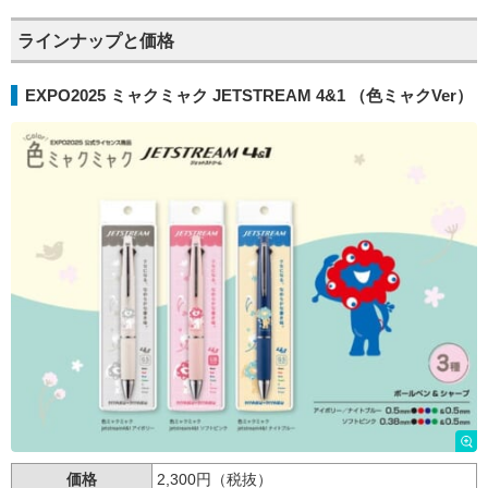
ラインナップと価格
EXPO2025 ミャクミャク JETSTREAM 4&1 （色ミャクVer）
価格
2,300円（税抜）