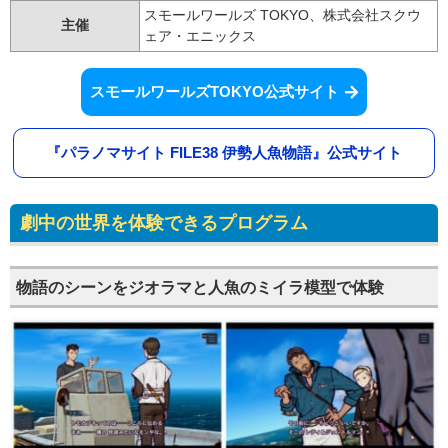
スモールワールズ TOKYO、株式会社スクウ
主催
ェア・エニックス
スモールワールズTOKYO公式サイト
『パラノマサイト FILE38 伊勢人魚物語』公式サイト
劇中の世界を体験できるプログラム
物語のシーンをジオラマと人魚のミイラ模型で体験