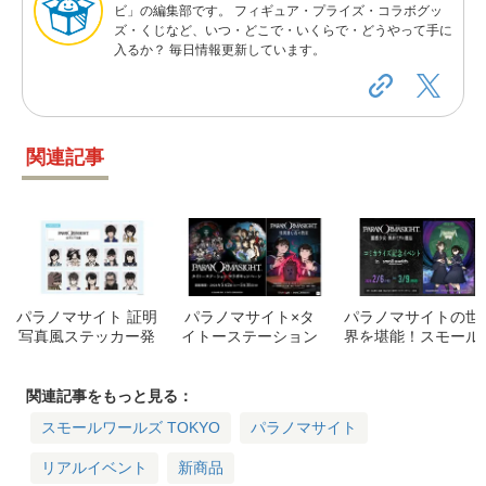
ビ」の編集部です。 フィギュア・プライズ・コラボグッ
ズ・くじなど、いつ・どこで・いくらで・どうやって手に
入るか？ 毎日情報更新しています。
関連記事
パラノマサイト 証明
パラノマサイト×タ
パラノマサイトの世
写真風ステッカー発
イトーステーション
界を堪能！スモール
売！FILE23/FILE38
コラボ決定！謎解き
ワールズコラボイベ
のキャラグッズ情報
や限定グッズも
ント詳細まとめ
関連記事をもっと見る：
スモールワールズ TOKYO
パラノマサイト
リアルイベント
新商品