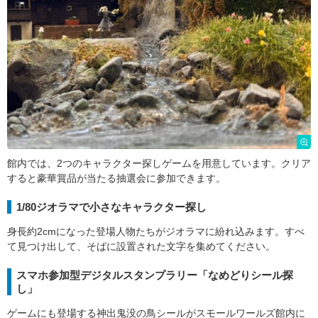
館内では、2つのキャラクター探しゲームを用意しています。クリア
すると豪華賞品が当たる抽選会に参加できます。
1/80ジオラマで小さなキャラクター探し
身長約2cmになった登場人物たちがジオラマに紛れ込みます。すべ
て見つけ出して、そばに設置された文字を集めてください。
スマホ参加型デジタルスタンプラリー「なめどりシール探
し」
ゲームにも登場する神出鬼没の鳥シールがスモールワールズ館内に