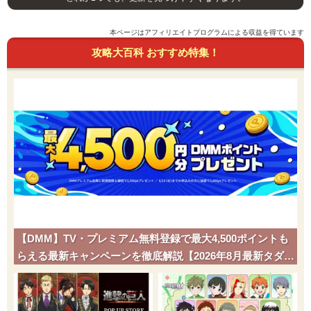
本ページはアフィリエイトプログラムによる収益を得ています
攻略大百科 おすすめ特集！
【DMM】TV・プレミアム無料登録で最大4,500ポイントも
らえる最新キャンペーンを徹底解説【2026年8月最新タダポ
チ】