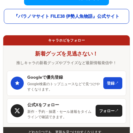
『パラノマサイト FILE38 伊勢人魚物語』公式サイト
キャラホビをフォロー
新着グッズを見逃さない！
推しキャラの新着グッズやプライズなど最新情報発信中！
Googleで優先登録
↗
登録
Google検索のトップニュースなどで見つけや
すくなります。
公式Xをフォロー
↗
フォロー
新作・予約・抽選・セール速報をタイム
ラインで確認できます。
どれか1つでも、更新を見つけやすくなります。