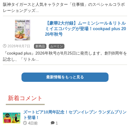
阪神タイガースと人気キャラクター「仕事猫」のスペシャルコラボ
レーショングッズ...
【豪華2大付録】ムーミンシール＆リトル
ミイエコバッグが登場！cookpad plus 20
26年秋号
2026年8月7日
新商品
ムーミン
『cookpad plus』2026年秋号が8月25日に発売します。創刊8周年を
記念し、「リトル...
最新情報をもっと見る
新着コメント
ズートピア10周年記念！セブンイレブン ランダムプリン
ト登場！
4日前
1