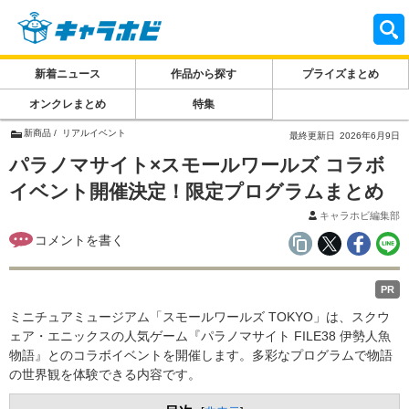
新着ニュース
作品から探す
プライズまとめ
オンクレまとめ
特集
新商品
リアルイベント
最終更新日
2026年6月9日
パラノマサイト×スモールワールズ コラボ
イベント開催決定！限定プログラムまとめ
キャラホビ編集部
PR
ミニチュアミュージアム「スモールワールズ TOKYO」は、スクウ
ェア・エニックスの人気ゲーム『パラノマサイト FILE38 伊勢人魚
物語』とのコラボイベントを開催します。多彩なプログラムで物語
の世界観を体験できる内容です。