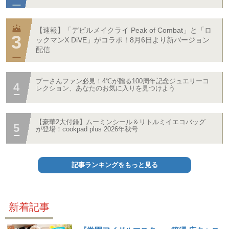
【速報】「デビルメイクライ Peak of Combat」と「ロ
ックマンX DiVE」がコラボ！8月6日より新バージョン
配信
プーさんファン必見！4℃が贈る100周年記念ジュエリーコ
レクション、あなたのお気に入りを見つけよう
【豪華2大付録】ムーミンシール＆リトルミイエコバッグ
が登場！cookpad plus 2026年秋号
記事ランキングをもっと見る
新着記事