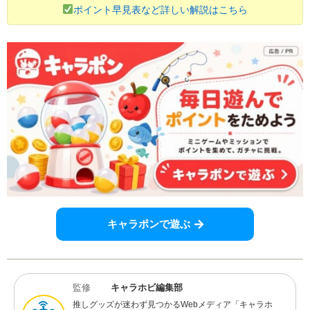
ポイント早見表など詳しい解説はこちら
キャラポンで遊ぶ
監修
キャラホビ編集部
推しグッズが迷わず見つかるWebメディア「キャラホ