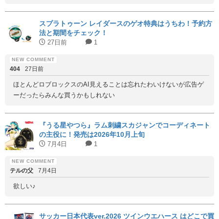
スプラトゥーン レイダースのゲオ特典はうちわ！予約方
法と期間をチェック！
27日前
1
404
27日前
ほとんどロブロックスのAI見えることは忘れたわいけないが広告ゲ
ーだったらみんな買うかもしれない
『うる星やつら』ラム刺繍スカジャンでコーディネート
の主役に！発売は2026年10月上旬
7月4日
1
テルの父
7月4日
欲しい♪
サッカー日本代表ver.2026 ツインウエハース はどこで買