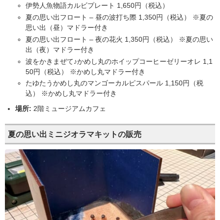
伊勢人魚物語カルビプレート 1,650円（税込）
夏の思い出フロート – 昼の波打ち際 1,350円（税込） ※夏の
思い出（昼）マドラー付き
夏の思い出フロート – 夜の花火 1,350円（税込） ※夏の思い
出（夜）マドラー付き
波をかきまぜて♪かめし丸のホイップコーヒーゼリーオレ 1,1
50円（税込） ※かめし丸マドラー付き
たゆたうかめし丸のマンゴーカルピスパール 1,150円（税
込） ※かめし丸マドラー付き
場所:
2階ミュージアムカフェ
夏の思い出ミニジオラマキットの販売