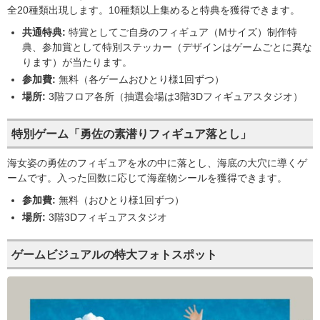
全20種類出現します。10種類以上集めると特典を獲得できます。
共通特典:
特賞としてご自身のフィギュア（Mサイズ）制作特
典、参加賞として特別ステッカー（デザインはゲームごとに異な
ります）が当たります。
参加費:
無料（各ゲームおひとり様1回ずつ）
場所:
3階フロア各所（抽選会場は3階3Dフィギュアスタジオ）
特別ゲーム「勇佐の素潜りフィギュア落とし」
海女姿の勇佐のフィギュアを水の中に落とし、海底の大穴に導くゲ
ームです。入った回数に応じて海産物シールを獲得できます。
参加費:
無料（おひとり様1回ずつ）
場所:
3階3Dフィギュアスタジオ
ゲームビジュアルの特大フォトスポット