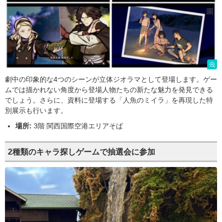
劇中の印象的な4つのシーンが立体ジオラマとして登場します。ゲー
ムでは描かれない角度から登場人物たちの新たな魅力を発見できる
でしょう。さらに、資料に登場する「人魚のミイラ」を再現した特
別展示も行います。
場所:
3階 関西国際空港エリアそば
2種類のキャラ探しゲームで抽選会に参加