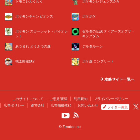
トモコレわくわく
ポケモンレジェンズZ-A
ポケモンチャンピオンズ
ポケポケ
ポケモン スカーレット・バイオレ
ゼルダの伝説 ティアーズオブザ・
ット
キングダム
あつまれ どうぶつの森
デルタルーン
桃太郎電鉄2
ポケ森 コンプリート
攻略サイト一覧へ
このサイトについて
ご意見/要望
利用規約
プライバシーポリシー
広告ポリシー
運営会社
広告掲載依頼
お問い合わせ
ライター募集
© Zender inc.