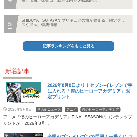
始、価格、発売日、豪華な内容を徹底解説
SHIBUYA TSUTAYAでプリキュアの旅が始まる！限定グッ
ズや展示、特典情報
記事ランキングをもっと見る
新着記事
2026年8月8日より！セブン‐イレブンで手
に入れる「僕のヒーローアカデミア」限
定プリント
2026年8月8日
その他ニュース
アニメ
僕のヒーローアカデミア
アニメ『僕のヒーローアカデミア』FINAL SEASONのコンテンツプ
リントが、2026年8月...
全国セブン‐イレブンで展開！一番くじ ワ