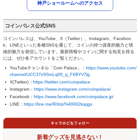
神戸ショールームへのアクセス
コインパレス公式SNS
コインパレスは、YouTube、X（Twitter）、Instagram、Faceboo
k、LINEといった各種SNSを通じて、コインの持つ資産的魅力と情
緒的魅力を発信しています。最新情報やコインに関する知見を得る
には、ぜひ各アカウントをご覧ください。
YouTubeチャンネル「Coin Palace」：
https://www.youtube.com/
channel/UCC37n9SmLq09_q_F6BYV7lg
X(Twitter)：
https://twitter.com/coinpalace
Instagram：
https://www.instagram.com/coinpalace/
Facebook：
https://www.facebook.com/coinpalace.jp/
LINE：
https://line.me/R/ti/p/%40002kqqgx
キャラホビをフォロー
新着グッズを見逃さない！