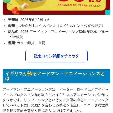
発売日
: 2026年6月9日（火）
販売元
: 株式会社コインパレス（ロイヤルミント公式代理店）
商品名
: 2026 アードマン・アニメーションズ50周年記念 プルー
フ金/銀貨
種類
: カラー銀貨、金貨
記念コイン詳細をチェック
イギリスが誇るアードマン・アニメーションズと
は
アードマン・アニメーションズは、ピーター・ロード氏とデイビッ
ド・スプロクストン氏が設立したイギリスのアニメーション制作ス
タジオです。リップ・シンクという先に声優の声をレコーディング
してパペットの口の動きを合わせる手法を確立し、ユニークな世界
観を持つ作品を数多く世に送りつづけてきました。