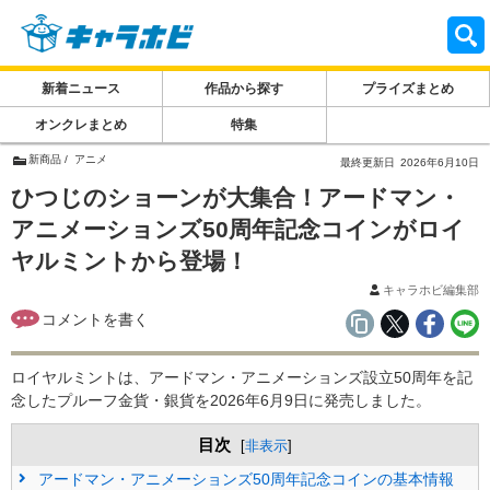
新着ニュース
作品から探す
プライズまとめ
オンクレまとめ
特集
新商品
アニメ
最終更新日
2026年6月10日
ひつじのショーンが大集合！アードマン・
アニメーションズ50周年記念コインがロイ
ヤルミントから登場！
キャラホビ編集部
ロイヤルミントは、アードマン・アニメーションズ設立50周年を記
念したプルーフ金貨・銀貨を2026年6月9日に発売しました。
目次
[
非表示
]
アードマン・アニメーションズ50周年記念コインの基本情報