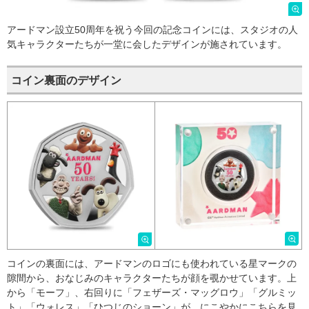
アードマン設立50周年を祝う今回の記念コインには、スタジオの人
気キャラクターたちが一堂に会したデザインが施されています。
コイン裏面のデザイン
コインの裏面には、アードマンのロゴにも使われている星マークの
隙間から、おなじみのキャラクターたちが顔を覗かせています。上
から「モーフ」、右回りに「フェザーズ・マッグロウ」「グルミッ
ト」「ウォレス」「ひつじのショーン」が、にこやかにこちらを見