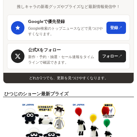
推しキャラの新着グッズやプライズなど最新情報発信中！
Googleで優先登録
↗
登録
Google検索のトップニュースなどで見つけや
すくなります。
公式Xをフォロー
↗
フォロー
新作・予約・抽選・セール速報をタイム
ラインで確認できます。
どれか1つでも、更新を見つけやすくなります。
ひつじのショーン最新プライズ