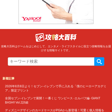
攻略大百科はゲームをはじめとして、エンタメ・ライフスタイルに役立つ攻略情報をお届
けする情報サイトです。
新着記事
2026年8月8日より！セブン‐イレブンで手に入れる「僕のヒーローアカデミ
ア」限定プリント
全国セブン‐イレブンで展開！一番くじ ワンピース -エルバフ編- GIANT
BASH!! Vol.2詳細
ディズニーデザインのカードケースがPGAから新登場！可愛く個人情報を