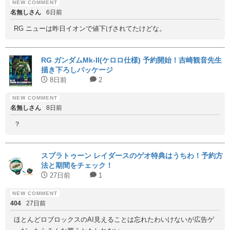
名無しさん
6日前
RG ニューは昨日イオンで値下げされてたけどな。
RG ガンダムMk-II(ケロロ仕様) 予約開始！吉崎観音先生
描き下ろしパッケージ
8日前
2
名無しさん
8日前
？
スプラトゥーン レイダースのゲオ特典はうちわ！予約方
法と期間をチェック！
27日前
1
404
27日前
ほとんどロブロックスのAI見えることは忘れたわいけないが広告ゲ