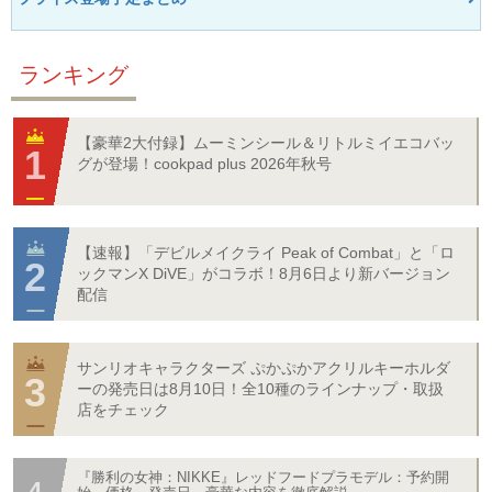
ランキング
【豪華2大付録】ムーミンシール＆リトルミイエコバッ
グが登場！cookpad plus 2026年秋号
【速報】「デビルメイクライ Peak of Combat」と「ロ
ックマンX DiVE」がコラボ！8月6日より新バージョン
配信
サンリオキャラクターズ ぷかぷかアクリルキーホルダ
ーの発売日は8月10日！全10種のラインナップ・取扱
店をチェック
『勝利の女神：NIKKE』レッドフードプラモデル：予約開