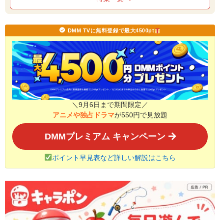
DMM TVに無料登録で最大4500pt
＼9月6日まで期間限定／
アニメや独占ドラマ
が550円で見放題
DMMプレミアム キャンペーン
ポイント早見表など詳しい解説はこちら