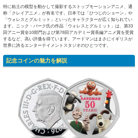
特に粘土の模型を動かして撮影するストップモーションアニメ、通
称「クレイアニメ」が有名です。日本では「ひつじのショーン」や
「ウォレスとグルミット」といったキャラクターが広く知られてい
ます。ニック・パーク氏の作品「ウォレスとグルミット」は、第33
回アニー賞全10部門および第78回アカデミー賞長編アニメ賞を受賞
するなど、高い評価を得ています。アードマンはまさにイギリスが
世界に誇るエンターテイメントスタジオのひとつです。
記念コインの魅力を解説