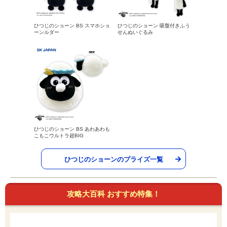
ひつじのショーン BS スマホショ
ひつじのショーン 吸盤付きふう
ーンルダー
せんぬいぐるみ
ひつじのショーン BS あわあわも
こもこウルトラ超BIG
ひつじのショーンのプライズ一覧
攻略大百科 おすすめ特集！