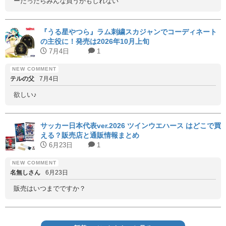
ーだったらみんな買うかもしれない
『うる星やつら』ラム刺繍スカジャンでコーディネート
の主役に！発売は2026年10月上旬
7月4日
1
テルの父
7月4日
欲しい♪
サッカー日本代表ver.2026 ツインウエハース はどこで買
える？販売店と通販情報まとめ
6月23日
1
名無しさん
6月23日
販売はいつまでですか？