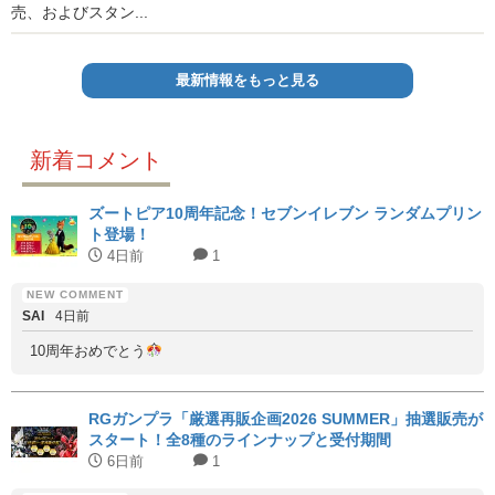
売、およびスタン...
最新情報をもっと見る
新着コメント
ズートピア10周年記念！セブンイレブン ランダムプリン
ト登場！
4日前
1
SAI
4日前
10周年おめでとう
RGガンプラ「厳選再販企画2026 SUMMER」抽選販売が
スタート！全8種のラインナップと受付期間
6日前
1