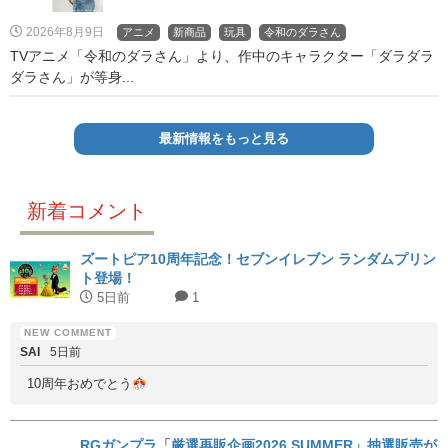
2026年8月9日
アニメ
新商品
玩具
令和のダラさん
TVアニメ「令和のダラさん」より、作中のキャラクター「ダラダラ
ダラさん」が等身...
最新情報をもっと見る
新着コメント
ズートピア10周年記念！セブンイレブン ランダムプリン
ト登場！
5日前
1
SAI
5日前
10周年おめでとう
RGガンプラ「厳選再販企画2026 SUMMER」抽選販売が