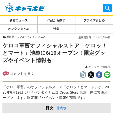
新着ニュース
作品から探す
プライズまとめ
オンクレまとめ
特集
新商品
リアルイベント
アニメ
最終更新日
2026年6月10日
ケロロ軍曹オフィシャルストア「ケロッ！
とマート」池袋に6/19オープン！限定グッ
ズやイベント情報も
キャラホビ編集部
『ケロロ軍曹』のオフィシャルストア「ケロッ！とマート」が、20
26年6月19日より「バンダイナムコ Cross Store 東京」内に常設オ
ープンします。限定商品やイベント情報が満載です。
目次
[
非表示
]