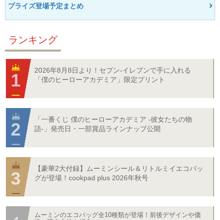
プライズ登場予定まとめ
ランキング
2026年8月8日より！セブン‐イレブンで手に入れる
「僕のヒーローアカデミア」限定プリント
「一番くじ 僕のヒーローアカデミア -彼女たちの物
語-」発売日・一部賞品ラインナップ公開
【豪華2大付録】ムーミンシール＆リトルミイエコバッ
グが登場！cookpad plus 2026年秋号
ムーミンのエコバッグ全10種類が登場！前後デザインや価