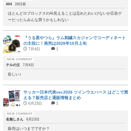
404
28日前
ほとんどロブロックスのAI見えることは忘れたわいけないが広告ゲ
ーだったらみんな買うかもしれない
『うる星やつら』ラム刺繍スカジャンでコーディネート
の主役に！発売は2026年10月上旬
7月4日
1
テルの父
7月4日
欲しい♪
サッカー日本代表ver.2026 ツインウエハース はどこで買
える？販売店と通販情報まとめ
6月23日
1
名無しさん
6月23日
販売はいつまでですか？