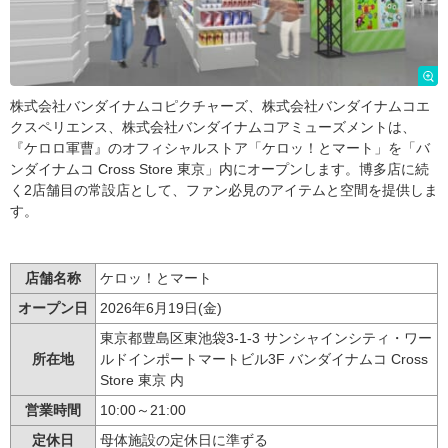
株式会社バンダイナムコピクチャーズ、株式会社バンダイナムコエ
クスペリエンス、株式会社バンダイナムコアミューズメントは、
『ケロロ軍曹』のオフィシャルストア「ケロッ！とマート」を「バ
ンダイナムコ Cross Store 東京」内にオープンします。博多店に続
く2店舗目の常設店として、ファン必見のアイテムと空間を提供しま
す。
店舗名称
ケロッ！とマート
オープン日
2026年6月19日(金)
東京都豊島区東池袋3-1-3 サンシャインシティ・ワー
所在地
ルドインポートマートビル3F バンダイナムコ Cross
Store 東京 内
営業時間
10:00～21:00
定休日
母体施設の定休日に準ずる