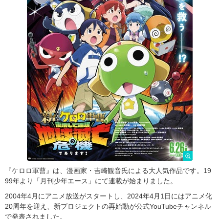
『ケロロ軍曹』は、漫画家・吉崎観音氏による大人気作品です。19
99年より「月刊少年エース」にて連載が始まりました。
2004年4月にアニメ放送がスタートし、2024年4月1日にはアニメ化
20周年を迎え、新プロジェクトの再始動が公式YouTubeチャンネル
で発表されました。