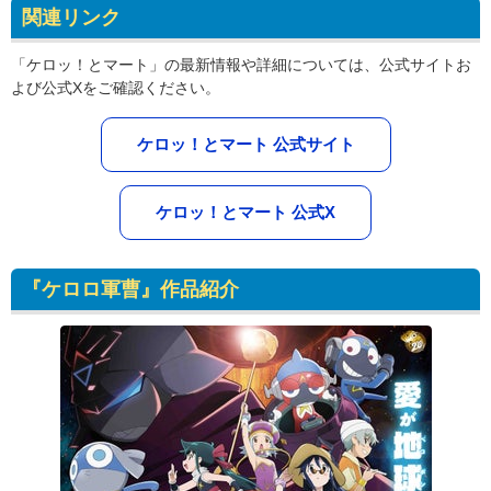
関連リンク
「ケロッ！とマート」の最新情報や詳細については、公式サイトお
よび公式Xをご確認ください。
ケロッ！とマート 公式サイト
ケロッ！とマート 公式X
『ケロロ軍曹』作品紹介