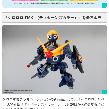
「ケロロロボMKII（ティターンズカラー）」を最速販売
ケロロ軍曹プラモコレクションの新商品として、「ケロロロボMKI
I」の特別版「ティターンズカラー」が、6月26日からの劇場販売に