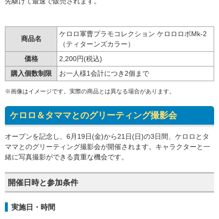
先駆けて最速で販売されます。
ケロロ軍曹プラモコレクション ケロロロボMk-2
商品名
（ティターンズカラー）
価格
2,200円(税込)
購入個数制限
お一人様1会計につき2個まで
※画像はイメージです。実際の商品とは異なる場合があります。
ケロロ＆タママとのグリーティング撮影会
オープンを記念し、6月19日(金)から21日(日)の3日間、ケロロとタ
ママとのグリーティング撮影会が開催されます。キャラクターと一
緒に写真撮影ができる貴重な機会です。
開催日時と参加条件
実施日・時間