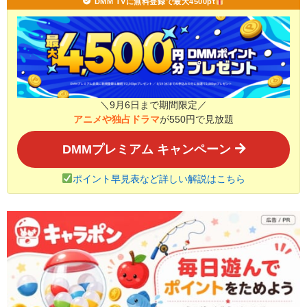
DMM TVに無料登録で最大4500pt
＼9月6日まで期間限定／
アニメや独占ドラマ
が550円で見放題
DMMプレミアム キャンペーン
ポイント早見表など詳しい解説はこちら