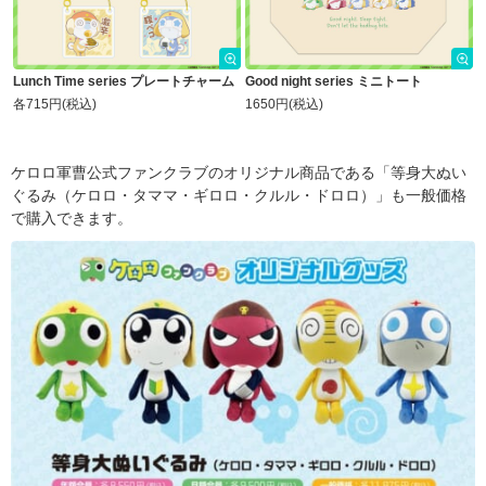
Lunch Time series プレートチャーム
Good night series ミニトート
各715円(税込)
1650円(税込)
ケロロ軍曹公式ファンクラブのオリジナル商品である「等身大ぬい
ぐるみ（ケロロ・タママ・ギロロ・クルル・ドロロ）」も一般価格
で購入できます。