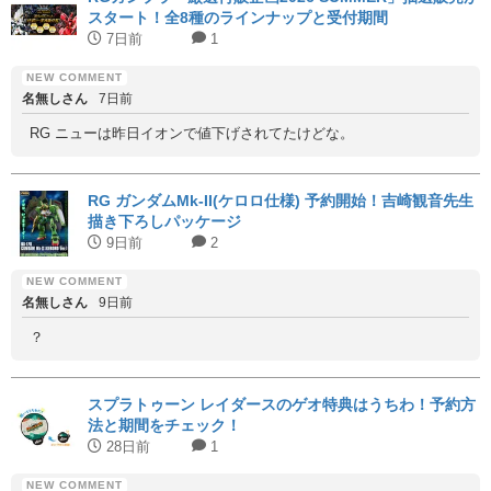
スタート！全8種のラインナップと受付期間
7日前
1
名無しさん
7日前
RG ニューは昨日イオンで値下げされてたけどな。
RG ガンダムMk-II(ケロロ仕様) 予約開始！吉崎観音先生
描き下ろしパッケージ
9日前
2
名無しさん
9日前
？
スプラトゥーン レイダースのゲオ特典はうちわ！予約方
法と期間をチェック！
28日前
1