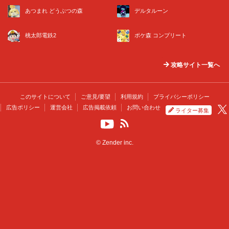
あつまれ どうぶつの森
デルタルーン
桃太郎電鉄2
ポケ森 コンプリート
攻略サイト一覧へ
このサイトについて
ご意見/要望
利用規約
プライバシーポリシー
広告ポリシー
運営会社
広告掲載依頼
お問い合わせ
ライター募集
© Zender inc.