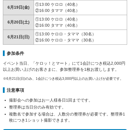
①13:00 ケロロ（40名）
6月19日(金)
②16:00 タママ（40名）
①13:00 ケロロ（40名）
6月20日(土)
②16:00 タママ（40名）
①13:00 ケロロ・タママ（30名）
6月21日(日)
②16:00 ケロロ・タママ（30名）
参加条件
イベント当日、「ケロッ！とマート」にて1会計につき税込2,000円
以上お買い上げのお客さまに、参加整理券を1枚お渡しします。
※6月21日(日)のみ、1会計につき税込3,000円以上のお買い上げが必要です。
注意事項
撮影会への参加はお一人様各日1回までです。
整理券は当日分のみ有効です。
複数名で参加する場合は、人数分の整理券が必要です。整理券1
枚につき1ショット撮影できます。