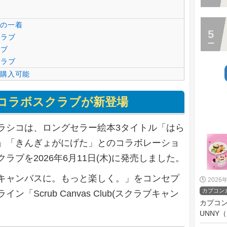
の一着
クラブ
ラブ
クラブ
購入可能
コラボスクラブが新登場
ラシコは、ロングセラー絵本3タイトル「はら
」「きんぎょがにげた」とのコラボレーショ
ブを2026年6月11日(木)に発売しました。
キャンバスに。もっと楽しく。」をコンセプ
2026
カプコン
Scrub Canvas Club(スクラブキャン
カプコン
UNNY