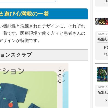
1
る遊び心満載の一着
い機能性と洗練されたデザインに、それぞれ
一着です。医療現場で働く方々と患者さんの
名無
デザインが特徴です。
R
ションスクラブ
れ
名無
？