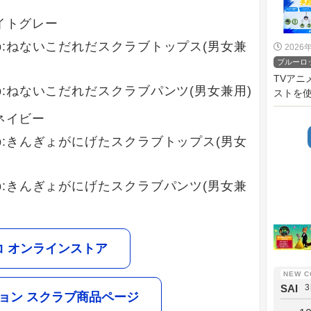
ライトグレー
s Club:ねないこだれだスクラブトップス(男女兼
2026
ブルーロ
TVア
s Club:ねないこだれだスクラブパンツ(男女兼用)
ストを使
 ネイビー
s Club:きんぎょがにげたスクラブトップス(男女
s Club:きんぎょがにげたスクラブパンツ(男女兼
コ オンラインストア
SAI
ョン スクラブ商品ページ