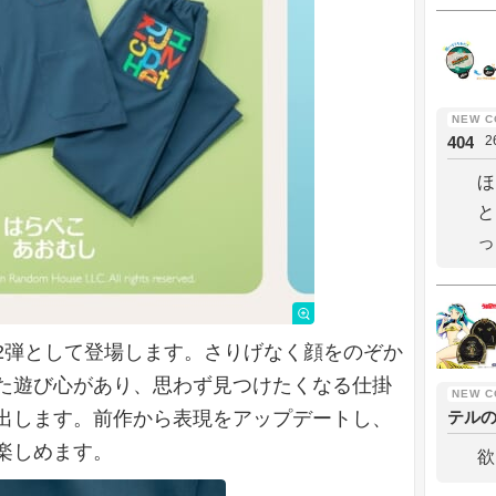
404
2
ほ
と
っ
2弾として登場します。さりげなく顔をのぞか
た遊び心があり、思わず見つけたくなる仕掛
出します。前作から表現をアップデートし、
テル
楽しめます。
欲