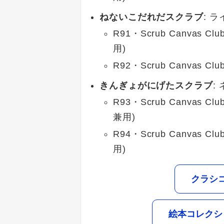
ねないこだれだスクラブ
: 
R91・Scrub Canva
用)
R92・Scrub Canva
きんぎょがにげたスクラブ
:
R93・Scrub Canva
兼用)
R94・Scrub Canva
用)
クラシ
絵本コレクシ