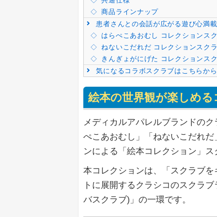
共通仕様
商品ラインナップ
患者さんとの会話が広がる遊び心満載
はらぺこあおむし コレクションス
ねないこだれだ コレクションスク
きんぎょがにげた コレクションス
気になるコラボスクラブはこちらから
絵本の世界観が楽しめる
メディカルアパレルブランドのク
ぺこあおむし」「ねないこだれだ
ンによる「絵本コレクション」スクラ
本コレクションは、「スクラブを
トに展開するクラシコのスクラブライン「
バスクラブ)」の一環です。