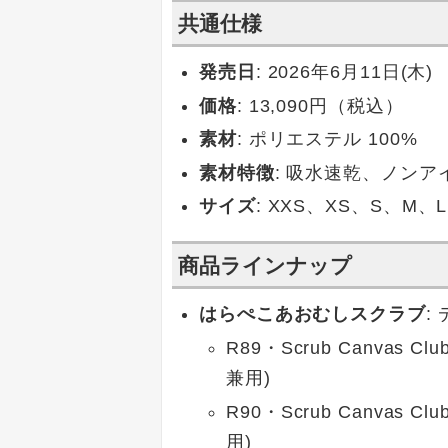
共通仕様
発売日
: 2026年6月11日(木)
価格
: 13,090円（税込）
素材
: ポリエステル 100%
素材特徴
: 吸水速乾、ノン
サイズ
: XXS、XS、S、M
商品ラインナップ
はらぺこあおむしスクラブ
:
R89・Scrub Canva
兼用)
R90・Scrub Canva
用)