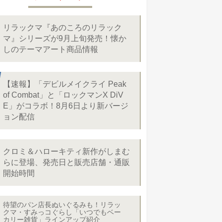
リラックマ『あのころのリラック
マ』シリーズが9月上旬発売！懐か
しのテーマアート商品情報
【速報】「デビルメイクライ Peak
of Combat」と「ロックマンX DiV
E」がコラボ！8月6日より新バージ
ョン配信
クロミ＆ハローキティ新作がしまむ
らに登場、発売日と販売店舗・通販
開始時間
待望のパン店長ぬいぐるみも！リラッ
クマ・すみっコぐらし「いつでもベー
カリー雑貨」ラインアップ紹介