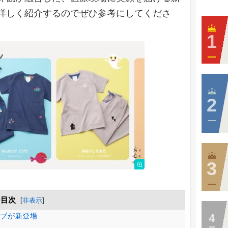
詳しく紹介するのでぜひ参考にしてくださ
目次
[
非表示
]
ブが新登場