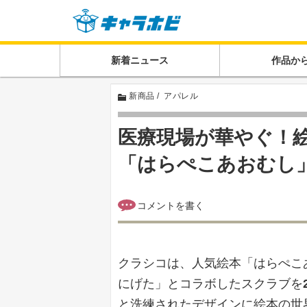
新着ニュース
作品か
新商品
アパレル
医療現場が華やぐ！
「はらぺこあおむし
クラシコは、人気絵本「はらぺこ
にげた」とコラボしたスクラブを
と洗練されたデザインに絵本の世