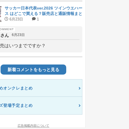
サッカー日本代表ver.2026 ツインウエハー
ス はどこで買える？販売店と通販情報まと
め
6月23日
1
しさん
6月23日
売はいつまでですか？
新着コメントをもっと見る
めオンクレまとめ
ズ登場予定まとめ
広告掲載内容について