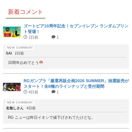
新着コメント
ズートピア10周年記念！セブンイレブン ランダムプリン
ト登場！
2日前
1
SAI
2日前
10周年おめでとう
RGガンプラ「厳選再販企画2026 SUMMER」抽選販売が
スタート！全8種のラインナップと受付期間
4日前
1
名無しさん
4日前
RG ニューは昨日イオンで値下げされてたけどな。