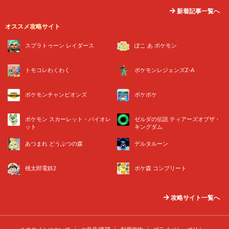
新着記事一覧へ
オススメ攻略サイト
スプラトゥーン レイダース
ぽこ あ ポケモン
トモコレわくわく
ポケモンレジェンズZ-A
ポケモンチャンピオンズ
ポケポケ
ポケモン スカーレット・バイオレ
ゼルダの伝説 ティアーズオブザ・
ット
キングダム
あつまれ どうぶつの森
デルタルーン
桃太郎電鉄2
ポケ森 コンプリート
攻略サイト一覧へ