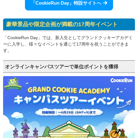
「CookieRun Day」特設サイトへ
豪華景品や限定企画が満載の17周年イベント
「CookieRun Day」では、新入生としてグランドクッキーアカデミ
ーに入学し、様々なイベントを通じて17周年を祝うことができま
す。
オンラインキャンパスツアーで単位ポイントを獲得