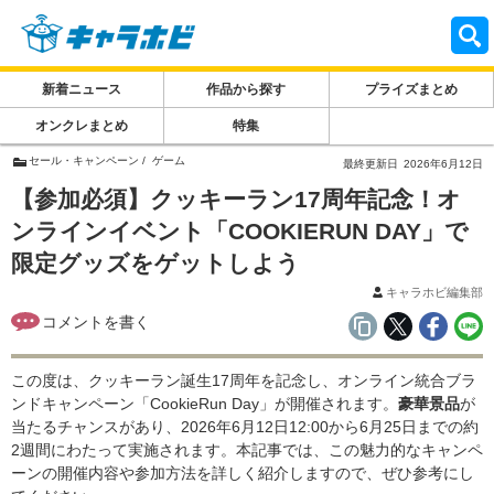
新着ニュース
作品から探す
プライズまとめ
オンクレまとめ
特集
セール・キャンペーン
ゲーム
最終更新日
2026年6月12日
【参加必須】クッキーラン17周年記念！オ
ンラインイベント「COOKIERUN DAY」で
限定グッズをゲットしよう
キャラホビ編集部
この度は、クッキーラン誕生17周年を記念し、オンライン統合ブラ
ンドキャンペーン「CookieRun Day」が開催されます。
豪華景品
が
当たるチャンスがあり、2026年6月12日12:00から6月25日までの約
2週間にわたって実施されます。本記事では、この魅力的なキャンペ
ーンの開催内容や参加方法を詳しく紹介しますので、ぜひ参考にし