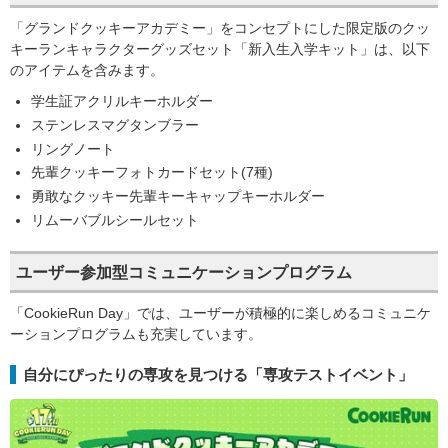
「グランドクッキーアカデミー」をコンセプトにした限定版のクッ
キーランキャラクターグッズセット「新入生入学キット」は、以下
のアイテムを含みます。
学生証アクリルキーホルダー
ステンレスマグタンブラー
リングノート
先輩クッキーフォトカードセット(7種)
勇敢なクッキー先輩キーキャップキーホルダー
リムーバブルシールセット
ユーザー参加型コミュニケーションプログラム
「CookieRun Day」では、ユーザーが積極的に楽しめるコミュニケ
ーションプログラムも充実しています。
自分にぴったりの専攻を見つける「専攻テストイベント」