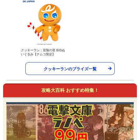
クッキーラン：冒険の塔 BIGぬ
いぐるみ【ナムコ限定】
クッキーランのプライズ一覧
攻略大百科 おすすめ特集！