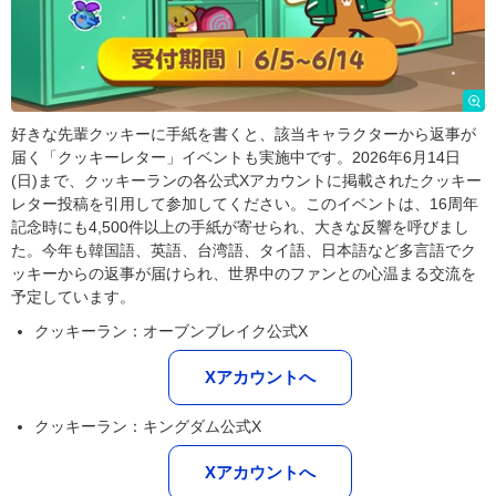
好きな先輩クッキーに手紙を書くと、該当キャラクターから返事が
届く「クッキーレター」イベントも実施中です。2026年6月14日
(日)まで、クッキーランの各公式Xアカウントに掲載されたクッキー
レター投稿を引用して参加してください。このイベントは、16周年
記念時にも4,500件以上の手紙が寄せられ、大きな反響を呼びまし
た。今年も韓国語、英語、台湾語、タイ語、日本語など多言語でク
ッキーからの返事が届けられ、世界中のファンとの心温まる交流を
予定しています。
クッキーラン：オーブンブレイク公式X
Xアカウントへ
クッキーラン：キングダム公式X
Xアカウントへ