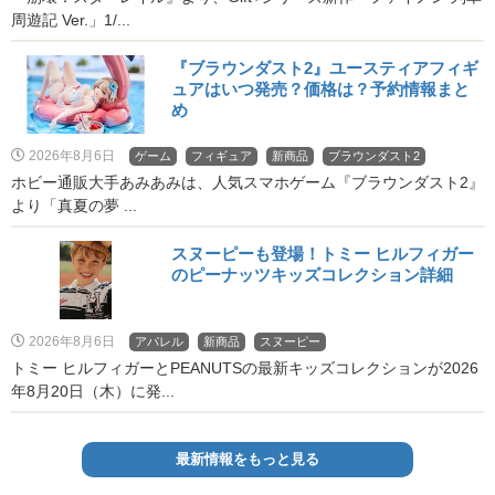
周遊記 Ver.」1/...
『ブラウンダスト2』ユースティアフィギ
ュアはいつ発売？価格は？予約情報まと
め
2026年8月6日
ゲーム
フィギュア
新商品
ブラウンダスト2
ホビー通販大手あみあみは、人気スマホゲーム『ブラウンダスト2』
より「真夏の夢 ...
スヌーピーも登場！トミー ヒルフィガー
のピーナッツキッズコレクション詳細
2026年8月6日
アパレル
新商品
スヌーピー
トミー ヒルフィガーとPEANUTSの最新キッズコレクションが2026
年8月20日（木）に発...
最新情報をもっと見る