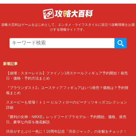
攻略大百科はゲームをはじめとして、エンタメ・ライフスタイルに役立つ攻略情報をお届
けする情報サイトです。
新着記事
【崩壊：スターレイル】ファイノン1/8スケールフィギュア予約開始！発売
日・価格・予約方法まとめ
『ブラウンダスト2』ユースティアフィギュアはいつ発売？価格は？予約情
報まとめ
スヌーピーも登場！トミー ヒルフィガーのピーナッツキッズコレクション
詳細
『勝利の女神：NIKKE』レッドフードプラモデル：予約開始、価格、発売
日、豪華な内容を徹底解説
渋谷がすとぷり一色に！10周年記念「渋谷ジャック」の全貌をチェック！