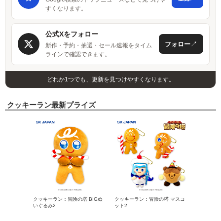
すくなります。
公式Xをフォロー
↗
フォロー
新作・予約・抽選・セール速報をタイム
ラインで確認できます。
どれか1つでも、更新を見つけやすくなります。
クッキーラン最新プライズ
クッキーラン：冒険の塔 BIGぬ
クッキーラン：冒険の塔 マスコ
いぐるみ2
ット2