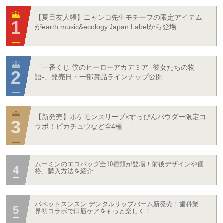
【夏目友人帳】ニャンコ先生モチーフの限定アイテム
がearth music&ecology Japan Labelから登場
「一番くじ 僕のヒーローアカデミア -彼女たちの物
語-」発売日・一部賞品ラインナップ公開
【新発売】ポケモンスリープ×すっぴんパウダー限定コ
ラボ！ピカチュウなど全4種
ムーミンのエコバッグ全10種類が登場！前後デザインや価
格、購入方法を紹介
パペットスンスン デンタルリップバーム新発売！歯科業
界初コラボで口唇ケアをもっと楽しく！