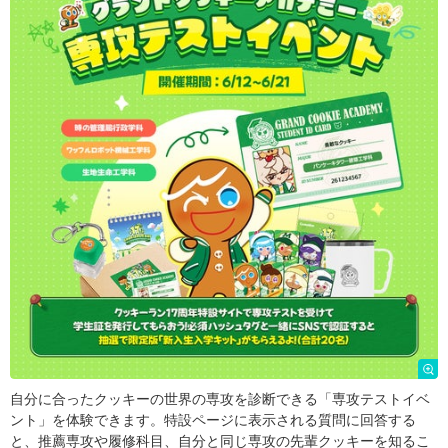
自分に合ったクッキーの世界の専攻を診断できる「専攻テストイベ
ント」を体験できます。特設ページに表示される質問に回答する
と、推薦専攻や履修科目、自分と同じ専攻の先輩クッキーを知るこ