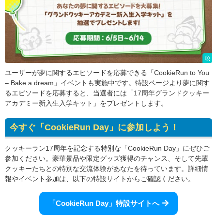
ユーザーが夢に関するエピソードを応募できる「CookieRun to You
– Bake a dream」イベントも実施中です。特設ページより夢に関す
るエピソードを応募すると、当選者には「17周年グランドクッキー
アカデミー新入生入学キット」をプレゼントします。
今すぐ「CookieRun Day」に参加しよう！
クッキーラン17周年を記念する特別な「CookieRun Day」にぜひご
参加ください。豪華景品や限定グッズ獲得のチャンス、そして先輩
クッキーたちとの特別な交流体験があなたを待っています。詳細情
報やイベント参加は、以下の特設サイトからご確認ください。
「CookieRun Day」特設サイトへ