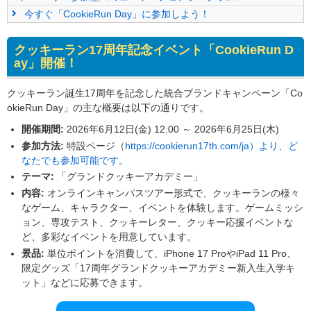
今すぐ「CookieRun Day」に参加しよう！
クッキーラン17周年記念イベント「CookieRun D
ay」開催！
クッキーラン誕生17周年を記念した統合ブランドキャンペーン「Co
okieRun Day」の主な概要は以下の通りです。
開催期間:
2026年6月12日(金) 12:00 ～ 2026年6月25日(木)
参加方法:
特設ページ（
https://cookierun17th.com/ja）より、ど
なたでも参加可能です。
テーマ:
「グランドクッキーアカデミー」
内容:
オンラインキャンパスツアー形式で、クッキーランの様々
なゲーム、キャラクター、イベントを体験します。ゲームミッシ
ョン、専攻テスト、クッキーレター、クッキー応援イベントな
ど、多彩なイベントを用意しています。
景品:
単位ポイントを消費して、iPhone 17 ProやiPad 11 Pro、
限定グッズ「17周年グランドクッキーアカデミー新入生入学キ
ット」などに応募できます。