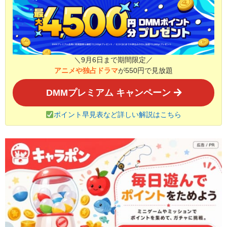
＼9月6日まで期間限定／
アニメや独占ドラマ
が550円で見放題
DMMプレミアム キャンペーン
ポイント早見表など詳しい解説はこちら