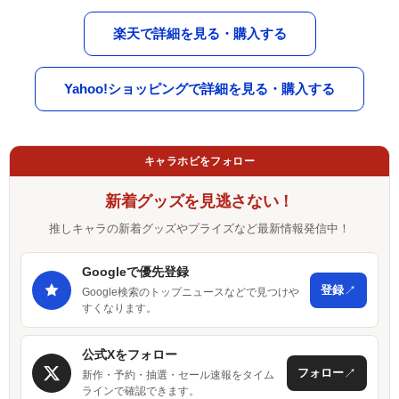
楽天で詳細を見る・購入する
Yahoo!ショッピングで詳細を見る・購入する
キャラホビをフォロー
新着グッズを見逃さない！
推しキャラの新着グッズやプライズなど最新情報発信中！
Googleで優先登録
↗
登録
Google検索のトップニュースなどで見つけや
すくなります。
公式Xをフォロー
↗
フォロー
新作・予約・抽選・セール速報をタイム
ラインで確認できます。