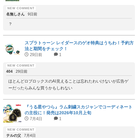
名無しさん
9日前
？
スプラトゥーン レイダースのゲオ特典はうちわ！予約方
法と期間をチェック！
29日前
1
404
29日前
ほとんどロブロックスのAI見えることは忘れたわいけないが広告ゲ
ーだったらみんな買うかもしれない
『うる星やつら』ラム刺繍スカジャンでコーディネート
の主役に！発売は2026年10月上旬
7月4日
1
テルの父
7月4日