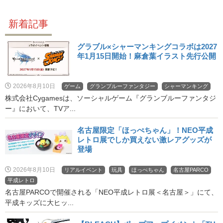
新着記事
グラブル×シャーマンキングコラボは2027
年1月15日開始！麻倉葉イラスト先行公開
2026年8月10日
ゲーム
グランブルーファンタジー
シャーマンキング
株式会社Cygamesは、ソーシャルゲーム『グランブルーファンタジ
ー』において、TVア...
名古屋限定「ほっぺちゃん」！NEO平成
レトロ展でしか買えない激レアグッズが
登場
2026年8月10日
リアルイベント
玩具
ほっぺちゃん
名古屋PARCO
平成レトロ
名古屋PARCOで開催される「NEO平成レトロ展＜名古屋＞」にて、
平成キッズに大ヒッ...