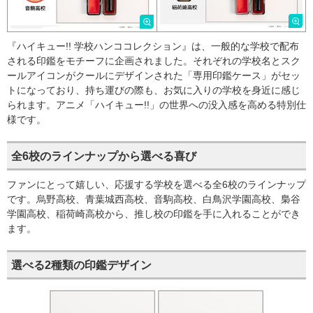
『ハイキュー!! 学校ハンココレクション』は、一般的な学校で配布
される印鑑をモチーフに企画されました。それぞれの学校名とスク
ールアイコンがクールにデザインされた「専用印鑑ケース」がセッ
トになっており、持ち運びの際も、お気に入りの学校を身近に感じ
られます。アニメ「ハイキュー!!」の世界への没入感を高める特別仕
様です。
全6校のラインナップから選べる喜び
ファンにとって嬉しい、応援する学校を選べる全6校のラインナップ
です。烏野高校、青葉城西高校、音駒高校、白鳥沢学園高校、梟谷
学園高校、稲荷崎高校から、推し校の印鑑を手に入れることができ
ます。
選べる2種類の印鑑デザイン