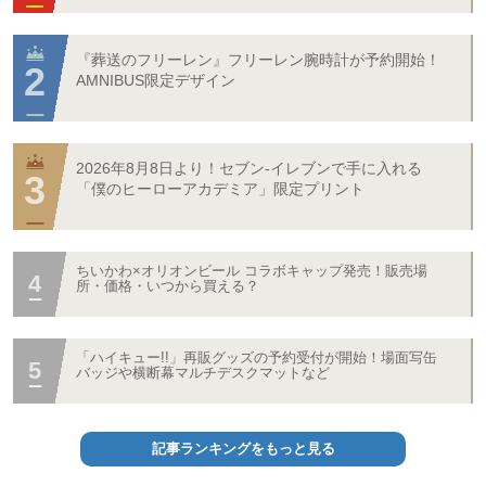
『葬送のフリーレン』フリーレン腕時計が予約開始！
AMNIBUS限定デザイン
2026年8月8日より！セブン‐イレブンで手に入れる
「僕のヒーローアカデミア」限定プリント
ちいかわ×オリオンビール コラボキャップ発売！販売場
所・価格・いつから買える？
「ハイキュー!!」再販グッズの予約受付が開始！場面写缶
バッジや横断幕マルチデスクマットなど
記事ランキングをもっと見る