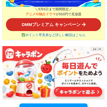
＼9月6日まで期間限定／
アニメや独占ドラマ
が550円で見放題
DMMプレミアム キャンペーン
ポイント早見表など詳しい解説はこちら