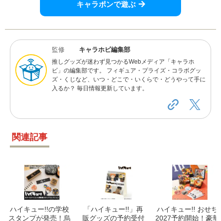
キャラポンで遊ぶ
監修
キャラホビ編集部
推しグッズが迷わず見つかるWebメディア「キャラホ
ビ」の編集部です。 フィギュア・プライズ・コラボグッ
ズ・くじなど、いつ・どこで・いくらで・どうやって手に
入るか？ 毎日情報更新しています。
関連記事
ハイキュー!!の学校
「ハイキュー!!」再
ハイキュー!! おせち
スタンプが発売！烏
販グッズの予約受付
2027予約開始！豪華