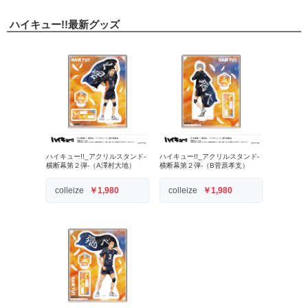
ハイキュー!!最新グッズ
ハイキュー!!_アクリルスタンド-
ハイキュー!!_アクリルスタンド-
横断幕第２弾-（A澤村大地）
横断幕第２弾-（B菅原孝支）
colleize
￥1,980
colleize
￥1,980