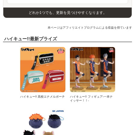
どれか1つでも、更新を見つけやすくなります。
本ページはアフィリエイトプログラムによる収益を得ています
ハイキュー!!最新プライズ
ハイキュー‼ 高校エナメルポーチ
ハイキュー!! フィギュア-一本ナ
イッサー！！-