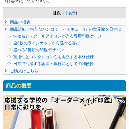
ぜひ参考にしてください。
目次
[
非表示
]
商品の概要
商品詳細：特別なハンコで「ハイキュー!!」の世界観を日常に
学校名とスクールアイコンが光る専用印鑑ケース
全6校のラインナップから選べる喜び
選べる2種類の印鑑デザイン
実用性とコレクション性を両立する本格仕様
日常で活躍する認印・銀行印としての利便性
ご購入はこちら
商品の概要