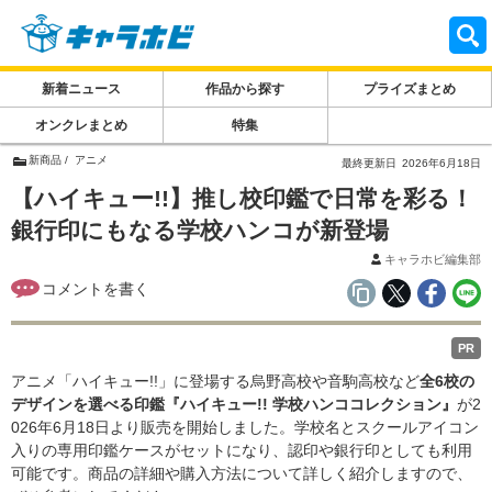
新着ニュース
作品から探す
プライズまとめ
オンクレまとめ
特集
新商品
アニメ
最終更新日
2026年6月18日
【ハイキュー!!】推し校印鑑で日常を彩る！
銀行印にもなる学校ハンコが新登場
キャラホビ編集部
PR
アニメ「ハイキュー!!」に登場する烏野高校や音駒高校など
全6校の
デザインを選べる印鑑『ハイキュー!! 学校ハンココレクション』
が2
026年6月18日より販売を開始しました。学校名とスクールアイコン
入りの専用印鑑ケースがセットになり、認印や銀行印としても利用
可能です。商品の詳細や購入方法について詳しく紹介しますので、