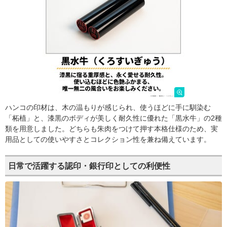
ハンコの印材は、木の温もりが感じられ、使うほどに手に馴染む
「柘植」と、漆黒のボディが美しく耐久性に優れた「黒水牛」の2種
類を用意しました。どちらも朱肉をつけて押す本格仕様のため、実
用品としての使いやすさとコレクション性を兼ね備えています。
日常で活躍する認印・銀行印としての利便性