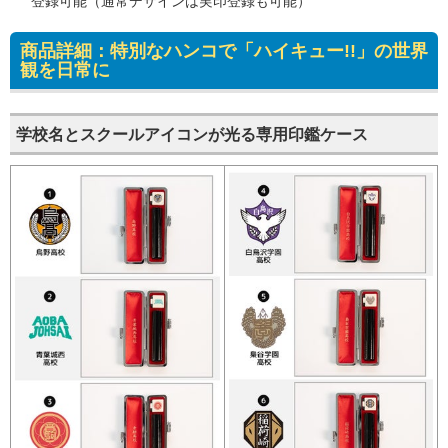
登録可能（通常デザインは実印登録も可能）
商品詳細：特別なハンコで「ハイキュー!!」の世界
観を日常に
学校名とスクールアイコンが光る専用印鑑ケース