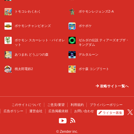
トモコレわくわく
ポケモンレジェンズZ-A
ポケモンチャンピオンズ
ポケポケ
ポケモン スカーレット・バイオレ
ゼルダの伝説 ティアーズオブザ・
ット
キングダム
あつまれ どうぶつの森
デルタルーン
桃太郎電鉄2
ポケ森 コンプリート
攻略サイト一覧へ
このサイトについて
ご意見/要望
利用規約
プライバシーポリシー
広告ポリシー
運営会社
広告掲載依頼
お問い合わせ
ライター募集
© Zender inc.