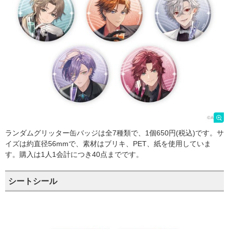
ランダムグリッター缶バッジは全7種類で、1個650円(税込)です。サ
イズは約直径56mmで、素材はブリキ、PET、紙を使用していま
す。購入は1人1会計につき40点までです。
シートシール