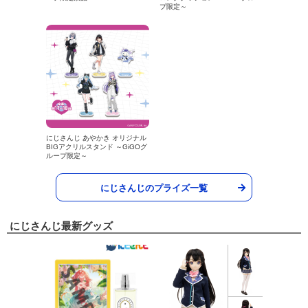
プ限定～
にじさんじ あやかき オリジナル
BIGアクリルスタンド ～GiGOグ
ループ限定～
にじさんじのプライズ一覧
にじさんじ最新グッズ