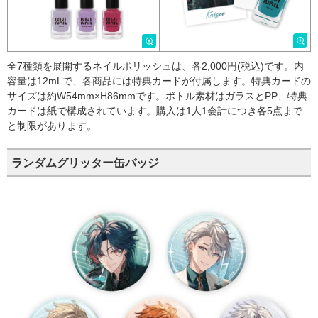
全7種類を展開するネイルポリッシュは、各2,000円(税込)です。内
容量は12mLで、各商品には特典カードが付属します。特典カードの
サイズは約W54mm×H86mmです。ボトル素材はガラスとPP、特典
カードは紙で構成されています。購入は1人1会計につき各5点まで
と制限があります。
ランダムグリッター缶バッジ