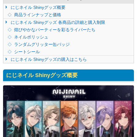
にじネイル Shinyグッズ概要
商品ラインナップと価格
にじネイル Shinyグッズ 各商品の詳細と購入制限
煌びやかなパーティーを彩るライバーたち
ネイルポリッシュ
ランダムグリッター缶バッジ
シートシール
にじネイル Shinyグッズの購入はこちら
にじネイル Shinyグッズ概要