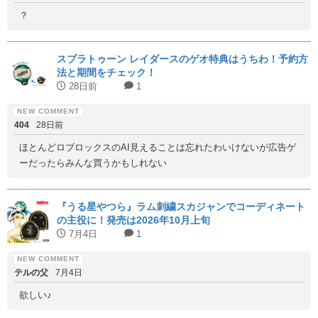
？
スプラトゥーン レイダースのゲオ特典はうちわ！予約方
法と期間をチェック！
28日前
1
404
28日前
ほとんどロブロックスのAI見えることは忘れたわいけないが広告ゲ
ーだったらみんな買うかもしれない
『うる星やつら』ラム刺繍スカジャンでコーディネート
の主役に！発売は2026年10月上旬
7月4日
1
テルの父
7月4日
欲しい♪