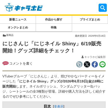
新着ニュース
作品から探す
プライズまとめ
オンクレまとめ
特集
新商品
最終更新日
2026年6月18日
にじさんじ「にじネイル Shiny」6/19販売
開始！グッズ詳細をチェック！
キャラホビ編集部
VTuberグループ「にじさんじ」より、煌びやかなパーティーをイメ
ージした
「にじネイル Shiny」グッズが2026年6月19日(金)18時に
販売開始
します。ネイルポリッシュ、ランダムグリッター缶バッ
ジ、シートシールの全3種類が登場。詳細や購入方法を詳しく紹介す
るのでぜひ参考にしてください。
目次
[
非表示
]