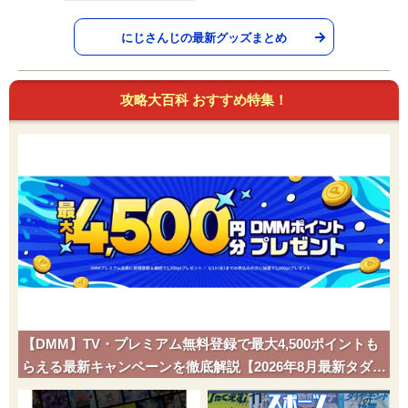
にじさんじの最新グッズまとめ
攻略大百科 おすすめ特集！
【DMM】TV・プレミアム無料登録で最大4,500ポイントも
らえる最新キャンペーンを徹底解説【2026年8月最新タダポ
チ】