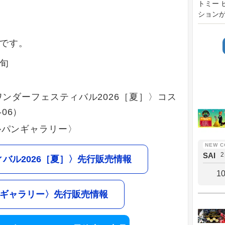
トミー 
ションが2
です。
上旬
〈ワンダーフェスティバル2026［夏］〉コス
06）
ガルパンギャラリー〉
SAI
バル2026［夏］〉先行販売情報
1
ギャラリー〉先行販売情報