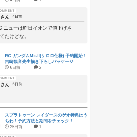
しさん
4日前
G ニューは昨日イオンで値下げさ
てたけどな。
RG ガンダムMk-II(ケロロ仕様) 予約開始！
吉崎観音先生描き下ろしパッケージ
6日前
2
しさん
6日前
スプラトゥーン レイダースのゲオ特典はう
ちわ！予約方法と期間をチェック！
25日前
1