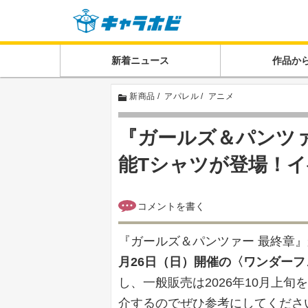
新着ニュース
作品か
新商品
アパレル
アニメ
『ガールズ＆パンツァ
能Tシャツが登場！
『ガールズ＆パンツァー 最終章
月26日（日）開催の〈ワンダーフ
し、一般販売は2026年10月上
介するのでぜひ参考にしてくださ