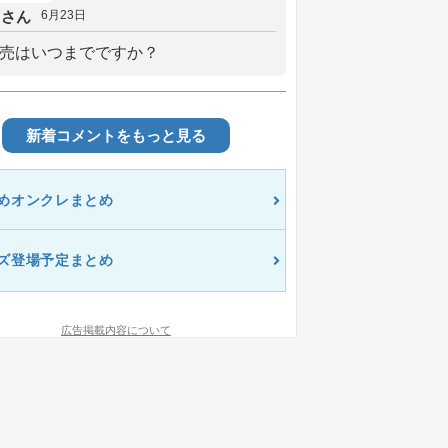
しさん
6月23日
売はいつまでですか？
新着コメントをもっと見る
めオンクレまとめ
ズ登場予定まとめ
広告掲載内容について