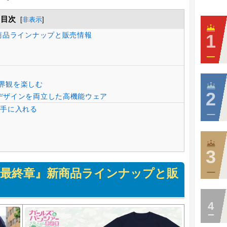
目次
[
非表示
]
商品ラインナップと販売情報
界観を楽しむ
デザインを両立した高機能ウェア
手に入れる
 最終章』新商品ラインナップと販