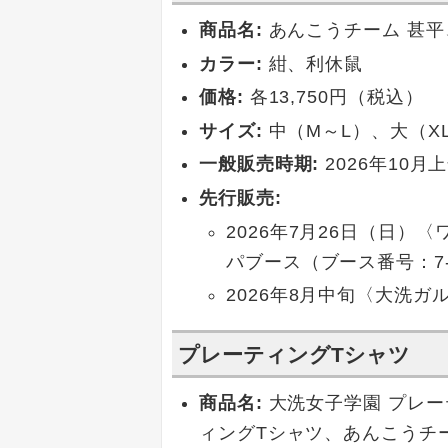
商品名:
あんこうチーム 甚平
カラー:
紺、利休鼠
価格:
各13,750円（税込）
サイズ:
中（M～L）、大（XL
一般販売時期:
2026年10月
先行販売:
2026年7月26日（日）
パブース（ブース番号：7-
2026年8月中旬〈大洗
プレーティングTシャツ
商品名:
大洗女子学園 プレー
ィングTシャツ、あんこうチ