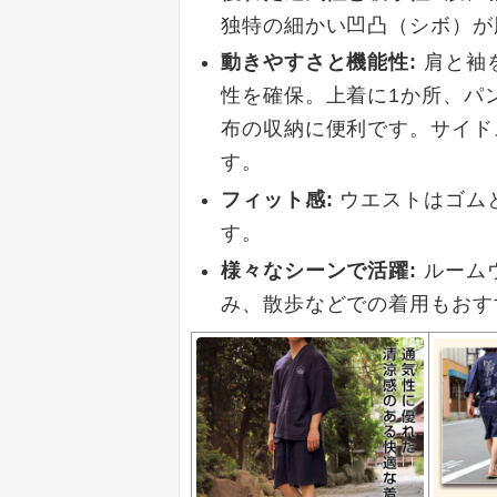
独特の細かい凹凸（シボ）が
動きやすさと機能性:
肩と袖
性を確保。上着に1か所、パ
布の収納に便利です。サイド
す。
フィット感:
ウエストはゴム
す。
様々なシーンで活躍:
ルーム
み、散歩などでの着用もおす