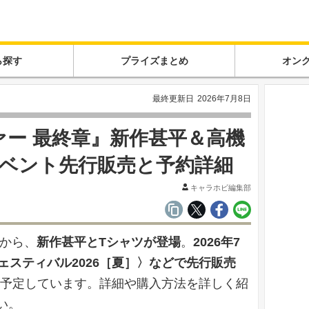
ら探す
プライズまとめ
オン
最終更新日
2026年7月8日
ー 最終章』新作甚平＆高機
イベント先行販売と予約詳細
キャラホビ編集部
』から、
新作甚平とTシャツが登場
。
2026年7
ェスティバル2026［夏］〉などで先行販売
旬を予定しています。詳細や購入方法を詳しく紹
い。