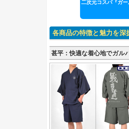
二次元コスパ『ガー
各商品の特徴と魅力を深
甚平：快適な着心地でガル