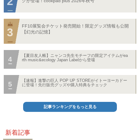
グが登場！cookpad plus 2026年秋号
FF10展覧会チケット発売開始！限定グッズ情報も公開
【幻光の記憶】
【夏目友人帳】ニャンコ先生モチーフの限定アイテムがea
rth music&ecology Japan Labelから登場
【速報】進撃の巨人 POP UP STOREがイトーヨーカドー
に登場！先行販売グッズや購入特典をチェック
記事ランキングをもっと見る
新着記事