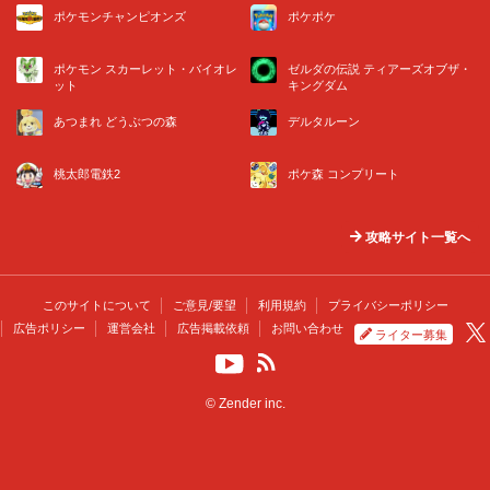
ポケモンチャンピオンズ
ポケポケ
ポケモン スカーレット・バイオレ
ゼルダの伝説 ティアーズオブザ・
ット
キングダム
あつまれ どうぶつの森
デルタルーン
桃太郎電鉄2
ポケ森 コンプリート
攻略サイト一覧へ
このサイトについて
ご意見/要望
利用規約
プライバシーポリシー
広告ポリシー
運営会社
広告掲載依頼
お問い合わせ
ライター募集
© Zender inc.