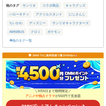
他のタグ
サンリオ
コラボ商品
キャラグッズ
ハローキティ
アクリルスタンド
にじさんじ
ちいかわ
ディズニー
サンリオキャラクターズ
AMNIBUS
クロミ
ポケモン
他のタグ一覧
DMM TVに無料登録で最大4500pt
＼9月6日まで期間限定／
アニメや独占ドラマ
が550円で見放題