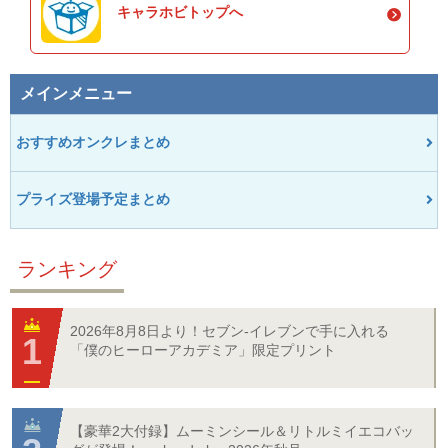
キャラホビトップへ
メインメニュー
おすすめオンクレまとめ
プライズ登場予定まとめ
ランキング
2026年8月8日より！セブン‐イレブンで手に入れる
「僕のヒーローアカデミア」限定プリント
【豪華2大付録】ムーミンシール＆リトルミイエコバッ