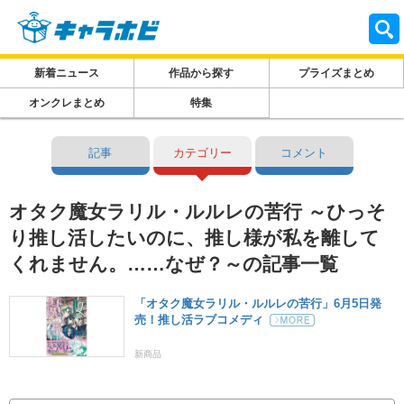
新着ニュース
作品から探す
プライズまとめ
オンクレまとめ
特集
記事
カテゴリー
コメント
オタク魔女ラリル・ルルレの苦行 ～ひっそ
り推し活したいのに、推し様が私を離して
くれません。……なぜ？～の記事一覧
「オタク魔女ラリル・ルルレの苦行」6月5日発
売！推し活ラブコメディ
新商品
オタク魔女ラリル・ルルレの苦行 ～ひっそり推し活したいのに、推し様が私を離してくれません。……なぜ？～