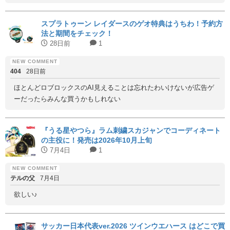
スプラトゥーン レイダースのゲオ特典はうちわ！予約方
法と期間をチェック！
28日前
1
404
28日前
ほとんどロブロックスのAI見えることは忘れたわいけないが広告ゲ
ーだったらみんな買うかもしれない
『うる星やつら』ラム刺繍スカジャンでコーディネート
の主役に！発売は2026年10月上旬
7月4日
1
テルの父
7月4日
欲しい♪
サッカー日本代表ver.2026 ツインウエハース はどこで買