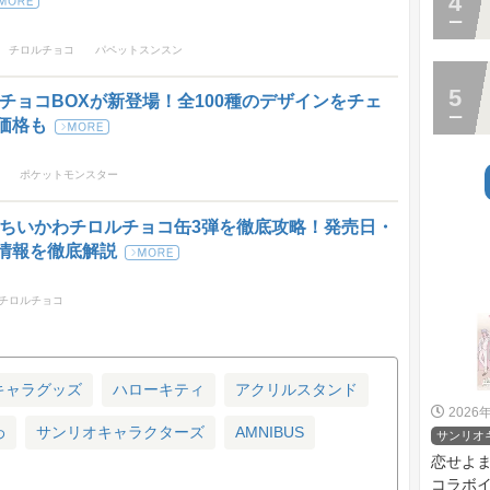
チロルチョコ
パペットスンスン
チョコBOXが新登場！全100種のデザインをチェ
価格も
ポケットモンスター
新】ちいかわチロルチョコ缶3弾を徹底攻略！発売日・
情報を徹底解説
チロルチョコ
キャラグッズ
ハローキティ
アクリルスタンド
2026
わ
サンリオキャラクターズ
AMNIBUS
サンリオ
恋せよ
コラボイベ