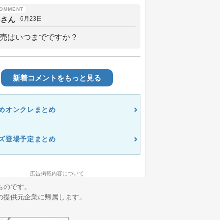
しさん
6月23日
売はいつまでですか？
新着コメントをもっと見る
めオンクレまとめ
ズ登場予定まとめ
広告掲載内容について
ものです。
の提供元企業に帰属します。