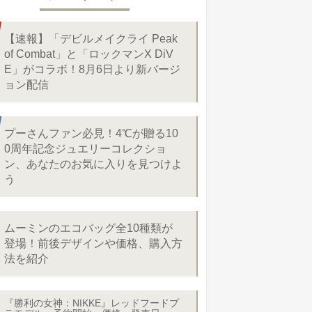
【速報】「デビルメイクライ Peak
of Combat」と「ロックマンX DiV
E」がコラボ！8月6日より新バージ
ョン配信
プーさんファン必見！4℃が贈る10
0周年記念ジュエリーコレクショ
ン、あなたのお気に入りを見つけよ
う
ムーミンのエコバッグ全10種類が
登場！前後デザインや価格、購入方
法を紹介
『勝利の女神：NIKKE』レッドフードプ