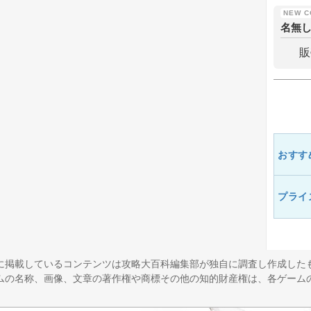
名無
販
おすす
プライ
に掲載しているコンテンツは攻略大百科編集部が独自に調査し作成した
ムの名称、画像、文章の著作権や商標その他の知的財産権は、各ゲーム