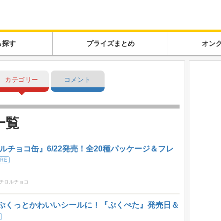
ら探す
プライズまとめ
オン
カテゴリー
コメント
一覧
ルチョコ缶』6/22発売！全20種パッケージ＆フレ
チロルチョコ
ぷくっとかわいいシールに！『ぷくぺた』発売日＆