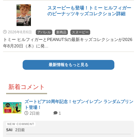
スヌーピーも登場！トミー ヒルフィガー
のピーナッツキッズコレクション詳細
2026年8月6日
アパレル
新商品
スヌーピー
トミー ヒルフィガーとPEANUTSの最新キッズコレクションが2026
年8月20日（木）に発...
最新情報をもっと見る
新着コメント
ズートピア10周年記念！セブンイレブン ランダムプリン
ト登場！
2日前
1
SAI
2日前