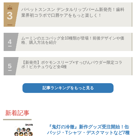
パペットスンスン デンタルリップバーム新発売！歯科
業界初コラボで口唇ケアをもっと楽しく！
ムーミンのエコバッグ全10種類が登場！前後デザインや価
格、購入方法を紹介
【新発売】ポケモンスリープ×すっぴんパウダー限定コラ
ボ！ピカチュウなど全4種
記事ランキングをもっと見る
新着記事
『鬼灯の冷徹』新作グッズ受注開始！缶
バッジ・Tシャツ・デスクマットなど7種