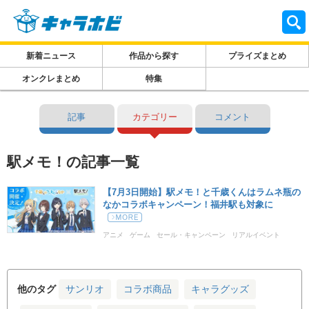
新着ニュース
作品から探す
プライズまとめ
オンクレまとめ
特集
記事
カテゴリー
コメント
駅メモ！の記事一覧
【7月3日開始】駅メモ！と千歳くんはラムネ瓶の
なかコラボキャンペーン！福井駅も対象に
アニメ
ゲーム
セール・キャンペーン
リアルイベント
千歳くんはラムネ瓶のなか
駅メモ！
他のタグ
サンリオ
コラボ商品
キャラグッズ