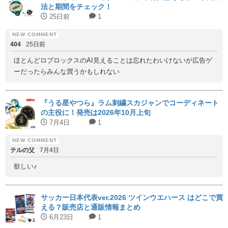
法と期間をチェック！
25日前
1
404
25日前
ほとんどロブロックスのAI見えることは忘れたわいけないが広告ゲ
ーだったらみんな買うかもしれない
『うる星やつら』ラム刺繍スカジャンでコーディネート
の主役に！発売は2026年10月上旬
7月4日
1
テルの父
7月4日
欲しい♪
サッカー日本代表ver.2026 ツインウエハース はどこで買
える？販売店と通販情報まとめ
6月23日
1