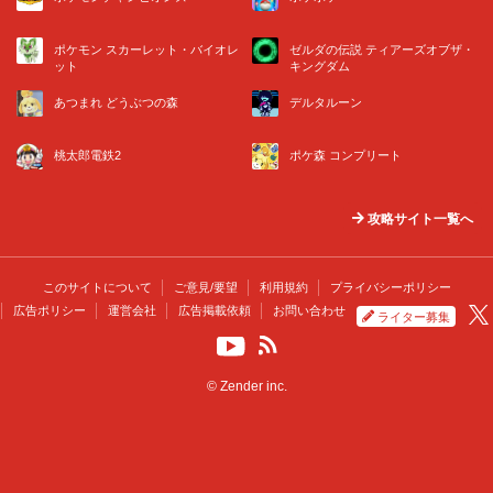
ポケモン スカーレット・バイオレ
ゼルダの伝説 ティアーズオブザ・
ット
キングダム
あつまれ どうぶつの森
デルタルーン
桃太郎電鉄2
ポケ森 コンプリート
攻略サイト一覧へ
このサイトについて
ご意見/要望
利用規約
プライバシーポリシー
広告ポリシー
運営会社
広告掲載依頼
お問い合わせ
ライター募集
© Zender inc.