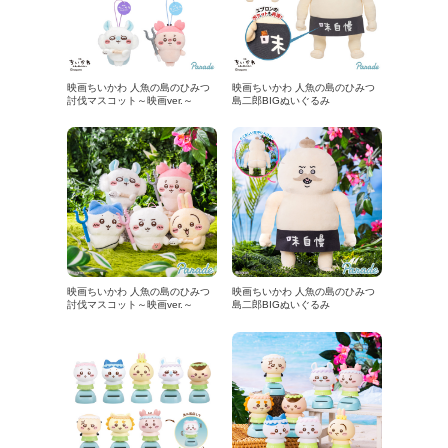
映画ちいかわ 人魚の島のひみつ
映画ちいかわ 人魚の島のひみつ
討伐マスコット～映画ver.～
島二郎BIGぬいぐるみ
映画ちいかわ 人魚の島のひみつ
映画ちいかわ 人魚の島のひみつ
討伐マスコット～映画ver.～
島二郎BIGぬいぐるみ