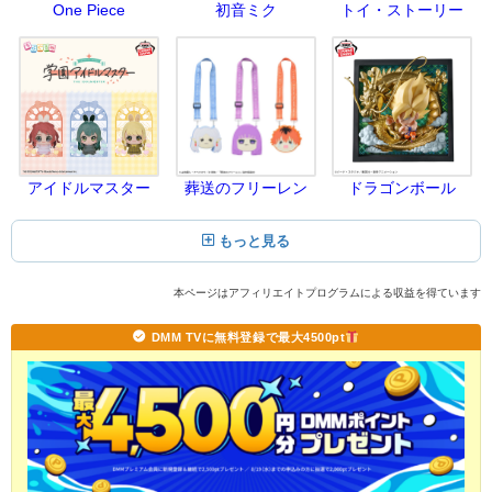
One Piece
初音ミク
トイ・ストーリー
アイドルマスター
葬送のフリーレン
ドラゴンボール
もっと見る
本ページはアフィリエイトプログラムによる収益を得ています
DMM TVに無料登録で最大4500pt