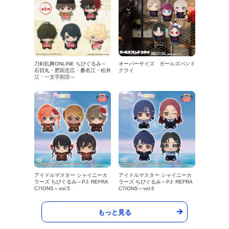
刀剣乱舞ONLINE ちびぐるみ～
オーバーサイズ ガールズバンド
石切丸・肥前忠広・桑名江・松井
クライ
江・一文字則宗～
アイドルマスター シャイニーカ
アイドルマスター シャイニーカ
ラーズ ちびぐるみ～PJ: REFRA
ラーズ ちびぐるみ～PJ: REFRA
C7IONS～vol.5
C7IONS～vol.6
もっと見る