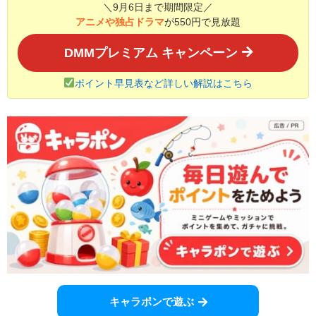
＼9月6日まで期間限定／
アニメや独占ドラマ
が550円で見放題
DMMプレミアム キャンペーン
ポイント早見表など詳しい解説はこちら
キャラポンで遊ぶ