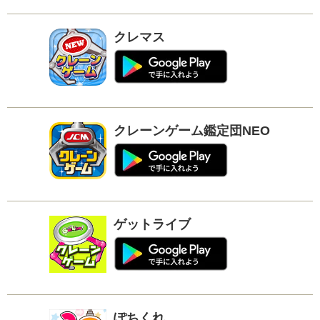
クレマス
クレーンゲーム鑑定団NEO
ゲットライブ
ぽちくれ