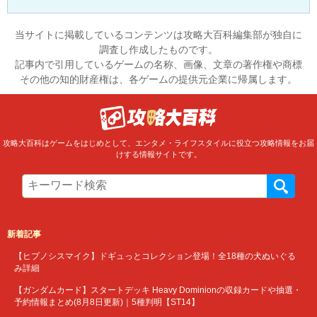
当サイトに掲載しているコンテンツは攻略大百科編集部が独自に
調査し作成したものです。
記事内で引用しているゲームの名称、画像、文章の著作権や商標
その他の知的財産権は、各ゲームの提供元企業に帰属します。
攻略大百科はゲームをはじめとして、エンタメ・ライフスタイルに役立つ攻略情報をお届
けする情報サイトです。
新着記事
【ヒプノシスマイク】ドギュっとコレクション登場！全18種の犬ぬいぐる
み詳細
【ガンダムカード】スタートデッキ Heavy Dominionの収録カードや抽選・
予約情報まとめ(8月8日更新)｜5種判明【ST14】