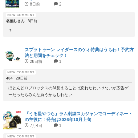
8日前
2
名無しさん
8日前
？
スプラトゥーン レイダースのゲオ特典はうちわ！予約方
法と期間をチェック！
28日前
1
404
28日前
ほとんどロブロックスのAI見えることは忘れたわいけないが広告ゲ
ーだったらみんな買うかもしれない
『うる星やつら』ラム刺繍スカジャンでコーディネート
の主役に！発売は2026年10月上旬
7月4日
1