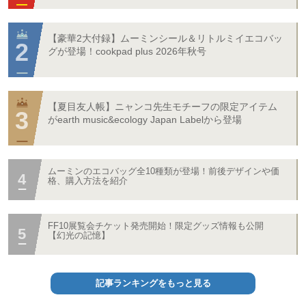
【豪華2大付録】ムーミンシール＆リトルミイエコバッ
グが登場！cookpad plus 2026年秋号
【夏目友人帳】ニャンコ先生モチーフの限定アイテム
がearth music&ecology Japan Labelから登場
ムーミンのエコバッグ全10種類が登場！前後デザインや価
格、購入方法を紹介
FF10展覧会チケット発売開始！限定グッズ情報も公開
【幻光の記憶】
記事ランキングをもっと見る