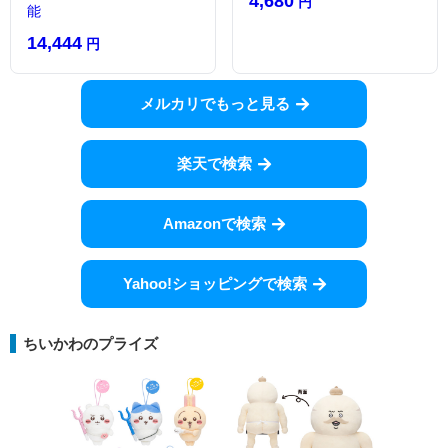
4,680
円
能
14,444
円
メルカリでもっと見る
楽天で検索
Amazonで検索
Yahoo!ショッピングで検索
ちいかわのプライズ