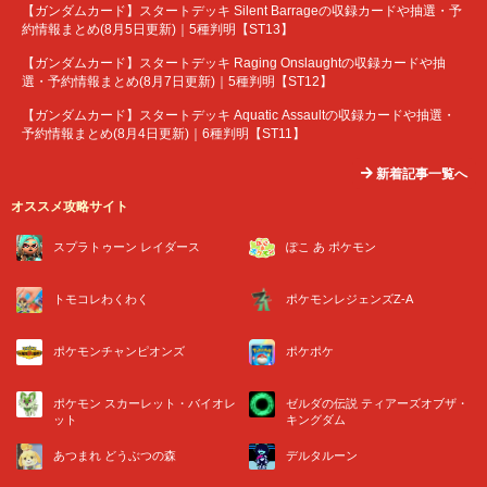
【ガンダムカード】スタートデッキ Silent Barrageの収録カードや抽選・予
約情報まとめ(8月5日更新)｜5種判明【ST13】
【ガンダムカード】スタートデッキ Raging Onslaughtの収録カードや抽
選・予約情報まとめ(8月7日更新)｜5種判明【ST12】
【ガンダムカード】スタートデッキ Aquatic Assaultの収録カードや抽選・
予約情報まとめ(8月4日更新)｜6種判明【ST11】
新着記事一覧へ
オススメ攻略サイト
スプラトゥーン レイダース
ぽこ あ ポケモン
トモコレわくわく
ポケモンレジェンズZ-A
ポケモンチャンピオンズ
ポケポケ
ポケモン スカーレット・バイオレ
ゼルダの伝説 ティアーズオブザ・
ット
キングダム
あつまれ どうぶつの森
デルタルーン