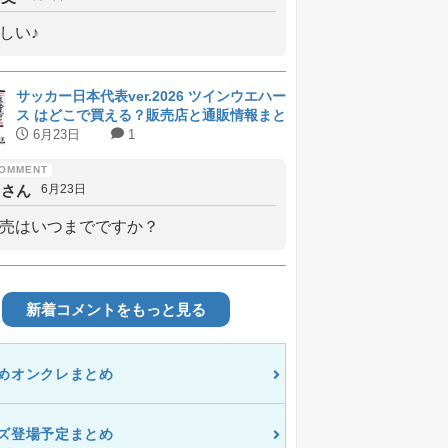
しい♪
サッカー日本代表ver.2026 ツインウエハー
ス はどこで買える？販売店と通販情報まと
め
6月23日
1
しさん
6月23日
売はいつまでですか？
新着コメントをもっと見る
めオンクレまとめ
ズ登場予定まとめ