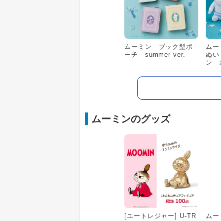
ムーミン ブック型ポ
ムー
ーチ summer ver.
ぬい
ン 水
ムーミンのグッズ
[ユートレジャー] U-TR
ムー