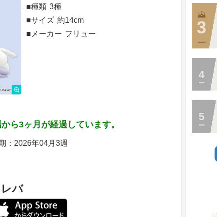
■種類
3種
■サイズ
約14cm
■メーカー
フリュー
から3ヶ月が経過しています。
：2026年04月3週
トレバ