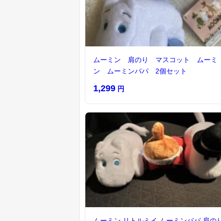
ムーミン 肩のり マスコット ムーミ
ン ムーミンパパ 2個セット
1,299
円
ムーミン リトルミイ ムーミンパパ 肩の