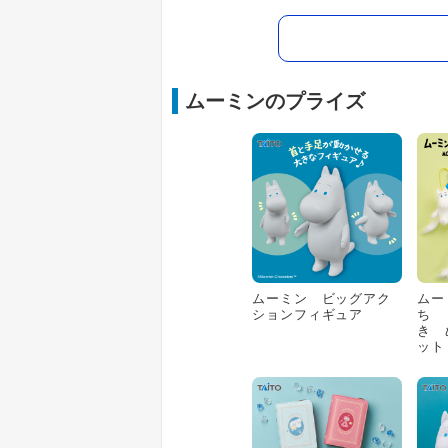
ムーミンのプライズ
ムーミン ビッグアク
ムー
ションフィギュア
ち 
き 
ット