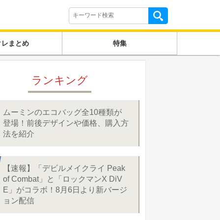
クレまとめ
特集
ランキング
ムーミンのエコバッグ全10種類が
登場！前後デザインや価格、購入方
法を紹介
【速報】「デビルメイクライ Peak
of Combat」と「ロックマンX DiV
E」がコラボ！8月6日より新バージ
ョン配信