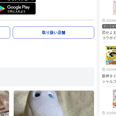
2026
サンリオ
取り扱い店舗
恋せよ
コラボイベ
2026
阪神タ
シャルコ
2026