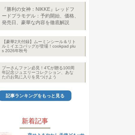
『勝利の女神：NIKKE』レッドフ
ードプラモデル：予約開始、価格、
発売日、豪華な内容を徹底解説
【豪華2大付録】ムーミンシール＆リト
ルミイエコバッグが登場！cookpad plu
s 2026年秋号
プーさんファン必見！4℃が贈る100周
年記念ジュエリーコレクション、あな
たのお気に入りを見つけよう
記事ランキングをもっと見る
新着記事