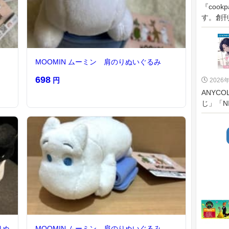
『cook
す。創刊
MOOMIN ムーミン 肩のりぬいぐるみ
698
円
2026
ANYC
じ」「NI
りぬ
MOOMIN ムーミン 肩のりぬいぐるみ