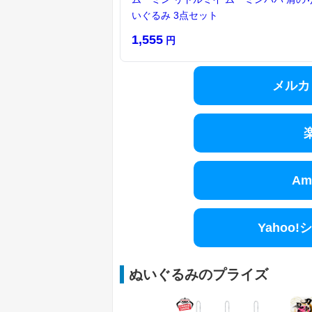
いぐるみ 3点セット
1,555
円
メルカ
Am
Yahoo
ぬいぐるみのプライズ