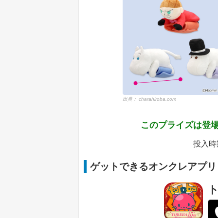
出典：
charahiroba.com
このプライズは登場
投入時期
ゲットできるオンクレアプリ