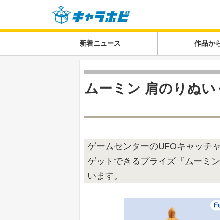
新着ニュース
作品か
ムーミン 肩のりぬ
ゲームセンターのUFOキャッチ
ゲットできるプライズ『ムーミン
います。