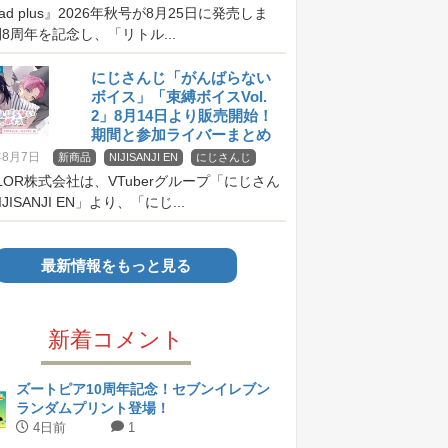
pad plus』2026年秋号が8月25日に発売しま
8周年を記念し、「リトル...
にじさんじ「がんばらない
ボイス」「束縛ボイスVol.
2」8月14日より販売開始！
期間と参加ライバーまとめ
年8月7日
新商品
NIJISANJI EN
にじさんじ
OLOR株式会社は、VTuberグループ「にじさん
JISANJI EN」より、「にじ...
最新情報をもっと見る
新着コメント
ズートピア10周年記念！セブンイレブン
ランダムプリント登場！
4日前
1