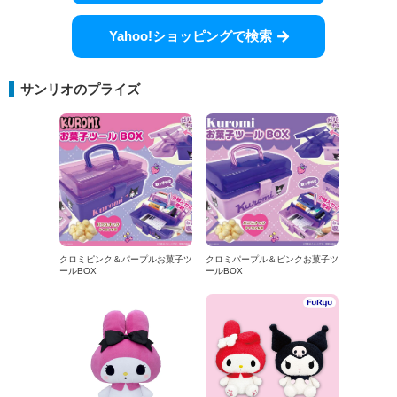
Yahoo!ショッピングで検索
サンリオのプライズ
クロミピンク＆パープルお菓子ツ
クロミパープル＆ピンクお菓子ツ
ールBOX
ールBOX