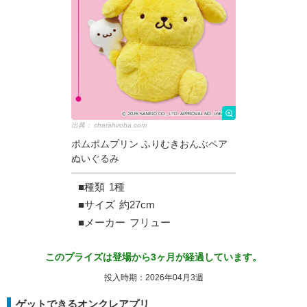
出典：
charahiroba.com
ポムポムプリン ふりむきおんぶペア
ぬいぐるみ
■種類
1種
■サイズ
約27cm
■メーカー
フリュー
このプライズは登場から3ヶ月が経過しています。
投入時期：2026年04月3週
ゲットできるオンクレアプリ