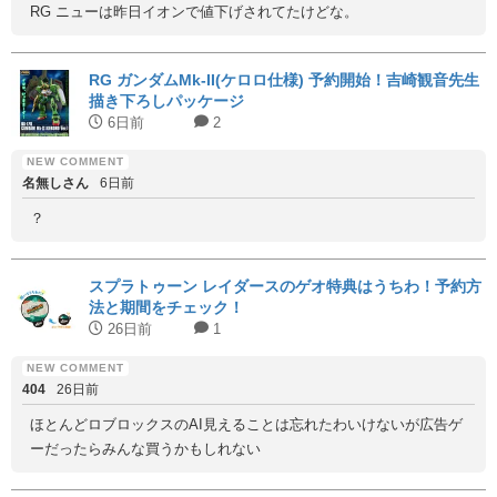
RG ニューは昨日イオンで値下げされてたけどな。
RG ガンダムMk-II(ケロロ仕様) 予約開始！吉崎観音先生
描き下ろしパッケージ
6日前
2
名無しさん
6日前
？
スプラトゥーン レイダースのゲオ特典はうちわ！予約方
法と期間をチェック！
26日前
1
404
26日前
ほとんどロブロックスのAI見えることは忘れたわいけないが広告ゲ
ーだったらみんな買うかもしれない