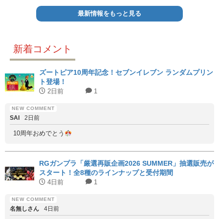
最新情報をもっと見る
新着コメント
ズートピア10周年記念！セブンイレブン ランダムプリン
ト登場！
2日前
1
SAI
2日前
10周年おめでとう
RGガンプラ「厳選再販企画2026 SUMMER」抽選販売が
スタート！全8種のラインナップと受付期間
4日前
1
名無しさん
4日前