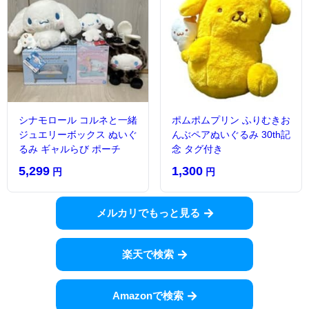
シナモロール コルネと一緒
ポムポムプリン ふりむきお
ジュエリーボックス ぬいぐ
んぶペアぬいぐるみ 30th記
るみ ギャルらび ポーチ
念 タグ付き
5,299
1,300
円
円
メルカリでもっと見る
楽天で検索
Amazonで検索