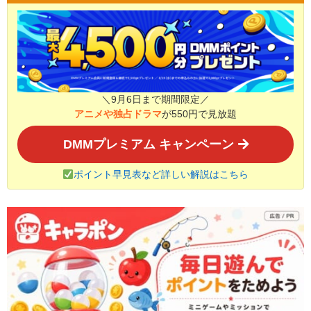
＼9月6日まで期間限定／
アニメや独占ドラマ
が550円で見放題
DMMプレミアム キャンペーン
ポイント早見表など詳しい解説はこちら