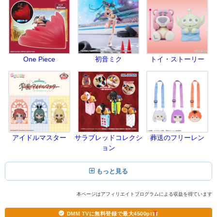
One Piece
初音ミク
トイ・ストーリー
アイドルマスター
サラブレッドコレクシ
葬送のフリーレン
ョン
もっと見る
本ページはアフィリエイトプログラムによる収益を得ています
DMM TVに無料登録で最大4500pt