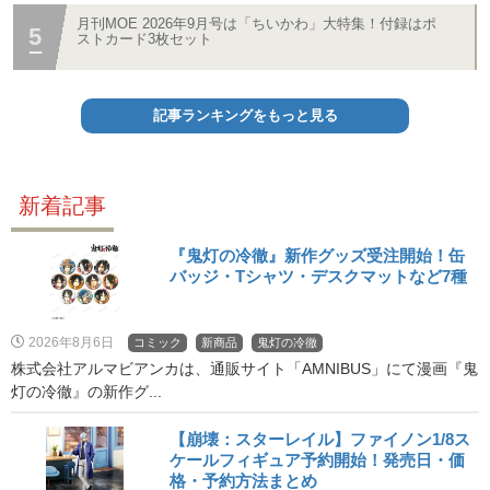
月刊MOE 2026年9月号は「ちいかわ」大特集！付録はポ
ストカード3枚セット
記事ランキングをもっと見る
新着記事
『鬼灯の冷徹』新作グッズ受注開始！缶
バッジ・Tシャツ・デスクマットなど7種
2026年8月6日
コミック
新商品
鬼灯の冷徹
株式会社アルマビアンカは、通販サイト「AMNIBUS」にて漫画『鬼
灯の冷徹』の新作グ...
【崩壊：スターレイル】ファイノン1/8ス
ケールフィギュア予約開始！発売日・価
格・予約方法まとめ