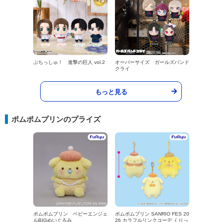
ぷちっしゅ！ 進撃の巨人 vol.2
オーバーサイズ ガールズバンド
クライ
もっと見る
ポムポムプリンのプライズ
ポムポムプリン ベビーエンジェ
ポムポムプリン SANRIO FES 20
ルBIGぬいぐるみ
26 カラフルリンクコーデ くりっ