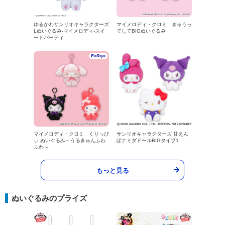
ゆるかわサンリオキャラクターズ
マイメロディ・クロミ ぎゅうっ
Lぬいぐるみ‐マイメロディ‐スイ
てしてBIGぬいぐるみ
ートパーティ
マイメロディ・クロミ くりっぴ
サンリオキャラクターズ 甘えん
ぃ ぬいぐるみ～うるきゅんふわ
ぼナミダドールBIGタイプ1
ふわ～
もっと見る
ぬいぐるみのプライズ