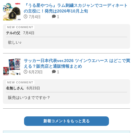
『うる星やつら』ラム刺繍スカジャンでコーディネート
の主役に！発売は2026年10月上旬
7月4日
1
テルの父
7月4日
欲しい♪
サッカー日本代表ver.2026 ツインウエハース はどこで買
える？販売店と通販情報まとめ
6月23日
1
名無しさん
6月23日
販売はいつまでですか？
新着コメントをもっと見る