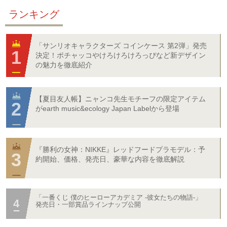
ランキング
「サンリオキャラクターズ コインケース 第2弾」発売
決定！ポチャッコやけろけろけろっぴなど新デザイン
の魅力を徹底紹介
【夏目友人帳】ニャンコ先生モチーフの限定アイテム
がearth music&ecology Japan Labelから登場
『勝利の女神：NIKKE』レッドフードプラモデル：予
約開始、価格、発売日、豪華な内容を徹底解説
「一番くじ 僕のヒーローアカデミア -彼女たちの物語-」
発売日・一部賞品ラインナップ公開