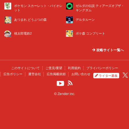
ポケモン スカーレット・バイオレ
ゼルダの伝説 ティアーズオブザ・
ット
キングダム
あつまれ どうぶつの森
デルタルーン
桃太郎電鉄2
ポケ森 コンプリート
攻略サイト一覧へ
このサイトについて
ご意見/要望
利用規約
プライバシーポリシー
広告ポリシー
運営会社
広告掲載依頼
お問い合わせ
ライター募集
© Zender inc.