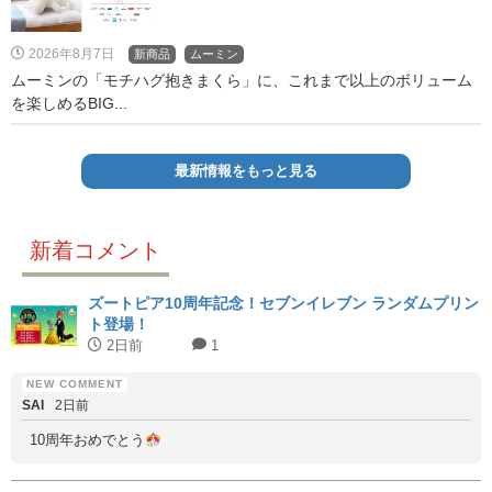
2026年8月7日
新商品
ムーミン
ムーミンの「モチハグ抱きまくら」に、これまで以上のボリューム
を楽しめるBIG...
最新情報をもっと見る
新着コメント
ズートピア10周年記念！セブンイレブン ランダムプリン
ト登場！
2日前
1
SAI
2日前
10周年おめでとう