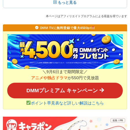
もっと見る
本ページはアフィリエイトプログラムによる収益を得ています
DMM TVに無料登録で最大4500pt
＼9月6日まで期間限定／
アニメや独占ドラマ
が550円で見放題
DMMプレミアム キャンペーン
ポイント早見表など詳しい解説はこちら