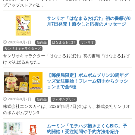
プアップストアが2...
サンリオ「はなまるおばけ」初の書籍が8
月7日発売！癒やしと応援のメッセージ
2026年8月7日
新商品
はなまるおばけ
サンリオ
サンリオキャラクターズ
サンリオキャラクター「はなまるおばけ」初の書籍『はなまるおば
け がんばるあなた...
【郵便局限定】ポムポムプリン30周年グ
ッズ受注開始！フレーム切手からクッシ
ョンまで全6種
2026年8月7日
新商品
ポムポムプリン
株式会社エンスカイは、2026年8月7日(金)より、株式会社サンリオ
のポムポムプリン3...
ムーミン「モチハグ抱きまくらBIG」予
約開始！受注期間や予約方法を紹介