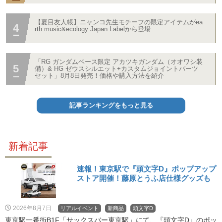
【夏目友人帳】ニャンコ先生モチーフの限定アイテムがea
rth music&ecology Japan Labelから登場
「RG ガンダムベース限定 アカツキガンダム（オオワシ装
備）& HG ゼウスシルエット+カスタムジョイントパーツ
セット」8月8日発売！価格や購入方法を紹介
記事ランキングをもっと見る
新着記事
速報！東京駅で『頭文字D』ポップアップ
ストア開催！藤原とうふ店仕様グッズも
2026年8月7日
リアルイベント
新商品
頭文字D
東京駅一番街B1F「サックスバー東京駅」にて、『頭文字D』のポッ