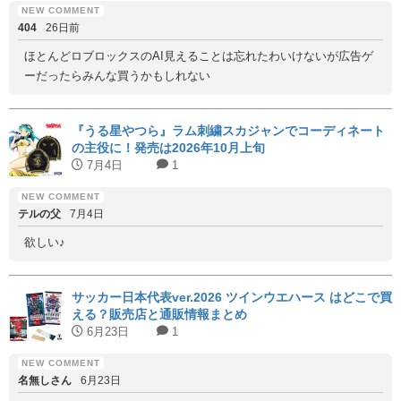
404
26日前
ほとんどロブロックスのAI見えることは忘れたわいけないが広告ゲ
ーだったらみんな買うかもしれない
『うる星やつら』ラム刺繍スカジャンでコーディネート
の主役に！発売は2026年10月上旬
7月4日
1
テルの父
7月4日
欲しい♪
サッカー日本代表ver.2026 ツインウエハース はどこで買
える？販売店と通販情報まとめ
6月23日
1
名無しさん
6月23日