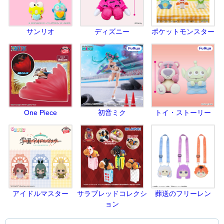
サンリオ
ディズニー
ポケットモンスター
One Piece
初音ミク
トイ・ストーリー
アイドルマスター
サラブレッドコレクシ
葬送のフリーレン
ョン