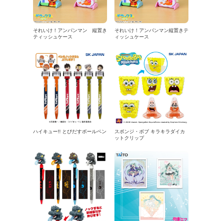
それいけ！アンパンマン 縦置き
それいけ！アンパンマン縦置きテ
ティッシュケース
ィッシュケース
ハイキュー!! とびだすボールペン
スポンジ・ボブ キラキラダイカ
ットクリップ