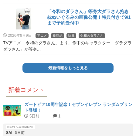
「令和のダラさん」等身大ダラさん抱き
枕ぬいぐるみの画像公開！特典付きで9/1
まで予約受付中
2026年8月9日
アニメ
新商品
玩具
令和のダラさん
TVアニメ「令和のダラさん」より、作中のキャラクター「ダラダラ
ダラさん」が等身...
最新情報をもっと見る
新着コメント
ズートピア10周年記念！セブンイレブン ランダムプリン
ト登場！
5日前
1
SAI
5日前