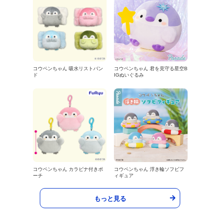
コウペンちゃん 吸水リストバン
コウペンちゃん 君を見守る星空B
ド
IGぬいぐるみ
コウペンちゃん カラビナ付きポ
コウペンちゃん 浮き輪ソフビフ
ーチ
ィギュア
もっと見る