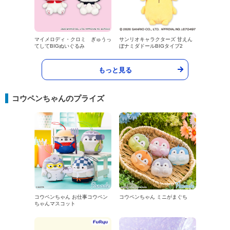
マイメロディ・クロミ ぎゅうっ
サンリオキャラクターズ 甘えん
てしてBIGぬいぐるみ
ぼナミダドールBIGタイプ2
もっと見る
コウペンちゃんのプライズ
コウペンちゃん お仕事コウペン
コウペンちゃん ミニがまぐち
ちゃんマスコット