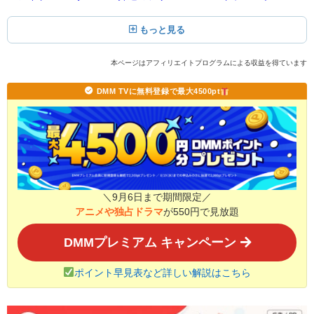
もっと見る
本ページはアフィリエイトプログラムによる収益を得ています
DMM TVに無料登録で最大4500pt
＼9月6日まで期間限定／
アニメや独占ドラマ
が550円で見放題
DMMプレミアム キャンペーン
ポイント早見表など詳しい解説はこちら