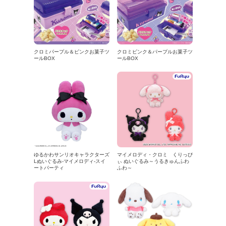
クロミパープル＆ピンクお菓子ツ
クロミピンク＆パープルお菓子ツ
ールBOX
ールBOX
ゆるかわサンリオキャラクターズ
マイメロディ・クロミ くりっぴ
Lぬいぐるみ‐マイメロディ‐スイ
ぃ ぬいぐるみ～うるきゅんふわ
ートパーティ
ふわ～