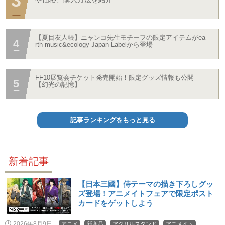
【夏目友人帳】ニャンコ先生モチーフの限定アイテムがea
rth music&ecology Japan Labelから登場
FF10展覧会チケット発売開始！限定グッズ情報も公開
【幻光の記憶】
記事ランキングをもっと見る
新着記事
【日本三國】侍テーマの描き下ろしグッ
ズ登場！アニメイトフェアで限定ポスト
カードをゲットしよう
2026年8月9日
アニメ
新商品
アクリルスタンド
アニメイト