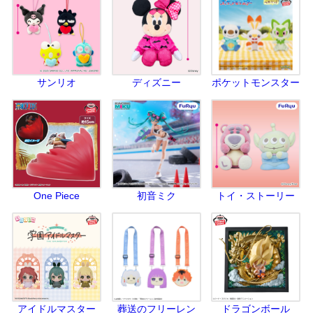
サンリオ
ディズニー
ポケットモンスター
One Piece
初音ミク
トイ・ストーリー
アイドルマスター
葬送のフリーレン
ドラゴンボール