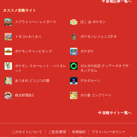
新着記事一覧へ
オススメ攻略サイト
スプラトゥーン レイダース
ぽこ あ ポケモン
トモコレわくわく
ポケモンレジェンズZ-A
ポケモンチャンピオンズ
ポケポケ
ポケモン スカーレット・バイオレ
ゼルダの伝説 ティアーズオブザ・
ット
キングダム
あつまれ どうぶつの森
デルタルーン
桃太郎電鉄2
ポケ森 コンプリート
攻略サイト一覧へ
このサイトについて
ご意見/要望
利用規約
プライバシーポリシー