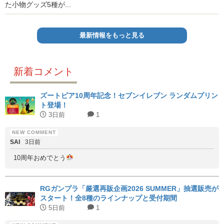
た小物グッズ5種が...
最新情報をもっと見る
新着コメント
ズートピア10周年記念！セブンイレブン ランダムプリン
ト登場！
3日前
1
SAI
3日前
10周年おめでとう
RGガンプラ「厳選再販企画2026 SUMMER」抽選販売が
スタート！全8種のラインナップと受付期間
5日前
1