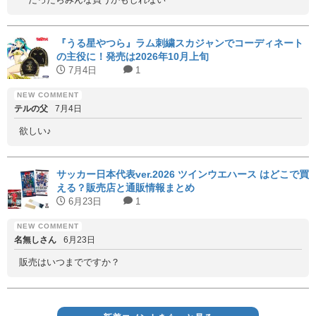
『うる星やつら』ラム刺繍スカジャンでコーディネート
の主役に！発売は2026年10月上旬
7月4日
1
テルの父
7月4日
欲しい♪
サッカー日本代表ver.2026 ツインウエハース はどこで買
える？販売店と通販情報まとめ
6月23日
1
名無しさん
6月23日
販売はいつまでですか？