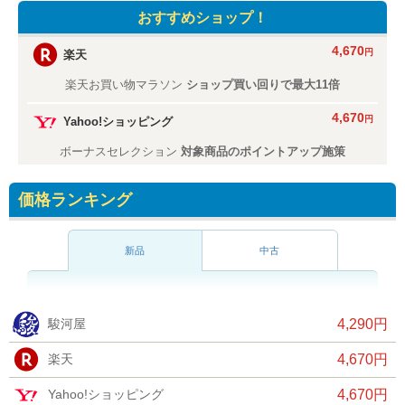
おすすめショップ！
4,670
円
楽天
楽天お買い物マラソン
ショップ買い回りで最大11倍
4,670
円
Yahoo!ショッピング
ボーナスセレクション
対象商品のポイントアップ施策
価格ランキング
新品
中古
駿河屋
4,290円
楽天
4,670円
Yahoo!ショッピング
4,670円