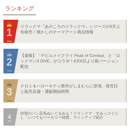
ランキング
リラックマ『あのころのリラックマ』シリーズが9月上
旬発売！懐かしのテーマアート商品情報
【速報】「デビルメイクライ Peak of Combat」と「ロ
ックマンX DiVE」がコラボ！8月6日より新バージョン
配信
クロミ＆ハローキティ新作がしまむらに登場、発売日
と販売店舗・通販開始時間
待望のパン店長ぬいぐるみも！リラックマ・すみっコぐら
し「いつでもベーカリー雑貨」ラインアップ紹介