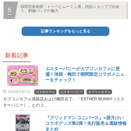
福岡市美術館「トーベとムーミン展」特設ショップで出会
う、刺繍バッグの魅力
記事ランキングをもっと見る
新着記事
エスターバニーがカプコンカフェに登
場！池袋・梅田で期間限定コラボメニュ
ーをチェック！
2026年8月7日
コラボカフェ
エスターバニー
カプコンカフェ
カプコンカフェ池袋店および梅田店で、「ESTHER BUNNY（エス
ターバニー）」とのコ...
『グリッドマン ユニバース』×望月けい
コラボグッズ第2弾！先行販売＆通販情報
まとめ