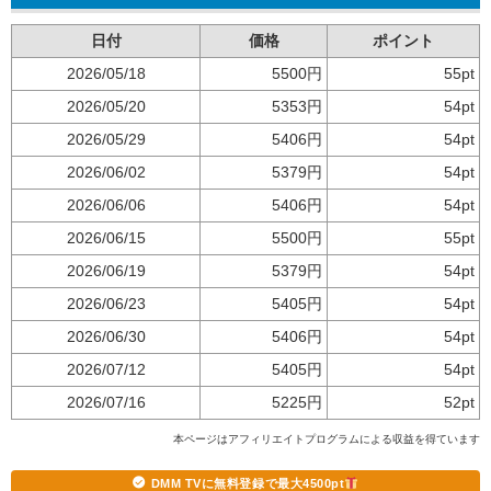
日付
価格
ポイント
2026/05/18
5500円
55pt
2026/05/20
5353円
54pt
2026/05/29
5406円
54pt
2026/06/02
5379円
54pt
2026/06/06
5406円
54pt
2026/06/15
5500円
55pt
2026/06/19
5379円
54pt
2026/06/23
5405円
54pt
2026/06/30
5406円
54pt
2026/07/12
5405円
54pt
2026/07/16
5225円
52pt
本ページはアフィリエイトプログラムによる収益を得ています
DMM TVに無料登録で最大4500pt