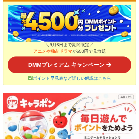
＼9月6日まで期間限定／
アニメや独占ドラマ
が550円で見放題
DMMプレミアム キャンペーン
ポイント早見表など詳しい解説はこちら