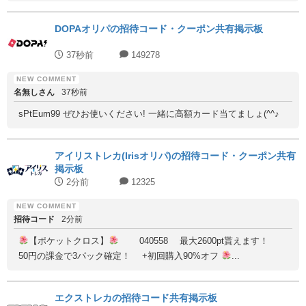
DOPAオリパの招待コード・クーポン共有掲示板
37秒前
149278
名無しさん
37秒前
sPtEum99 ぜひお使いください! 一緒に高額カード当てましょ(^^♪
アイリストレカ(Irisオリパ)の招待コード・クーポン共有
掲示板
2分前
12325
招待コード
2分前
【ポケットクロス】
040558 最大2600pt貰えます！
50円の課金で3パック確定！ +初回購入90%オフ
...
エクストレカの招待コード共有掲示板