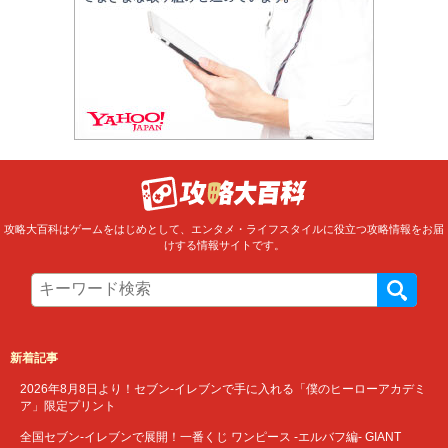
攻略大百科はゲームをはじめとして、エンタメ・ライフスタイルに役立つ攻略情報をお届
けする情報サイトです。
新着記事
2026年8月8日より！セブン‐イレブンで手に入れる「僕のヒーローアカデミ
ア」限定プリント
全国セブン‐イレブンで展開！一番くじ ワンピース -エルバフ編- GIANT