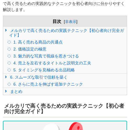
で高く売るための実践的なテクニックを初心者向けに分かりやすく
解説します。
目次
[
非表示
]
メルカリで高く売るための実践テクニック【初心者向け完全ガ
イド】
1. 高く売れる商品の共通点
2. 価格設定の極意
3. 魅力的な写真で視線を惹きつける
4. 売上を左右するタイトルと説明文の工夫
5. タイミングを見極める出品戦略
6. スムーズな取引で信頼を築く
6. さらに売上を伸ばす追加テクニック
まとめ
メルカリで高く売るための実践テクニック【初心者
向け完全ガイド】