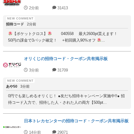
2分前
31413
招待コード
2分前
【ポケットクロス】
040558 最大2600pt貰えます！
50円の課金で3パック確定！ +初回購入90%オフ
...
オリくじの招待コード・クーポン共有掲示板
3分前
31709
あや50
3分前
0円でも楽しめるオリくじ！ ●友だち招待キャンペーン実施中!!● 招
待コード入力で、招待した人・された人の両方【500pt...
日本トレカセンターの招待コード・クーポン共有掲示板
14分前
29071