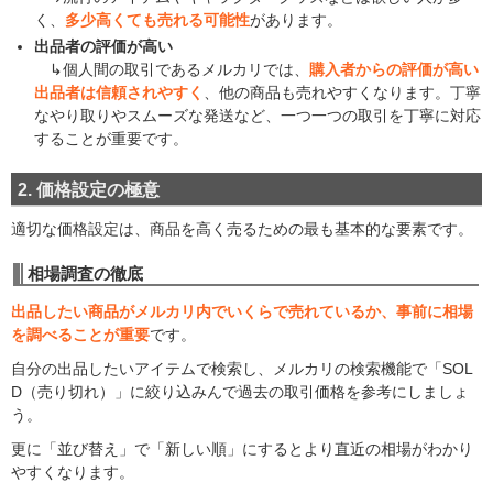
く、
多少高くても売れる可能性
があります。
出品者の評価が高い
↳個人間の取引であるメルカリでは、
購入者からの評価が高い
出品者は信頼されやすく
、他の商品も売れやすくなります。丁寧
なやり取りやスムーズな発送など、一つ一つの取引を丁寧に対応
することが重要です。
2. 価格設定の極意
適切な価格設定は、商品を高く売るための最も基本的な要素です。
相場調査の徹底
出品したい商品がメルカリ内でいくらで売れているか、事前に相場
を調べることが重要
です。
自分の出品したいアイテムで検索し、メルカリの検索機能で「SOL
D（売り切れ）」に絞り込みんで過去の取引価格を参考にしましょ
う。
更に「並び替え」で「新しい順」にするとより直近の相場がわかり
やすくなります。