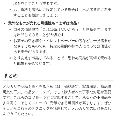
場を見直すことも重要です。
もし送料を着払いに設定している場合は、出品者負担に変更
することも検討しましょう。
意外なものが売れる可能性も？まずは出品！
:
自分の価値観で「これは売れないだろう」と判断せず、まず
は出品してみることが大切です。
お菓子の空き箱やトイレットペーパーの芯など、一見需要が
なさそうなものでも、特定の目的を持つ人にとっては価値が
ある場合があります。
とりあえず出品してみることで、思わぬ商品が高値で売れる
可能性も秘めています。
まとめ
メルカリで商品を高く売るためには、価格設定、写真撮影、商品説
明文の工夫、出品タイミング、そして購入者への丁寧な対応が重要
です。これらのコツを一つずつ実践することで、あなたの不用品を
より高く、そしてスムーズに売却できる可能性が高まります。ぜひ
今日からこれらのテクニックを活用して、メルカリでの出品を楽し
んでみてください。