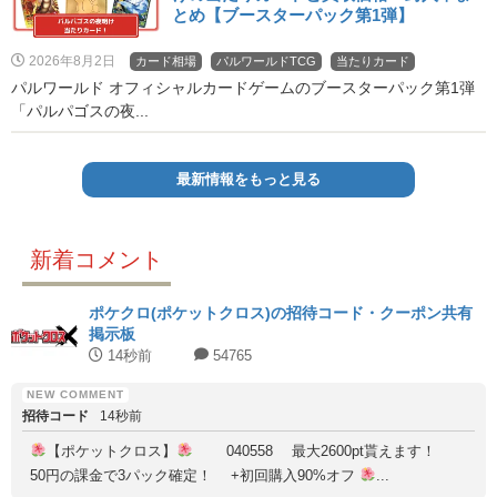
とめ【ブースターパック第1弾】
2026年8月2日
カード相場
パルワールドTCG
当たりカード
パルワールド オフィシャルカードゲームのブースターパック第1弾
「パルパゴスの夜...
最新情報をもっと見る
新着コメント
ポケクロ(ポケットクロス)の招待コード・クーポン共有
掲示板
14秒前
54765
招待コード
14秒前
【ポケットクロス】
040558 最大2600pt貰えます！
50円の課金で3パック確定！ +初回購入90%オフ
...