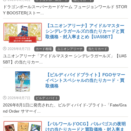
ドラゴンボールスーパーカードゲーム フュージョンワールド STOR
Y BOOSTER(ストー...
【ユニオンアリーナ】アイドルマスター
シンデレラガールズの当たりカードと買
取価格・封入率まとめ【UA55BT】
2026年8月7日
カード相場
ユニオンアリーナ
当たりカード
ユニオンアリーナ「アイドルマスター シンデレラガールズ」【UA5
5BT】の当たりカー...
【ビルディバイドブライト】FGOサマー
イベントスペシャルの当たりカード・買
取価格
2026年8月7日
ビルディバイト
2026年8月1日に発売された、ビルディバイド‐ブライト‐「Fate/Gra
nd Order サマーイ...
【パルワールドOCG】パルパゴスの夜明
けの当たりカードと買取価格・封入率ま