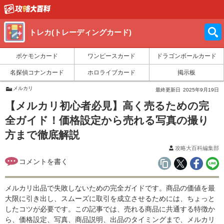
トレカ(トレーディングカード)
ポケモンカード
ワンピースカード
ドラゴンボールカード
名探偵コナンカード
ホロライブカード
掲示板
メルカリ
最終更新日
2025年9月19日
【メルカリ初心者必見】高く売るための完
全ガイド！価格設定から売れる写真の撮り
方まで徹底解説
攻略大百科編集部
メルカリ出品で失敗しないための完全ガイドです。商品の価値を最
大限に引き出し、スムーズに取引を成立させるためには、ちょっと
したコツが必要です。この記事では、売れる商品に共通する特徴か
ら、価格設定、写真、商品説明、出品のタイミングまで、メルカリ