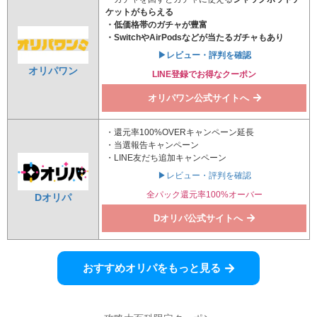
ケット
がもらえる
・低価格帯のガチャが豊富
・SwitchやAirPodsなどが当たるガチャもあり
▶レビュー・評判を確認
オリパワン
LINE登録でお得なクーポン
オリパワン公式サイトへ
・還元率100%OVERキャンペーン延長
・当選報告キャンペーン
・LINE友だち追加キャンペーン
▶レビュー・評判を確認
全パック還元率100%オーバー
Dオリパ
Dオリパ公式サイトへ
おすすめオリパをもっと見る