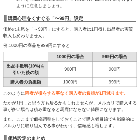
ように注意しましょう。
購買心理をくすぐる「〜99円」設定
価格の末尾を「～99円」にすると、購入者は1円得し出品者の実質
収入も変わりません。
例:1000円の商品を999円にすると
1000円の場合
999円の場合
出品手数料(10%)を
900円
900円
引いた後の額
購入者の負担額
1000円
999円
このように
両者が損をする事なく購入者の負担が1円減ります。
たかが1円…と思う方も居るかもしれませんが、メルカリで購入する
事が多い場合は積み重なると馬鹿にならない値段になります。
また、ここまで価格調整をしておくことで購入者目線でも戦略的に
メルカリに取り組んでる事がわかり、信頼感も増します。
価格設定のまとめ