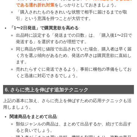
である濡れ折れ対策
をしっかりとしておきましょう。
「購入されたものをきれいな状態で相手に届けるまでが取
引」という意識を持つことが大切です。
「1〜2日発送」で購買意欲を高める
:
出品時に設定する「発送までの日数」は、「購入後1〜2日で
発送する」を選択するのが理想です。
同じ商品が同じ値段で出品されていた場合、購入者は早く届
く方を選ぶ傾向があるため、発送の早さは購買意欲に直結し
ます。
売れたらすぐに発送できるよう、事前に梱包の準備をしてお
くと迅速に対応できるでしょう。
6. さらに売上を伸ばす追加テクニック
上記の基本に加え、さらに売上を伸ばすための応用テクニックも活
用しましょう。
関連商品をまとめて出品
:
類似ジャンルの商品は、まとめて出品するか、続けて出品す
ると良いでしょう。