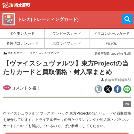
トレカ(トレーディングカード)
ポケモンカード
ワンピースカード
ドラゴンボールカード
名探偵コナンカード
ホロライブカード
掲示板
当たりカード
ヴァイスシュヴァルツ
最終更新日
2026年6月1日
【ヴァイスシュヴァルツ】東方Projectの当
たりカードと買取価格・封入率まとめ
攻略大百科編集部
PR
ヴァイスシュヴァルツ ブースターパック 東方Projectの当たりカードや買取価格
を紹介しています。トライアルデッキの当たりランキングや封入率・パラレル
カードについても解説しているので、ぜひ参考にしてください。