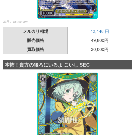
出典：
ws-tcg.com
メルカリ相場
42,446
円
販売価格
49,800円
買取価格
30,000円
本怖！貴方の後ろにいるよ こいし SEC