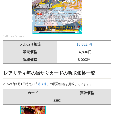
出典：
ws-tcg.com
メルカリ相場
18,882
円
販売価格
14,800円
買取価格
8,000円
レアリティ毎の当たりカードの買取価格一覧
※2026年6月1日時点の「
遊々亭
」の買取価格を掲載しています。
カード
買取価格
SEC