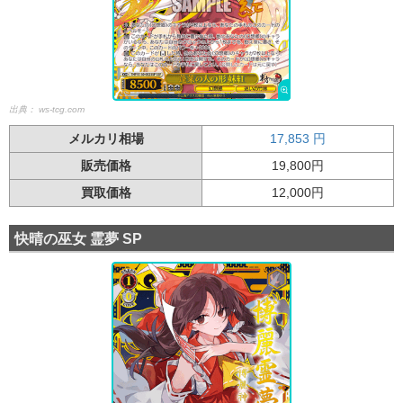
出典：
ws-tcg.com
メルカリ相場
17,853
円
販売価格
19,800円
買取価格
12,000円
快晴の巫女 霊夢 SP