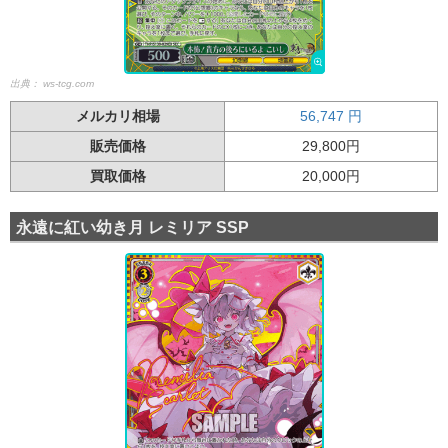
出典：
ws-tcg.com
メルカリ相場
56,747
円
販売価格
29,800円
買取価格
20,000円
永遠に紅い幼き月 レミリア SSP