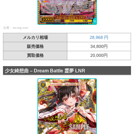
出典：
ws-tcg.com
メルカリ相場
28,968
円
販売価格
34,800円
買取価格
20,000円
少女綺想曲 – Dream Battle 霊夢 LNR