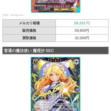
出典：
ws-tcg.com
メルカリ相場
59,333
円
販売価格
59,800円
買取価格
32,000円
普通の魔法使い 魔理沙 SEC