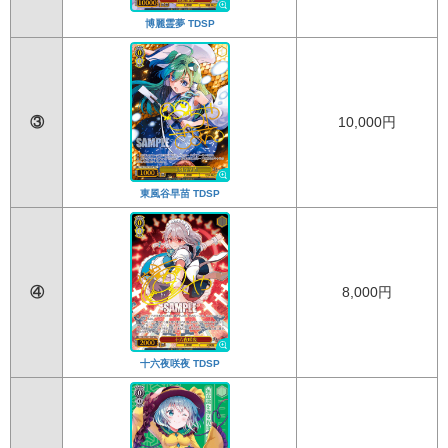
博麗霊夢 TDSP
③
10,000円
東風谷早苗 TDSP
④
8,000円
十六夜咲夜 TDSP