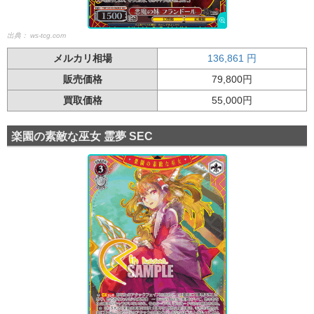
出典：
ws-tcg.com
メルカリ相場
136,861
円
販売価格
79,800円
買取価格
55,000円
楽園の素敵な巫女 霊夢 SEC