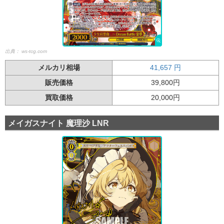
出典：
ws-tcg.com
メルカリ相場
41,657
円
販売価格
39,800円
買取価格
20,000円
メイガスナイト 魔理沙 LNR