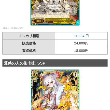
出典：
ws-tcg.com
メルカリ相場
31,654
円
販売価格
24,800円
買取価格
18,000円
蓬莱の人の形 妹紅 SSP