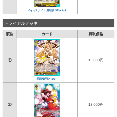
メイガスナイト 魔理沙 SR★★★
トライアルデッキ
順位
カード
買取価格
①
15,000円
霧雨魔理沙 TDSP
②
12,000円