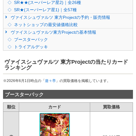
SR★★(スーパーレア星2)｜全26種
SR★(スーパーレア星1)｜全57種
ヴァイスシュヴァルツ 東方Projectの予約・販売情報
ネットショップの最安値価格比較
ヴァイスシュヴァルツ東方Projectの基本情報
ブースターパック
トライアルデッキ
ヴァイスシュヴァルツ 東方Projectの当たりカード
ランキング
※2026年6月1日時点の「
遊々亭
」の買取価格を掲載しています。
ブースターパック
順位
カード
買取価格