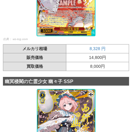
出典：
ws-tcg.com
メルカリ相場
8,328
円
販売価格
14,800円
買取価格
8,000円
幽冥楼閣の亡霊少女 幽々子 SSP