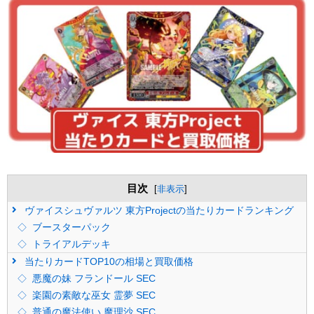
目次
[
非表示
]
ヴァイスシュヴァルツ 東方Projectの当たりカードランキング
ブースターパック
トライアルデッキ
当たりカードTOP10の相場と買取価格
悪魔の妹 フランドール SEC
楽園の素敵な巫女 霊夢 SEC
普通の魔法使い 魔理沙 SEC