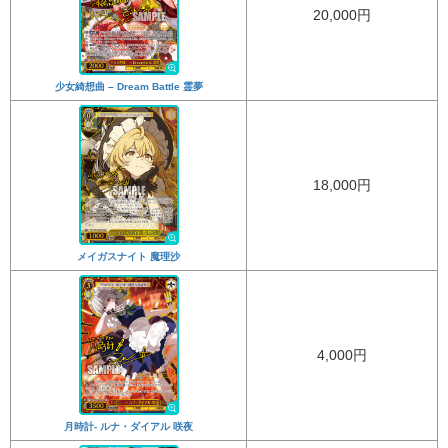
20,000円
少女綺想曲 – Dream Battle 霊夢
18,000円
メイガスナイト 魔理沙
4,000円
月時計- ルナ・ダイアル 咲夜