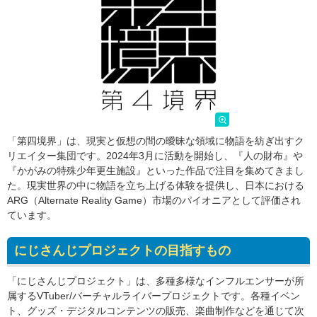
「第四境界」は、現実と仮想の間の曖昧な領域に物語を紡ぎ出すク
リエイター集団です。2024年3月に活動を開始し、『人の財布』や
『かがみの特殊少年更生施設』といった作品で注目を集めてきまし
た。現実世界の中に物語を立ち上げる体験を提供し、日本における
ARG（Alternate Reality Game）市場のパイオニアとして評価され
ています。
にじさんじプロジェクトの目指すもの
「にじさんじプロジェクト」は、多種多様なインフルエンサーが所
属するVTuber/バーチャルライバープロジェクトです。各種イベン
ト、グッズ・デジタルコンテンツの販売、楽曲制作などを通じて次