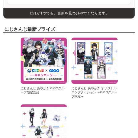
どれか1つでも、更新を見つけやすくなります。
にじさんじ最新プライズ
にじさんじ あやかき GiGOグル
にじさんじ あやかき オリジナル
ープ限定景品
ロングクッション ～GiGOグルー
プ限定～