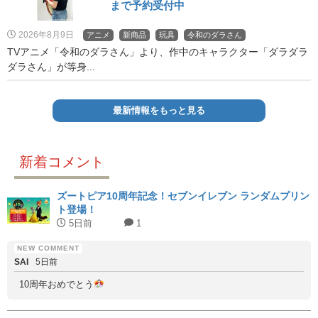
まで予約受付中
2026年8月9日
アニメ
新商品
玩具
令和のダラさん
TVアニメ「令和のダラさん」より、作中のキャラクター「ダラダラ
ダラさん」が等身...
最新情報をもっと見る
新着コメント
ズートピア10周年記念！セブンイレブン ランダムプリン
ト登場！
5日前
1
SAI
5日前
10周年おめでとう