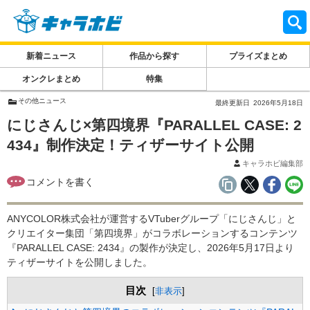
新着ニュース
作品から探す
プライズまとめ
オンクレまとめ
特集
その他ニュース
最終更新日
2026年5月18日
にじさんじ×第四境界『PARALLEL CASE: 2
434』制作決定！ティザーサイト公開
キャラホビ編集部
ANYCOLOR株式会社が運営するVTuberグループ「にじさんじ」と
クリエイター集団「第四境界」がコラボレーションするコンテンツ
『PARALLEL CASE: 2434』の製作が決定し、2026年5月17日より
ティザーサイトを公開しました。
目次
[
非表示
]