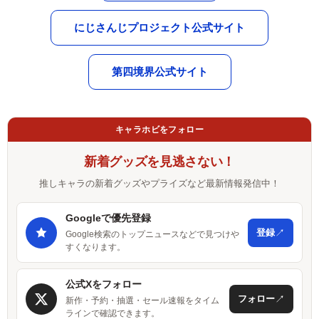
にじさんじプロジェクト公式サイト
第四境界公式サイト
キャラホビをフォロー
新着グッズを見逃さない！
推しキャラの新着グッズやプライズなど最新情報発信中！
Googleで優先登録
↗
登録
Google検索のトップニュースなどで見つけや
すくなります。
公式Xをフォロー
↗
フォロー
新作・予約・抽選・セール速報をタイム
ラインで確認できます。