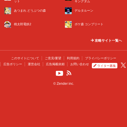
ット
キングダム
あつまれ どうぶつの森
デルタルーン
桃太郎電鉄2
ポケ森 コンプリート
攻略サイト一覧へ
このサイトについて
ご意見/要望
利用規約
プライバシーポリシー
広告ポリシー
運営会社
広告掲載依頼
お問い合わせ
ライター募集
© Zender inc.