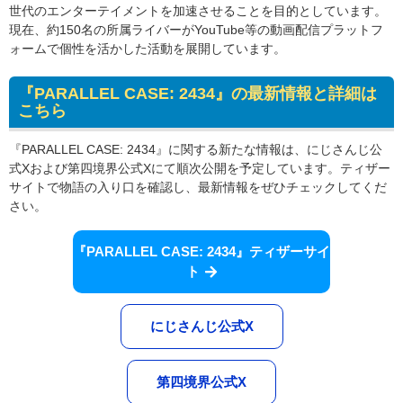
世代のエンターテイメントを加速させることを目的としています。
現在、約150名の所属ライバーがYouTube等の動画配信プラットフ
ォームで個性を活かした活動を展開しています。
『PARALLEL CASE: 2434』の最新情報と詳細は
こちら
『PARALLEL CASE: 2434』に関する新たな情報は、にじさんじ公
式Xおよび第四境界公式Xにて順次公開を予定しています。ティザー
サイトで物語の入り口を確認し、最新情報をぜひチェックしてくだ
さい。
『PARALLEL CASE: 2434』ティザーサイ
ト
にじさんじ公式X
第四境界公式X