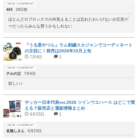
404
28日前
ほとんどロブロックスのAI見えることは忘れたわいけないが広告ゲ
ーだったらみんな買うかもしれない
『うる星やつら』ラム刺繍スカジャンでコーディネート
の主役に！発売は2026年10月上旬
7月4日
1
テルの父
7月4日
欲しい♪
サッカー日本代表ver.2026 ツインウエハース はどこで買
える？販売店と通販情報まとめ
6月23日
1
名無しさん
6月23日