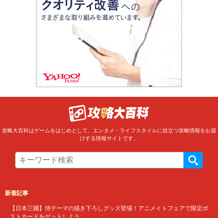
攻略大百科はゲームをはじめとして、エンタメ・ライフスタイルに役立つ攻略情報をお届
けする情報サイトです。
新着記事
【日本三國】侍テーマの描き下ろしグッズ登場！アニメイトフェアで限定ポ
ストカードをゲットしよう