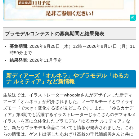
プラモデルコンテストの募集期間と結果発表
募集期間
: 2026年6月25日（木）12時～2026年8月17日（月）11
時59分まで
結果発表
: 2026年11月予定
新ディアーズ「オルネラ」やプラモデル「ゆるカ
ナ ルミティア」など新情報
生放送では、イラストレーターwhoopinさんがデザインした新ディ
アーズ「オルネラ」が紹介されました。ノーマルモードとウィライ
ズモードで大きく変化する姿が見どころです。また、『ゆるカナデ
ィア』第3期でも活躍するイラストレーターじゃこさんのデフォルメ
イラストを基に立体化したプラモデル「ゆるカナ ルミティア」な
ど、新たなプラモデル商品についても情報が発表されました。これ
らの情報は、ゲスト出演したあおぎり高校の千代浦蝶美さんと共に