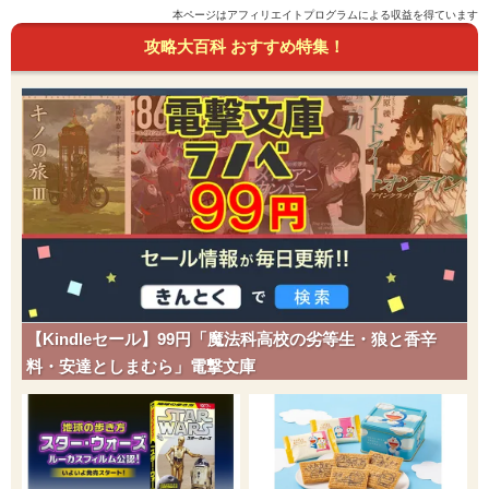
本ページはアフィリエイトプログラムによる収益を得ています
攻略大百科 おすすめ特集！
【Kindleセール】99円「魔法科高校の劣等生・狼と香辛
料・安達としまむら」電撃文庫