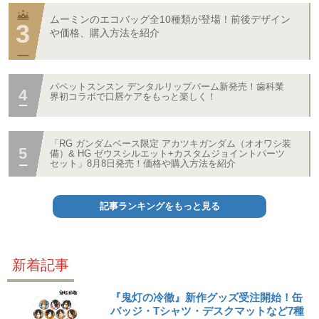
ムーミンのエコバッグ全10種類が登場！前後デザイン
や価格、購入方法を紹介
パペットスンスン デンタルリップバーム新発売！歯科業
界初コラボで口唇ケアをもっと楽しく！
「RG ガンダムベース限定 アカツキガンダム（オオワシ装
備）& HG ゼウスシルエット+カスタムジョイントパーツ
セット」8月8日発売！価格や購入方法を紹介
記事ランキングをもっと見る
新着記事
『鬼灯の冷徹』新作グッズ受注開始！缶
バッジ・Tシャツ・デスクマットなど7種