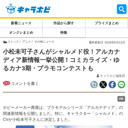
新着ニュース
作品から探す
プライズまとめ
オンクレまとめ
特集
コミック
アニメ
その他ニュース
最終更新日
2026年6月12日
小松未可子さんがシャルメド役！アルカナ
ディア新情報一挙公開！コミカライズ・ゆ
るカナ3期・プラモコンテストも
キャラホビ編集部
PR
ホビーメーカー壽屋は、プラモデルシリーズ「アルカナディア」の
関連新情報を公開しました。特に、キャラクター「シャルメド」の
CVが小松未可子さんに決定しました。