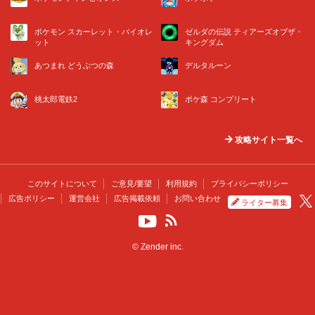
ポケモン スカーレット・バイオレ
ゼルダの伝説 ティアーズオブザ・
ット
キングダム
あつまれ どうぶつの森
デルタルーン
桃太郎電鉄2
ポケ森 コンプリート
攻略サイト一覧へ
このサイトについて
ご意見/要望
利用規約
プライバシーポリシー
広告ポリシー
運営会社
広告掲載依頼
お問い合わせ
ライター募集
© Zender inc.