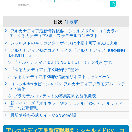
目次
[
非表示
]
アルカナディア最新情報概要：シャルメドCV、コミカライ
ズ、ゆるカナディア3期、プラモデルコンテスト
シャルメドのキャラクターボイスは小松未可子さんに決定
アルカナディア初のコミカライズ『アルカナディア BURNING
BRIGHT！』
『アルカナディア BURNING BRIGHT！』のあらすじ
『ゆるカナディア』第3期が配信開始
ゆるカナディア第3期配信記念リポストキャンペーン
コトブキヤ×ホビージャパン アルカナディアプラモデルコンテ
スト開催
プラモデルコンテストの募集期間と結果発表
新ディアーズ「オルネラ」やプラモデル「ゆるカナ ルミティ
ア」など新情報
最新情報を公式サイトやSNSで確認
アルカナディア最新情報概要：シャルメドCV、コ