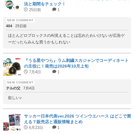
法と期間をチェック！
25日前
1
404
25日前
ほとんどロブロックスのAI見えることは忘れたわいけないが広告ゲ
ーだったらみんな買うかもしれない
『うる星やつら』ラム刺繍スカジャンでコーディネート
の主役に！発売は2026年10月上旬
7月4日
1
テルの父
7月4日
欲しい♪
サッカー日本代表ver.2026 ツインウエハース はどこで買
える？販売店と通販情報まとめ
6月23日
1