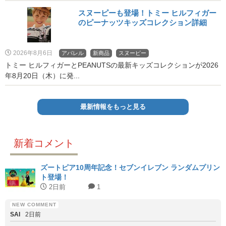
スヌーピーも登場！トミー ヒルフィガー
のピーナッツキッズコレクション詳細
2026年8月6日
アパレル
新商品
スヌーピー
トミー ヒルフィガーとPEANUTSの最新キッズコレクションが2026
年8月20日（木）に発...
最新情報をもっと見る
新着コメント
ズートピア10周年記念！セブンイレブン ランダムプリン
ト登場！
2日前
1
SAI
2日前