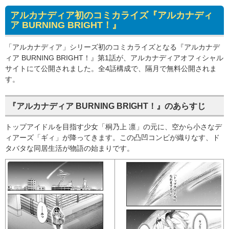
アルカナディア初のコミカライズ『アルカナディ
ア BURNING BRIGHT！』
「アルカナディア」シリーズ初のコミカライズとなる『アルカナデ
ィア BURNING BRIGHT！』第1話が、アルカナディアオフィシャル
サイトにて公開されました。全4話構成で、隔月で無料公開されま
す。
『アルカナディア BURNING BRIGHT！』のあらすじ
トップアイドルを目指す少女「桐乃上 凛」の元に、空から小さなデ
ィアーズ「ギィ」が降ってきます。この凸凹コンビが織りなす、ド
タバタな同居生活が物語の始まりです。