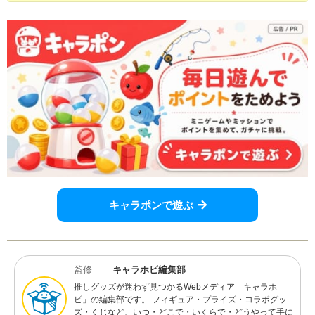
キャラポンで遊ぶ
監修
キャラホビ編集部
推しグッズが迷わず見つかるWebメディア「キャラホ
ビ」の編集部です。 フィギュア・プライズ・コラボグッ
ズ・くじなど、いつ・どこで・いくらで・どうやって手に